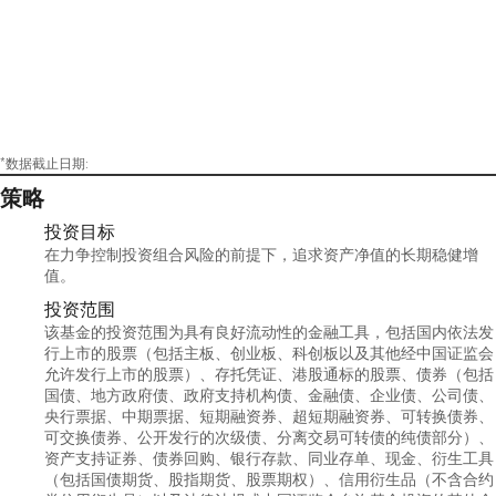
*数据截止日期:
策略
投资目标
在力争控制投资组合风险的前提下，追求资产净值的长期稳健增
值。
投资范围
该基金的投资范围为具有良好流动性的金融工具，包括国内依法发
行上市的股票（包括主板、创业板、科创板以及其他经中国证监会
允许发行上市的股票）、存托凭证、港股通标的股票、债券（包括
国债、地方政府债、政府支持机构债、金融债、企业债、公司债、
央行票据、中期票据、短期融资券、超短期融资券、可转换债券、
可交换债券、公开发行的次级债、分离交易可转债的纯债部分）、
资产支持证券、债券回购、银行存款、同业存单、现金、衍生工具
（包括国债期货、股指期货、股票期权）、信用衍生品（不含合约