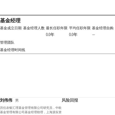
基金经理
基金成立日期
基金经理人数
最长任职年限
平均任职年限
基金经理自购
0.0年
0.0年
—
管理团队
基金经理时间线
刘伟伟
风险回报
男
历任农银汇理基金管理有限公司研究员，中欧
基金管理有限公司基金经理助理，上海源实资