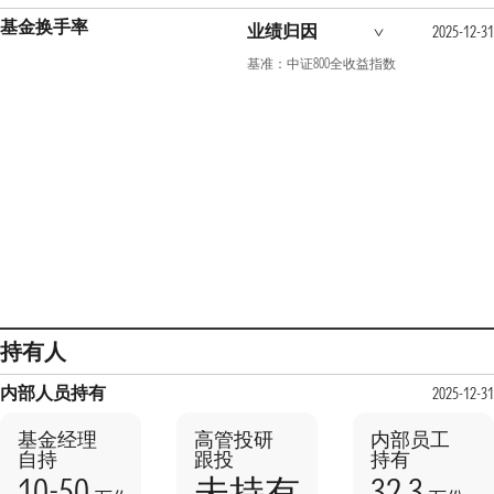
基金换手率
业绩归因
2025-12-31
基准：中证800全收益指数
持有人
内部人员持有
2025-12-31
基金经理
高管投研
内部员工
自持
跟投
持有
10-50
32.3
未持有