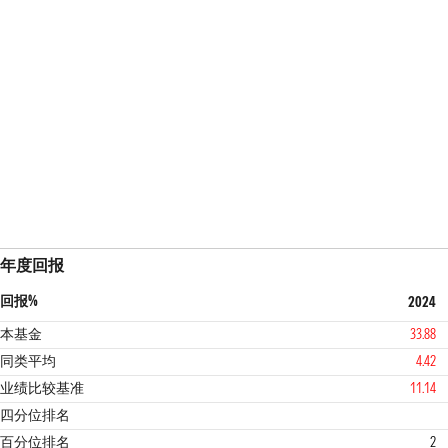
年度回报
回报%
2024
本基金
33.88
同类平均
4.42
业绩比较基准
11.14
1
1
四分位排名
百分位排名
2