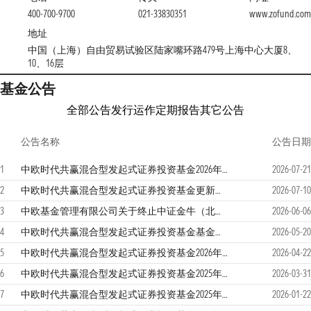
400-700-9700
021-33830351
www.zofund.com
地址
中国（上海）自由贸易试验区陆家嘴环路479号上海中心大厦8、
10、16层
基金公告
全部公告
发行运作
定期报告
其它公告
公告名称
公告日期
1
中欧时代共赢混合型发起式证券投资基金2026年第2季度报告
2026-07-21
2
中欧时代共赢混合型发起式证券投资基金更新招募说明书（2026年7月）
2026-07-10
3
中欧基金管理有限公司关于终止中证金牛（北京）基金销售有限公司办理本公司旗下基金销售业务的公告
2026-06-06
4
中欧时代共赢混合型发起式证券投资基金基金产品资料概要更新
2026-05-20
5
中欧时代共赢混合型发起式证券投资基金2026年第1季度报告
2026-04-22
6
中欧时代共赢混合型发起式证券投资基金2025年年度报告
2026-03-31
7
中欧时代共赢混合型发起式证券投资基金2025年第4季度报告
2026-01-22