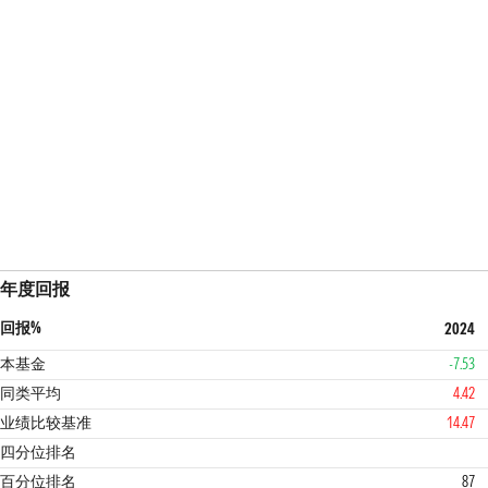
年度回报
回报%
2024
本基金
-7.53
同类平均
4.42
业绩比较基准
14.47
4
3
四分位排名
百分位排名
87