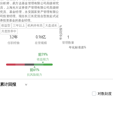
分析师，易方达基金管理有限公司高级研究
员，上海光大证券资产管理有限公司高级研
究员、基金经理，永安国富资产管理有限公
司投资经理。现任长江长宏混合型发起式证
券投资基金的基金经理。
权益型
三年以上
机构持有高
大盘成长
年化回报 %
月度胜率中
3.2年
0.16亿
1
管理数量
任职经验
在管规模
年化标准差%
前79%
收益能力
前61%
抗风险能力
累计回报
对数刻度