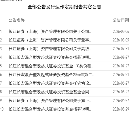
全部公告
发行运作
定期报告
其它公告
公告名称
公告日期
1
长江证券（上海）资产管理有限公司关于公司法定代表人变更的公告
2026-08-06
2
长江证券（上海）资产管理有限公司关于董事长变更的公告
2026-08-05
3
长江证券（上海）资产管理有限公司关于高级管理人员变更的公告
2026-07-31
4
长江长宏混合型发起式证券投资基金招募说明书（更新）（2026年07月27日更新）
2026-07-27
5
长江长宏混合型发起式证券投资基金（C类份额）基金产品资料概要更新
2026-07-27
6
长江长宏混合型发起式证券投资基金2026年第二季度报告
2026-07-21
7
长江长宏混合型发起式证券投资基金托管协议更新
2026-06-27
8
长江长宏混合型发起式证券投资基金基金合同更新
2026-06-27
9
长江证券（上海）资产管理有限公司关于旗下部分基金调整业绩比较基准并修订基金合同等法律文件的公告
2026-06-27
10
长江长宏混合型发起式证券投资基金招募说明书（更新）（2026年05月29日更新）
2026-05-29