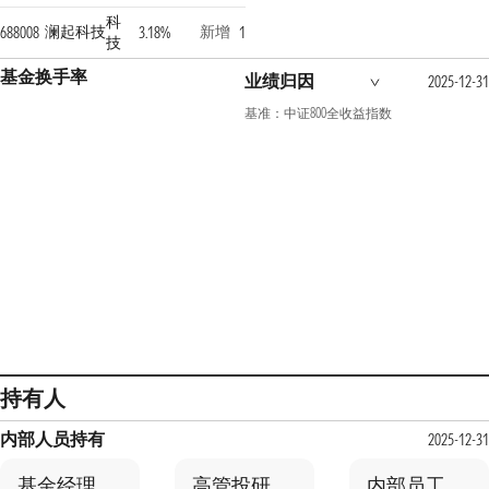
科
澜起科技
新增
688008
3.18%
1
技
基金换手率
业绩归因
2025-12-31
基准：中证800全收益指数
持有人
内部人员持有
2025-12-31
基金经理
高管投研
内部员工