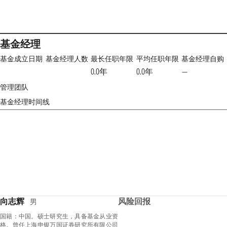
基金经理
基金成立日期
基金经理人数
最长任职年限
平均任职年限
基金经理自购
0.0年
0.0年
—
管理团队
基金经理时间线
向志辉
风险回报
男
国籍：中国。硕士研究生，具备基金从业资
格。曾任上海申银万国证券研究所有限公司