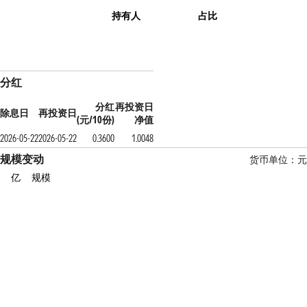
持有人
占比
分红
分红
再投资日
除息日
再投资日
(元/10份)
净值
2026-05-22
2026-05-22
0.3600
1.0048
规模变动
货币单位：元
亿
规模