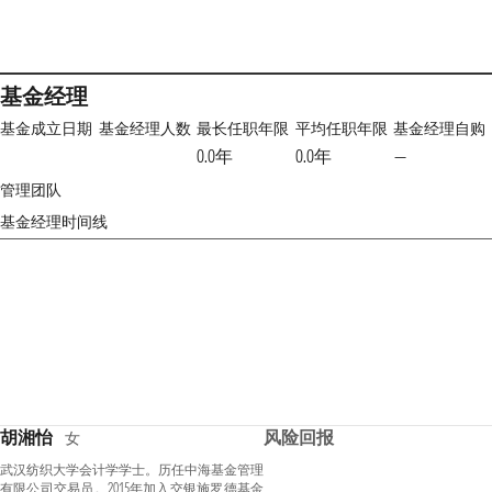
基金经理
基金成立日期
基金经理人数
最长任职年限
平均任职年限
基金经理自购
0.0年
0.0年
—
管理团队
基金经理时间线
胡湘怡
风险回报
女
武汉纺织大学会计学学士。历任中海基金管理
有限公司交易员。2015年加入交银施罗德基金