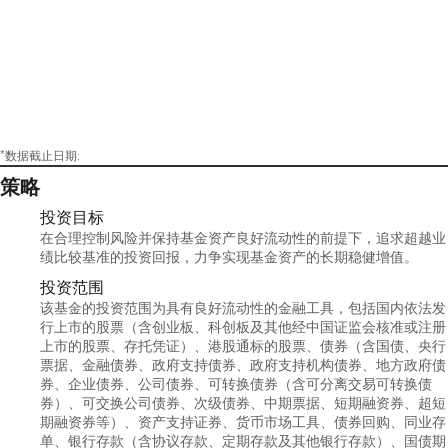
*数据截止日期:
策略
投资目标
在合理控制风险并保持基金资产良好流动性的前提下，追求超越业
绩比较基准的投资回报，力争实现基金资产的长期稳健增值。
投资范围
该基金的投资范围为具有良好流动性的金融工具，包括国内依法发
行上市的股票（含创业板、科创板及其他经中国证监会核准或注册
上市的股票、存托凭证）、港股通标的股票、债券（含国债、央行
票据、金融债券、政府支持债券、政府支持机构债券、地方政府债
券、企业债券、公司债券、可转换债券（含可分离交易可转换债
券）、可交换公司债券、次级债券、中期票据、短期融资券、超短
期融资券等）、资产支持证券、货币市场工具、债券回购、同业存
单、银行存款（含协议存款、定期存款及其他银行存款）、国债期