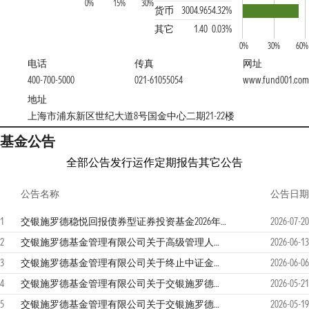
0%
15%
30%
货币
3004.96
54.32%
其它
1.40
0.03%
0%
30%
60%
电话
传真
网址
400-700-5000
021-61055054
www.fund001.com
地址
上海市浦东新区世纪大道8号国金中心二期21-22楼
基金公告
全部公告
发行运作
定期报告
其它公告
公告名称
公告日期
1
交银施罗德稳悦回报债券型证券投资基金2026年第2季度报告
2026-07-20
2
交银施罗德基金管理有限公司关于高级管理人员变更的公告
2026-06-13
3
交银施罗德基金管理有限公司关于终止中证金牛（北京）基金销售有限公司办理相关销售业务的公告
2026-06-06
4
交银施罗德基金管理有限公司关于交银施罗德稳悦回报债券型证券投资基金分红公告
2026-05-21
5
交银施罗德基金管理有限公司关于交银施罗德稳悦回报债券型证券投资基金暂停及恢复大额申购（转换转入、定期定额投资）业务的公告
2026-05-19