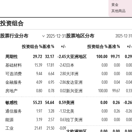
黄金
其他商品
投资组合
股票行业分布
股票地区分布
2025-12-31
2025-12-3
投资组合 %
基准 %
+/-
投资组合 %
基准 %
+/
周期性
29.72
32.17
-2.45
大亚洲地区
100.00
99.71
0.2
基础材料
15.39
17.81
-2.42
日本
0.00
0.00
0.0
可选消费
9.44
6.64
2.80
大洋洲
0.00
0.00
0.0
金融服务
4.09
6.95
-2.86
发达亚洲
0.00
0.04
-0.0
房地产
0.80
0.78
0.02
新兴亚洲
100.00
99.67
0.3
敏感性
55.23
54.64
0.59
美洲
0.00
0.26
-0.2
通信服务
1.97
3.28
-1.32
北美
0.00
0.26
-0.2
能源
3.19
2.57
0.63
拉丁美洲
0.00
0.00
0.0
工业
21.41
21.50
-0.09
大欧洲地区
0.00
0.00
0.0