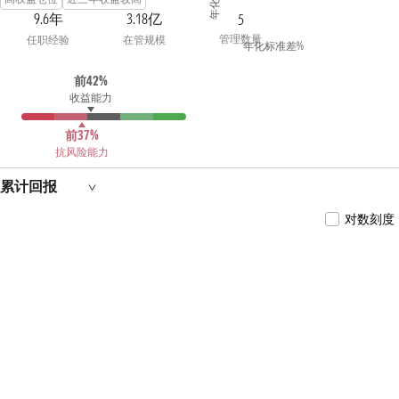
投资经理。
9.6年
3.18亿
5
管理数量
任职经验
在管规模
年化标准差%
前42%
收益能力
前37%
抗风险能力
累计回报
对数刻度