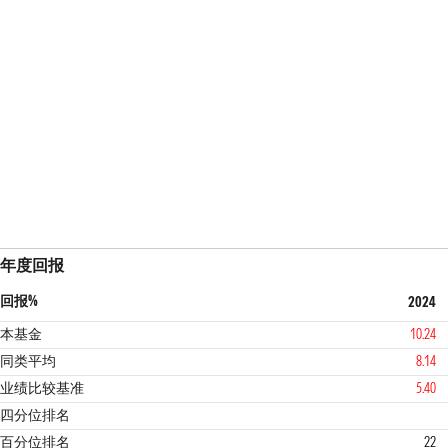
年度回报
回报%
2024
本基金
10.24
同类平均
8.14
业绩比较基准
5.40
1
4
四分位排名
百分位排名
22