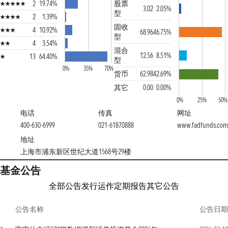
2
19.74%
股票
3.02
2.05%
型
2
1.39%
固收
4
10.92%
68.96
46.75%
型
4
3.54%
混合
12.56
8.51%
13
64.40%
型
0%
35%
70%
货币
62.98
42.69%
其它
0.00
0.00%
0%
25%
50%
电话
传真
网址
400-630-6999
021-61870888
www.fadfunds.co
地址
上海市浦东新区世纪大道1568号29楼
基金公告
全部公告
发行运作
定期报告
其它公告
公告名称
公告日期