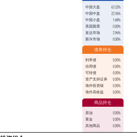
中国大盘
63.32%
中国中盘
22.36%
中国小盘
1.48%
美国股票
0.00%
发达市场
2.96%
新兴市场
0.00%
债券持仓
利率债
0.00%
信用债
0.00%
可转债
0.00%
资产支持证券
0.00%
海外投资级
0.00%
海外高收益
0.00%
商品持仓
原油
0.00%
黄金
0.00%
其他商品
0.00%