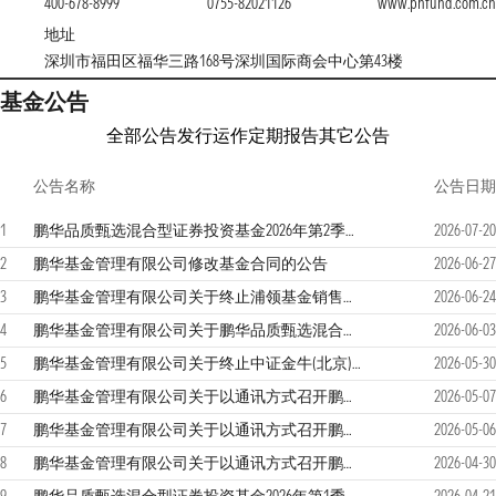
400-678-8999
0755-82021126
www.phfund.com.c
地址
深圳市福田区福华三路168号深圳国际商会中心第43楼
基金公告
全部公告
发行运作
定期报告
其它公告
公告名称
公告日期
1
鹏华品质甄选混合型证券投资基金2026年第2季度报告
2026-07-20
2
鹏华基金管理有限公司修改基金合同的公告
2026-06-27
3
鹏华基金管理有限公司关于终止浦领基金销售有限公司办理本公司旗下基金销售业务的公告
2026-06-24
4
鹏华基金管理有限公司关于鹏华品质甄选混合型证券投资基金基金份额持有人大会会议情况的公告
2026-06-03
5
鹏华基金管理有限公司关于终止中证金牛(北京)基金销售有限公司办理本公司旗下基金销售业务的公告
2026-05-30
6
鹏华基金管理有限公司关于以通讯方式召开鹏华品质甄选混合型证券投资基金基金份额持有人大会的第二次提示性公告
2026-05-07
7
鹏华基金管理有限公司关于以通讯方式召开鹏华品质甄选混合型证券投资基金基金份额持有人大会的第一次提示性公告
2026-05-06
8
鹏华基金管理有限公司关于以通讯方式召开鹏华品质甄选混合型证券投资基金基金份额持有人大会的公告
2026-04-30