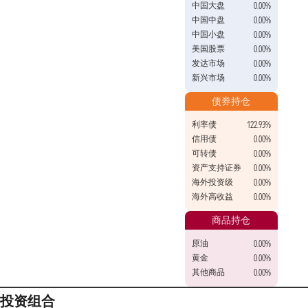
中国大盘
0.00%
中国中盘
0.00%
中国小盘
0.00%
美国股票
0.00%
发达市场
0.00%
新兴市场
0.00%
债券持仓
利率债
122.93%
信用债
0.00%
可转债
0.00%
资产支持证券
0.00%
海外投资级
0.00%
海外高收益
0.00%
商品持仓
原油
0.00%
黄金
0.00%
其他商品
0.00%
投资组合