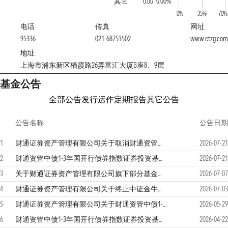
其它
0.00
0.00%
0%
35%
70%
电话
传真
网址
95336
021-68753502
www.ctzg.com
地址
上海市浦东新区栖霞路26弄富汇大厦B座8、9层
基金公告
全部公告
发行运作
定期报告
其它公告
公告名称
公告日期
1
财通证券资产管理有限公司关于取消财通资管中债1-3年国开行债券指数证券投资基金E类基金份额销售服务费费率优惠活动的公告
2026-07-21
2
财通资管中债1-3年国开行债券指数证券投资基金2026年第2季度报告
2026-07-21
3
关于财通证券资产管理有限公司旗下部分基金在汇添富基金销售（上海）有限公司新增转换业务的公告
2026-07-07
4
财通证券资产管理有限公司关于终止中证金牛（北京）基金销售有限公司办理旗下基金销售业务的公告
2026-07-03
5
财通证券资产管理有限公司关于财通资管中债1-3年国开行债券指数证券投资基金E类基金份额销售服务费费率优惠活动的公告
2026-05-29
6
财通资管中债1-3年国开行债券指数证券投资基金2026年第1季度报告
2026-04-22