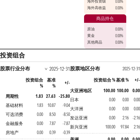
海外投资级
0.00%
海外高收益
0.00%
商品持仓
原油
0.00%
黄金
0.00%
其他商品
0.00%
投资组合
股票行业分布
股票地区分布
2025-12-31
2025-12-31
投资组合
基准
投资组合 %
基准 %
+/-
+/-
%
%
大亚洲地区
100.00
100.00
0.00
周期性
1.83
27.63
-25.80
日本
0.00
0.00
0.00
基础材料
1.83
10.87
-9.04
大洋洲
0.00
0.00
0.00
可选消费
0.00
8.50
-8.50
发达亚洲
0.00
2.16
-2.16
金融服务
0.00
7.87
-7.87
新兴亚洲
100.00
97.84
2.16
房地产
0.00
0.39
-0.39
美洲
0.00
0.00
0.00