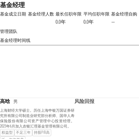
基金经理
基金成立日期
基金经理人数
最长任职年限
平均任职年限
基金经理自购
0.0年
0.0年
—
管理团队
基金经理时间线
高晗
风险回报
男
上海财经大学硕士。历任上海申银万国证券研
究所有限公司制造业研究部分析师、国华人寿
保险股份有限公司资产管理中心投资经理。
2023年6月加入农银汇理基金管理有限公司。
权益型
不足三年
持股P/B高