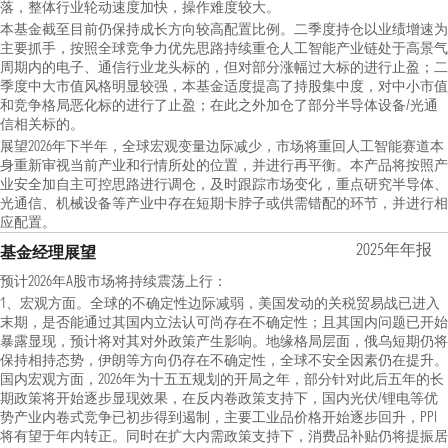
落，整体行业轮动速度加快，操作难度较大。
本基金截至目前仍保持成长方向较高配置比例。二季度持仓以业绩增速为
主要抓手，按照全球竞争力优先思路持续重仓人工智能产业链处于高景气
周期内的电子、通信行业龙头标的，但对部分涨幅过大标的进行止盈；二
季度中大市值风格明显较强，本基金适度提高了持股集中度，对中小市值
和竞争格局恶化标的进行了止盈；在此之外加仓了部分半导体设备/光通
信相关标的。
展望2026年下半年，全球宏观变量边际减少，市场将重回人工智能赛道本
身重新审视当前产业和行情所处的位置，并进行再平衡。本产品将按照产
业安全加自主可控思路进行调仓，及时跟踪市场变化，重点研究半导体、
光通信、机械设备等产业中存在短期卡脖子或供需错配的环节，并进行相
应配置。
2025年年报
基金经理展望
预计2026年A股市场将持续震荡上行：
1、宏观方面。全球的不确定性边际减弱，美国发动的关税贸易战已进入
末期，是否能通过其国内立法认可尚存在不确定性；且其国内问题已开始
暴露显现，预计将对其对外政策产生影响。地缘格局层面，俄乌短期仍将
保持相持态势，伊朗等方向仍存在不确定性，全球不安全因素仍在提升。
国内宏观方面，2026年为十五五规划的开局之年，部分针对此后五年的长
期政策将开始逐步显现效果，在反内卷政策支持下，国内光伏/锂电等优
势产业内卷式竞争已初步得到遏制，主要工业品价格开始逐步回升，PPI
将有望于年内转正。同时在扩大内需政策支持下，消费品补贴仍将提振居