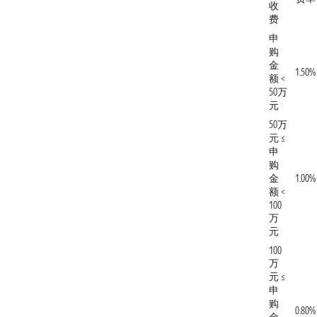
收
费
申
购
金
1.50%
额 <
50万
元
50万
元 ≤
申
购
金
1.00%
额 <
100
万
元
100
万
元 ≤
申
购
0.80%