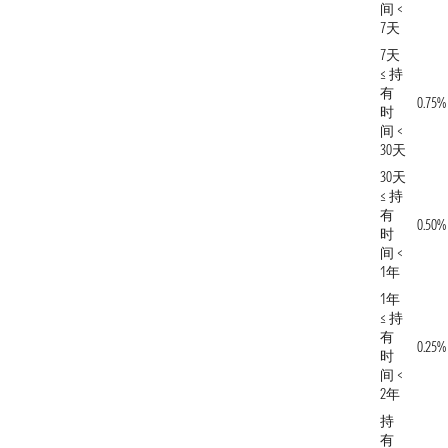
间 <
7天
7天
≤ 持
有
0.75%
时
间 <
30天
30天
≤ 持
有
0.50%
时
间 <
1年
1年
≤ 持
有
0.25%
时
间 <
2年
持
有