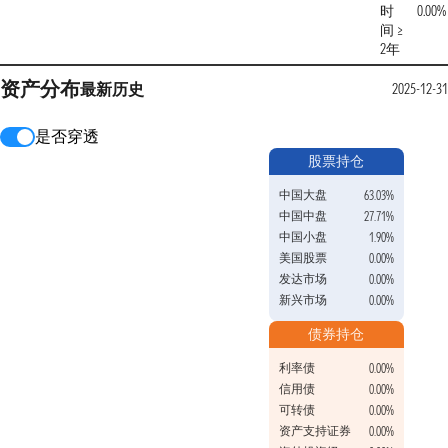
时
0.00%
间 ≥
2年
资产分布
最新
历史
2025-12-31
是否穿透
股票持仓
中国大盘
63.03%
中国中盘
27.71%
中国小盘
1.90%
美国股票
0.00%
发达市场
0.00%
新兴市场
0.00%
债券持仓
利率债
0.00%
信用债
0.00%
可转债
0.00%
资产支持证券
0.00%