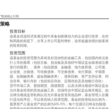
*数据截止日期:
策略
投资目标
该基金优选经济发展过程中具备创新驱动力的企业进行投资，在控
制风险的前提下，分享上市公司盈利增长，追求超越业绩比较基准
的投资回报。
投资范围
该基金的投资范围为具有良好流动性的金融工具，包括国内依法发
行上市的股票（包括主板、创业板及其他经中国证监会核准或注册
发行的股票）、债券（包括国债、金融债、地方政府债、公司债、
企业债、次级债、可转换债券、可交换债券、央行票据、中期票
据、短期融资券、超短期融资券）、债券回购、资产支持证券、同
业存单、银行存款（包括协议存款、定期存款及其他银行存款）、
货币市场工具、股指期货、国债期货，以及法律法规或中国证监会
允许基金投资的其他金融工具，但须符合中国证监会相关规定。如
法律法规或监管机构以后允许基金投资其他品种，基金管理人在履
行适当程序后，可以将其纳入投资范围。基金的投资组合比例为：
股票资产占基金资产的比例为60%-95%；每个交易日日终在扣除股
指期货合约和国债期货合约需缴纳的交易保证金后，该基金应保持