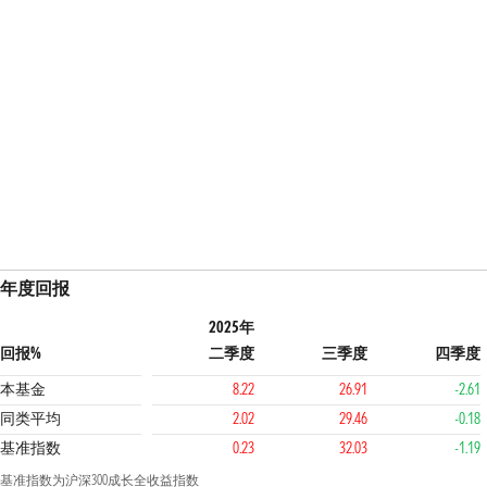
年度回报
2025年
回报%
二季度
三季度
四季度
本基金
8.22
26.91
-2.61
同类平均
2.02
29.46
-0.18
基准指数
0.23
32.03
-1.19
基准指数为沪深300成长全收益指数