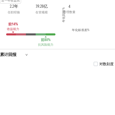
近一年收益高
2.2年
39.28亿
4
年化回报 %
管理数量
任职经验
在管规模
前14%
收益能力
年化标准差%
前80%
抗风险能力
累计回报
对数刻度