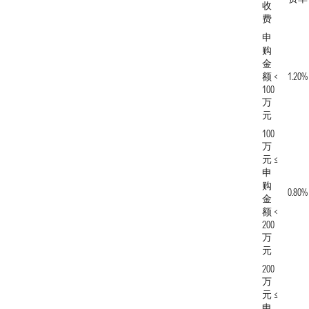
收
费
申
购
金
额 <
1.20%
100
万
元
100
万
元 ≤
申
购
0.80%
金
额 <
200
万
元
200
万
元 ≤
申