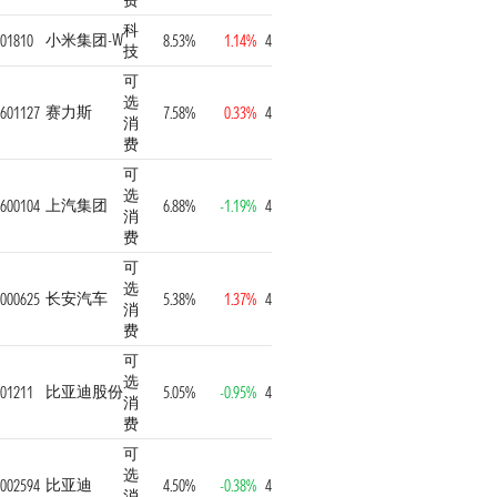
费
科
小米集团-W
01810
8.53%
1.14%
4
技
可
选
赛力斯
601127
7.58%
0.33%
4
消
费
可
选
上汽集团
600104
6.88%
-1.19%
4
消
费
可
选
长安汽车
000625
5.38%
1.37%
4
消
费
可
选
比亚迪股份
01211
5.05%
-0.95%
4
消
费
可
选
比亚迪
002594
4.50%
-0.38%
4
消