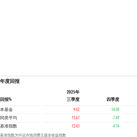
年度回报
2025年
回报%
三季度
四季度
本基金
9.62
-14.08
同类平均
13.67
-7.49
基准指数
12.43
-4.14
基准指数为中证内地消费主题全收益指数