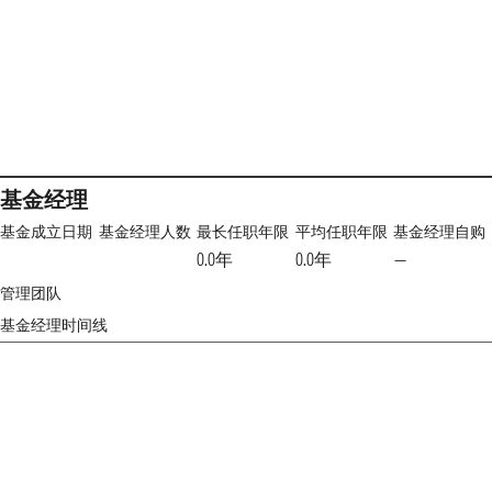
基金经理
基金成立日期
基金经理人数
最长任职年限
平均任职年限
基金经理自购
0.0年
0.0年
—
管理团队
基金经理时间线