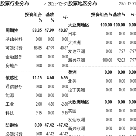
股票行业分布
股票地区分布
2025-12-31
2025-12-31
投资组合
基准
投资组合 %
基准 %
+/-
+/-
%
%
大亚洲地区
100.00
100.00
0.00
周期性
88.85
47.99
40.87
日本
0.00
0.00
0.00
基础材料
0.00
0.00
0.00
大洋洲
0.00
0.00
0.00
可选消费
88.85
47.99
40.87
发达亚洲
0.00
7.97
-7.97
金融服务
0.00
0.00
0.00
新兴亚洲
100.00
92.03
7.97
房地产
0.00
0.00
0.00
美洲
0.00
0.00
0.00
敏感性
11.15
4.60
6.55
北美
0.00
0.00
0.00
通信服务
0.00
0.00
0.00
拉丁美洲
0.00
0.00
0.00
能源
0.00
0.00
0.00
大欧洲地区
0.00
0.00
0.00
工业
2.00
4.60
-2.60
英国
0.00
0.00
0.00
科技
9.15
0.00
9.15
发达欧洲
0.00
0.00
0.00
防御性
0.00
47.42
-47.42
新兴欧洲
0.00
0.00
0.00
必选消费
0.00
47.42
-47.42