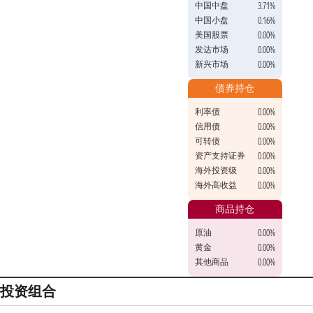
中国中盘
3.71%
中国小盘
0.16%
美国股票
0.00%
发达市场
0.00%
新兴市场
0.00%
债券持仓
利率债
0.00%
信用债
0.00%
可转债
0.00%
资产支持证券
0.00%
海外投资级
0.00%
海外高收益
0.00%
商品持仓
原油
0.00%
黄金
0.00%
其他商品
0.00%
投资组合