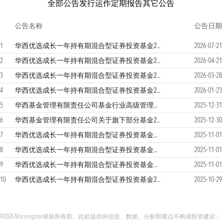
全部公告
发行运作
定期报告
其它公告
公告名称
公告日期
1
华西优选成长一年持有期混合型证券投资基金2026年第二季度报告
2026-07-21
2
华西优选成长一年持有期混合型证券投资基金2026年第一季度报告
2026-04-21
3
华西优选成长一年持有期混合型证券投资基金2025年年度报告
2026-03-28
4
华西优选成长一年持有期混合型证券投资基金2025年第四季度报告
2026-01-23
5
华西基金管理有限责任公司基金行业高级管理人员变更公告
2025-12-31
6
华西基金管理有限责任公司关于旗下部分基金2026年因非港股通交易日暂停申购（含定期定额申购）、赎回、转换等业务的公告
2025-12-30
7
华西优选成长一年持有期混合型证券投资基金基金经理变更公告
2025-11-01
8
华西优选成长一年持有期混合型证券投资基金招募说明书更新
2025-11-01
9
华西优选成长一年持有期混合型证券投资基金基金产品资料概要更新
2025-11-01
10
华西优选成长一年持有期混合型证券投资基金2025年第三季度报告
2025-10-29
©2026 Morningstar保留所有权。此处提供的信息、数据、分析和观点不构成投资建议；