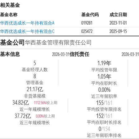
相关基金
基金名称
基金代码
成立日期
华西优选成长一年持有混合A
019281
2023-11-01
华西优选成长一年持有混合C
025472
2025-09-15
基金公司
华西基金管理有限责任公司
基本信息
信托责任
2026-03-31
2026-03-31
5
1.19年
基金经理人数
平均投管年限
8
1.05年
管理基金
平均在职时长
21.17亿
0.00%
非货基规模
近三年留职率
34.82亿
155
/161
较上期
1112.56%
近一年规模增长
平均投管年限排名
37.72亿
152
/161
较上期
0.00%
平均在职时长排名
近三年规模增长
0
/154
近三年留职率排名