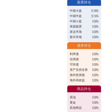
股票持仓
中国大盘
55.98%
中国中盘
32.16%
中国小盘
0.00%
美国股票
0.00%
发达市场
0.00%
新兴市场
0.00%
债券持仓
利率债
0.00%
信用债
0.00%
可转债
0.00%
资产支持证券
0.00%
海外投资级
0.00%
海外高收益
0.00%
商品持仓
原油
0.00%
黄金
0.00%
其他商品
0.00%