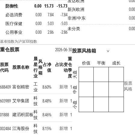
发达欧洲
0.00
防御性
0.00
15.73
-15.73
新兴欧洲
0.00
必选消费
0.00
7.84
-7.84
非洲/中东
0.00
医疗保健
0.00
5.03
-5.03
未分类
0.00
公用事业
0.00
2.86
-2.86
基准指数为沪深300指数
重仓股票
2026-06-30
股票风格箱
晨
重
风
价值
平衡
成长
股票
星
占净
占比变
仓
股票名称
格
代码
行
值
动
季
箱
大盘
业
度
股票
工
富创精密
新增
688409
8.60%
1
中盘
风格
业
科
艾华集团
新增
603989
8.48%
1
小盘
技
科
建滔积层板
新增
01888
8.46%
1
技
科
江海股份
新增
002484
8.15%
1
技