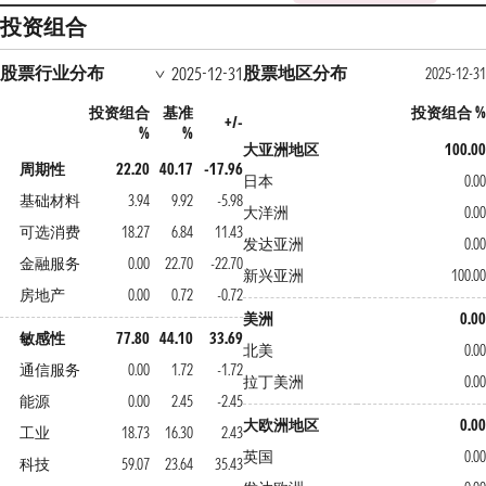
投资组合
股票行业分布
股票地区分布
2025-12-31
2025-12-31
投资组合
基准
投资组合 %
+/-
%
%
大亚洲地区
100.00
周期性
22.20
40.17
-17.96
日本
0.00
基础材料
3.94
9.92
-5.98
大洋洲
0.00
可选消费
18.27
6.84
11.43
发达亚洲
0.00
金融服务
0.00
22.70
-22.70
新兴亚洲
100.00
房地产
0.00
0.72
-0.72
美洲
0.00
敏感性
77.80
44.10
33.69
北美
0.00
通信服务
0.00
1.72
-1.72
拉丁美洲
0.00
能源
0.00
2.45
-2.45
大欧洲地区
0.00
工业
18.73
16.30
2.43
英国
0.00
科技
59.07
23.64
35.43