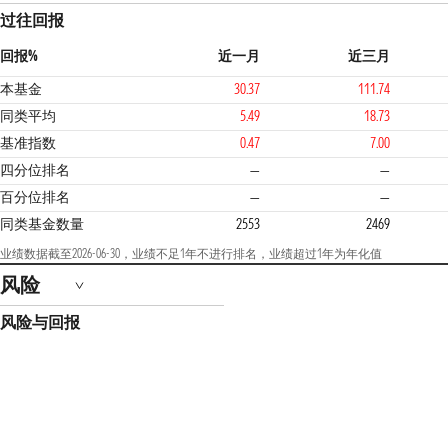
过往回报
回报%
近一月
近三月
本基金
30.37
111.74
同类平均
5.49
18.73
基准指数
0.47
7.00
四分位排名
—
—
百分位排名
—
—
同类基金数量
2553
2469
业绩数据截至2026-06-30，业绩不足1年不进行排名，业绩超过1年为年化值
风险
风险与回报