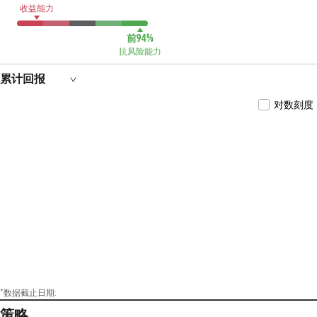
收益能力
前94%
抗风险能力
累计回报
对数刻度
*数据截止日期:
策略