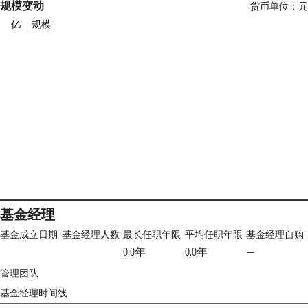
规模变动
货币单位：元
亿
规模
基金经理
基金成立日期
基金经理人数
最长任职年限
平均任职年限
基金经理自购
0.0年
0.0年
—
管理团队
基金经理时间线