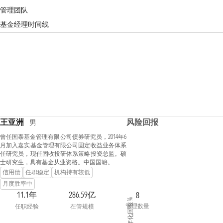
管理团队
基金经理时间线
王亚洲
风险回报
男
曾任国泰基金管理有限公司债券研究员，2014年6
月加入嘉实基金管理有限公司固定收益业务体系
任研究员，现任固收投研体系策略投资总监。硕
士研究生，具有基金从业资格。中国国籍。
信用债
任职稳定
机构持有较低
月度胜率中
11.1年
286.59亿
8
年化回报 %
管理数量
任职经验
在管规模