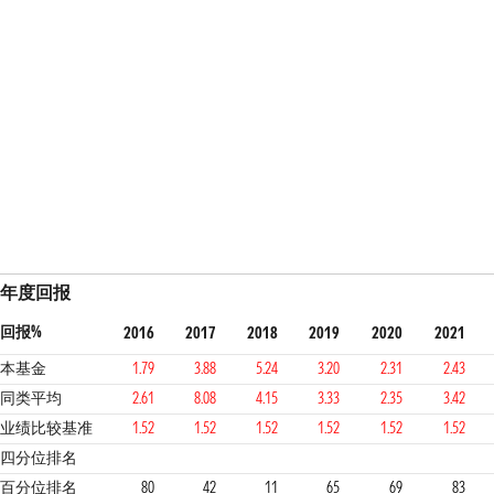
年度回报
回报%
2016
2017
2018
2019
2020
2021
本基金
1.79
3.88
5.24
3.20
2.31
2.43
同类平均
2.61
8.08
4.15
3.33
2.35
3.42
业绩比较基准
1.52
1.52
1.52
1.52
1.52
1.52
4
2
1
3
3
4
4
四分位排名
百分位排名
80
42
11
65
69
83