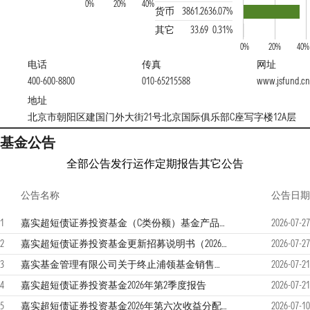
0%
20%
40%
货币
3861.26
36.07%
其它
33.69
0.31%
0%
20%
40%
电话
传真
网址
400-600-8800
010-65215588
www.jsfund.cn
地址
北京市朝阳区建国门外大街21号北京国际俱乐部C座写字楼12A层
基金公告
全部公告
发行运作
定期报告
其它公告
公告名称
公告日期
1
嘉实超短债证券投资基金（C类份额）基金产品资料概要更新（2026年07月27日）
2026-07-27
2
嘉实超短债证券投资基金更新招募说明书（2026年07月27日更新）
2026-07-27
3
嘉实基金管理有限公司关于终止浦领基金销售有限公司办理本公司旗下基金销售业务的公告
2026-07-21
4
嘉实超短债证券投资基金2026年第2季度报告
2026-07-21
5
嘉实超短债证券投资基金2026年第六次收益分配公告
2026-07-10