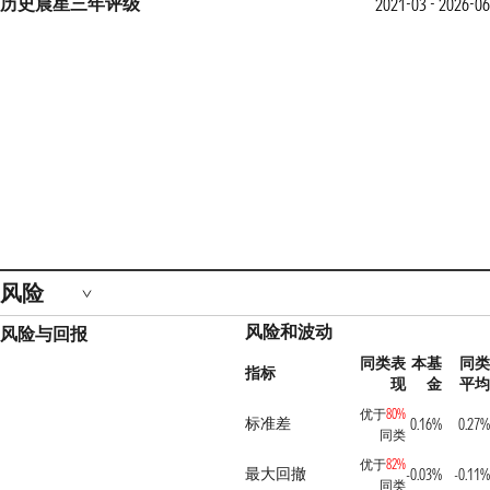
历史晨星三年评级
2021-03 - 2026-06
风险
风险和波动
风险与回报
同类表
本基
同类
指标
现
金
平均
优于
80%
标准差
0.16%
0.27%
同类
优于
82%
最大回撤
-0.03%
-0.11%
同类