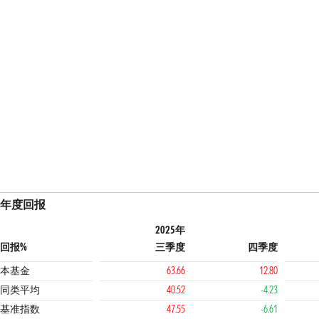
年度回报
2025年
回报%
三季度
四季度
本基金
63.66
12.80
同类平均
40.52
-4.23
基准指数
47.55
-6.61