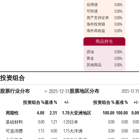
信用债
0.00%
可转债
0.00%
资产支持证券
0.00%
海外投资级
0.00%
海外高收益
0.00%
商品持仓
原油
0.00%
黄金
0.00%
其他商品
0.00%
投资组合
股票行业分布
股票地区分布
2025-12-31
2025-12-31
投资组合 %
基准 %
+/-
投资组合 %
基准 %
+/-
周期性
4.00
2.31
1.70
大亚洲地区
100.00
100.00
0.00
基础材料
0.00
1.21
-1.20
日本
0.00
0.00
0.00
可选消费
1.15
0.00
1.15
大洋洲
0.00
0.00
0.00