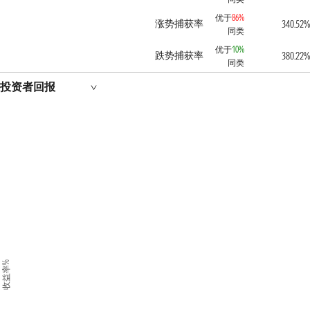
优于
86%
涨势捕获率
340.52%
同类
优于
10%
跌势捕获率
380.22%
同类
投资者回报
收益率%