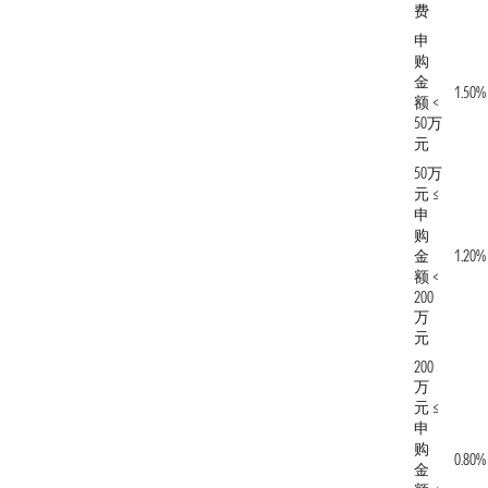
费
申
购
金
1.50%
额 <
50万
元
50万
元 ≤
申
购
金
1.20%
额 <
200
万
元
200
万
元 ≤
申
购
0.80%
金