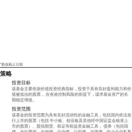
*数据截止日期:
策略
投资目标
该基金主要依据价值投资经典指标，投资于具有良好盈利能力和价
值被低估的股票， 在有效控制风险的前提下，谋求基金资产的长
期稳定增值。
投资范围
该基金的投资范围为具有良好流动性的金融工具，包括国内依法发
行上市的股票（包括 中小板、创业板及其他经中国证监会核准上
市的股票）、股指期货、权证等权益类金融工具， 债券（包括国
债、央行票据、金融债、企业债、公司债、次级债、中小企业私募