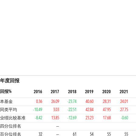
年度回报
回报%
2016
2017
2018
2019
2020
2021
本基金
0.36
26.09
-23.74
40.60
28.31
24.01
同类平均
-10.49
3.03
-22.51
42.84
47.95
27.75
业绩比较基准
-8.42
13.85
-12.69
23.23
17.68
-0.60
2
3
3
3
3
1
四分位排名
—
百分位排名
32
—
61
54
55
55