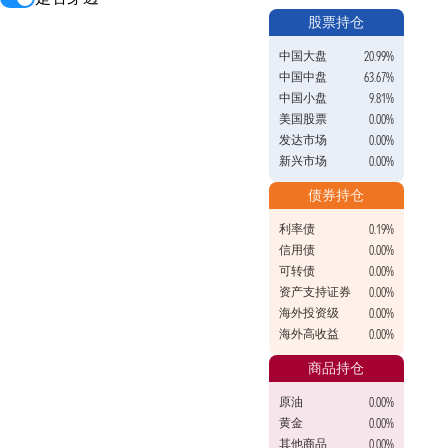
股票持仓
中国大盘
20.99%
中国中盘
63.67%
中国小盘
9.81%
美国股票
0.00%
发达市场
0.00%
新兴市场
0.00%
债券持仓
利率债
0.19%
信用债
0.00%
可转债
0.00%
资产支持证券
0.00%
海外投资级
0.00%
海外高收益
0.00%
商品持仓
原油
0.00%
黄金
0.00%
其他商品
0.00%