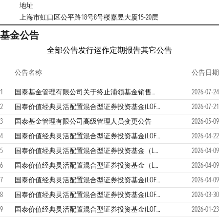
地址
上海市虹口区公平路18号8号楼嘉昱大厦15-20层
基金公告
全部公告
发行运作
定期报告
其它公告
公告名称
公告日期
1
国泰基金管理有限公司关于终止浦领基金销售有限公司办理本公司旗下基金销售业务的公告
2026-07-24
2
国泰价值经典灵活配置混合型证券投资基金(LOF)2026年第2季度报告
2026-07-21
3
国泰基金管理有限公司高级管理人员变更公告
2026-05-09
4
国泰价值经典灵活配置混合型证券投资基金(LOF)2026年第1季度报告
2026-04-22
5
国泰价值经典灵活配置混合型证券投资基金（LOF）基金经理变更公告
2026-04-09
6
国泰价值经典灵活配置混合型证券投资基金（LOF）更新招募说明书（2026年第一号）
2026-04-09
7
国泰价值经典灵活配置混合型证券投资基金(LOF)产品资料概要更新
2026-04-09
8
国泰价值经典灵活配置混合型证券投资基金(LOF)2025年年度报告
2026-03-30
9
国泰价值经典灵活配置混合型证券投资基金(LOF)2025年第4季度报告
2026-01-23