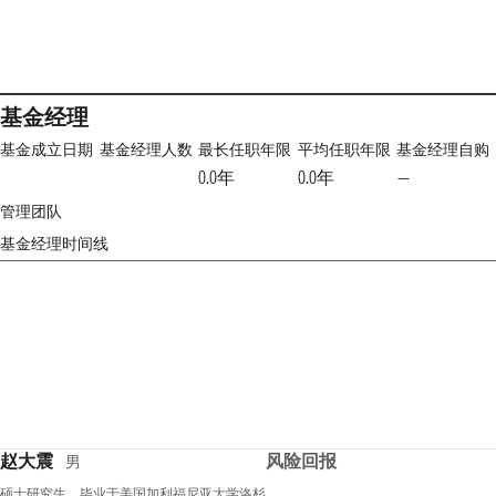
基金经理
基金成立日期
基金经理人数
最长任职年限
平均任职年限
基金经理自购
0.0年
0.0年
—
管理团队
基金经理时间线
赵大震
风险回报
男
硕士研究生。毕业于美国加利福尼亚大学洛杉