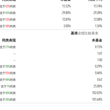
15.52%
13.74%
优于
62%
同类
-29.80%
-29.28%
优于
43%
同类
12.83%
12.08%
优于
52%
同类
2.00%
1.50%
优于
58%
同类
基准
业绩比较基准
同类表现
本基金
0.15%
优于
27%
同类
1.01
—
1.00
—
0.29%
优于
28%
同类
0.46%
优于
92%
同类
0.63
优于
44%
同类
25.00%
优于
7%
同类
102.02%
优于
40%
同类
101.64%
优于
28%
同类