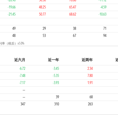
-20.90
56.36
70.68
-11.12
-19.66
48.25
65.47
-4.59
-21.45
50.77
68.62
-10.63
2
2
3
4
49
29
38
71
48
53
67
94
率（税后）x5.0%
近六月
近一年
近两年
-6.72
-3.45
2.34
-7.48
-5.35
7.80
-7.17
-3.93
1.91
2
3
3
—
—
39
68
347
310
263