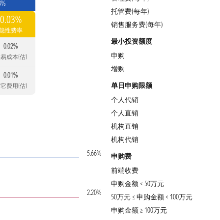
3%
托管费(每年)
0.03%
销售服务费(每年)
隐性费率
最小投资额度
0.02%
申购
易成本(估)
增购
0.01%
单日申购限额
它费用(估)
个人代销
个人直销
机构直销
机构代销
5.66%
申购费
前端收费
申购金额 < 50万元
2.20%
50万元 ≤ 申购金额 < 100万元
申购金额 ≥ 100万元