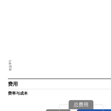
收益率%
费用
费率与成本
总费用