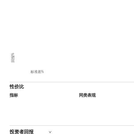
回报%
标准差%
性价比
指标
同类表现
投资者回报