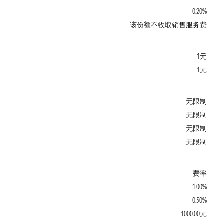
0.20%
该份额不收取销售服务费
1元
1元
无限制
无限制
无限制
无限制
费率
1.00%
0.50%
1000.00元