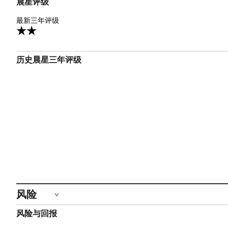
晨星评级
2星
最新三年评级
1
历史晨星三年评级
风险
风险与回报