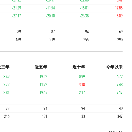
-27.12
-20.17
-22.88
5.47
-21.29
-11.54
-15.01
17.85
-27.17
-20.10
-23.38
5.09
4
4
3
89
87
94
69
169
219
255
290
近三年
近五年
近十年
今年以来
-8.49
-19.52
-0.99
-6.72
-3.72
-11.92
3.10
-7.48
-8.81
-19.65
-2.17
-7.17
4
4
2
73
94
94
40
216
131
33
347