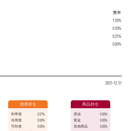
费率
1.50%
0.50%
0.25%
0.00%
2025-12-31
债券持仓
商品持仓
利率债
原油
0.07%
0.00%
信用债
黄金
0.00%
0.00%
可转债
其他商品
0.00%
0.00%