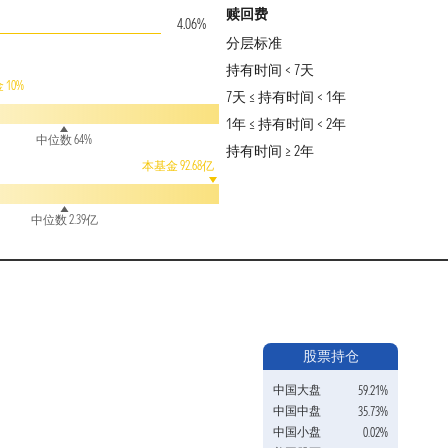
赎回费
4.06%
分层标准
持有时间 < 7天
10%
7天 ≤ 持有时间 < 1年
1年 ≤ 持有时间 < 2年
中位数 64%
持有时间 ≥ 2年
本基金 92.68亿
中位数 2.39亿
股票持仓
中国大盘
59.21%
中国中盘
35.73%
中国小盘
0.02%