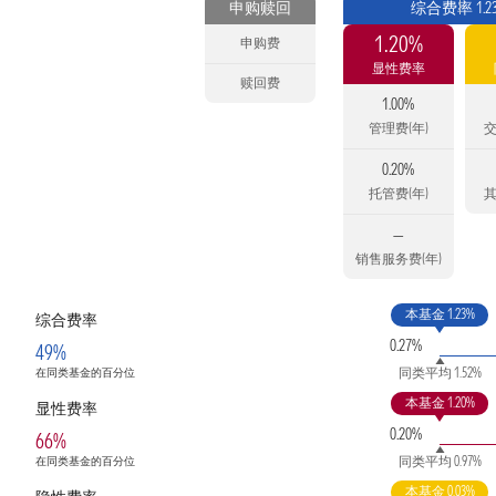
申购赎回
综合费率 1.2
1.20%
申购费
显性费率
赎回费
1.00%
管理费(年)
交
0.20%
托管费(年)
其
—
销售服务费(年)
本基金 1.23%
综合费率
0.27%
49%
同类平均 1.52%
在同类基金的百分位
本基金 1.20%
显性费率
0.20%
66%
同类平均 0.97%
在同类基金的百分位
本基金 0.03%