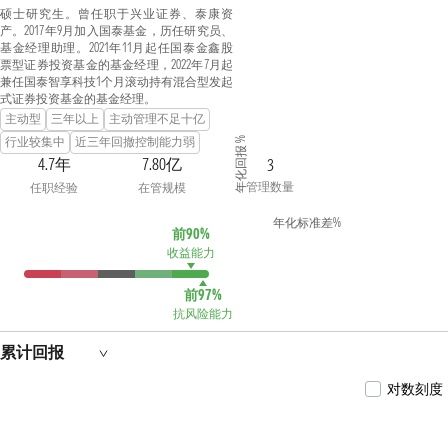
硕士研究生。曾任职于兴业证券、泰康资
产。2017年9月加入国泰基金，历任研究员、
基金经理助理。2021年11月起任国泰金鑫股
票型证券投资基金的基金经理，2022年7月起
兼任国泰智享科技1个月滚动持有混合型发起
式证券投资基金的基金经理。
主动型
三年以上
主动管理不足十亿
行业较集中
近三年回撤控制能力弱
年化回报 %
4.7年
7.80亿
3
管理数量
任职经验
在管规模
年化标准差%
前90%
收益能力
前97%
抗风险能力
累计回报
对数刻度