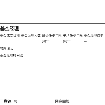
基金经理
基金成立日期
基金经理人数
最长任职年限
平均任职年限
基金经理自购
0.0年
0.0年
—
管理团队
基金经理时间线
于腾达
风险回报
男