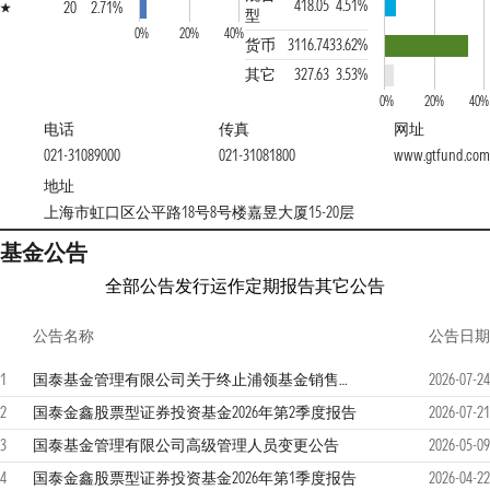
418.05
4.51%
20
2.71%
型
0%
20%
40%
货币
3116.74
33.62%
其它
327.63
3.53%
0%
20%
40%
电话
传真
网址
021-31089000
021-31081800
www.gtfund.com
地址
上海市虹口区公平路18号8号楼嘉昱大厦15-20层
基金公告
全部公告
发行运作
定期报告
其它公告
公告名称
公告日期
1
国泰基金管理有限公司关于终止浦领基金销售有限公司办理本公司旗下基金销售业务的公告
2026-07-24
2
国泰金鑫股票型证券投资基金2026年第2季度报告
2026-07-21
3
国泰基金管理有限公司高级管理人员变更公告
2026-05-09
4
国泰金鑫股票型证券投资基金2026年第1季度报告
2026-04-22