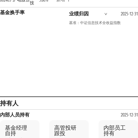
002463
5.86%
1
技
基金换手率
业绩归因
2025-12-31
基准：中证信息技术全收益指数
持有人
内部人员持有
2025-12-31
基金经理
高管投研
内部员工
自持
跟投
持有