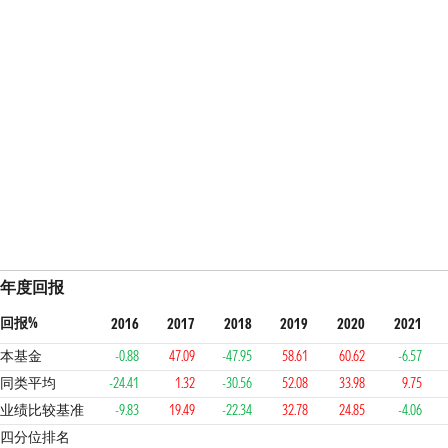
年度回报
回报%
2016
2017
2018
2019
2020
2021
本基金
-0.88
47.09
-47.95
58.61
60.62
-6.57
同类平均
-24.41
1.32
-30.56
52.08
33.98
9.75
业绩比较基准
-9.83
19.49
-22.34
32.78
24.85
-4.06
1
1
4
2
1
4
4
四分位排名