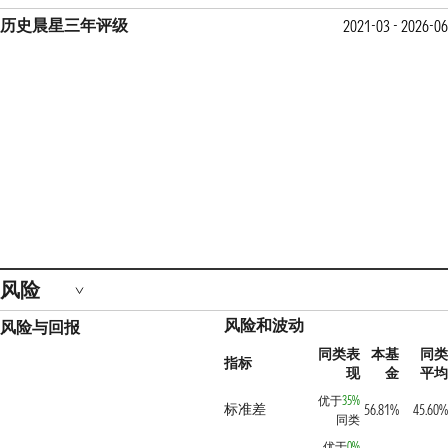
历史晨星三年评级
2021-03 - 2026-06
风险
风险和波动
风险与回报
同类表
本基
同类
指标
现
金
平均
优于
35%
标准差
56.81%
45.60%
同类
优于
0%