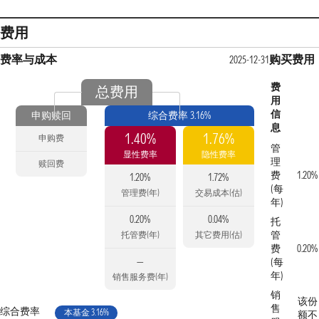
费用
费率与成本
购买费用
2025-12-31
费
总费用
用
信
申购赎回
综合费率 3.16%
息
1.40%
1.76%
申购费
管
显性费率
隐性费率
理
赎回费
费
1.20%
1.20%
1.72%
(每
管理费(年)
交易成本(估)
年)
0.20%
0.04%
托
管
托管费(年)
其它费用(估)
费
0.20%
—
(每
年)
销售服务费(年)
销
该份
售
综合费率
本基金 3.16%
额不