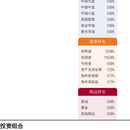
中国大盘
0.00%
中国中盘
0.00%
中国小盘
0.00%
美国股票
0.00%
发达市场
0.00%
新兴市场
0.00%
债券持仓
利率债
20.98%
信用债
114.54%
可转债
0.00%
资产支持证券
1.25%
海外投资级
0.17%
海外高收益
0.17%
商品持仓
原油
0.00%
黄金
0.00%
其他商品
0.00%
投资组合