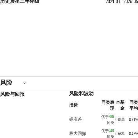
历史晨星三年评级
2021-03 - 2026-06
风险
风险和波动
风险与回报
同类表
本基
同类
指标
现
金
平均
优于
38%
标准差
0.84%
0.71%
同类
优于
24%
最大回撤
-0.68%
-0.47%
同类