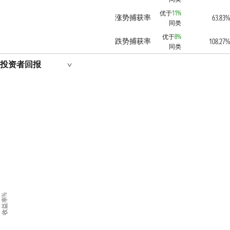
优于
11%
涨势捕获率
63.83%
同类
优于
8%
跌势捕获率
108.27%
同类
投资者回报
收益率%