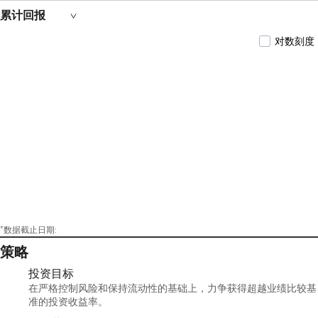
场基金基金经理, 2019年10月至今担任鹏华稳利短债
累计回报
债券型证券投资基金基金经理, 2020年06月至2021年
08月担任鹏华中短债3个月定期开放债券型证券投
对数刻度
资基金基金经理, 2021年07月至今担任鹏华稳泰30天
滚动持有债券型证券投资基金基金经理, 2021年12月
至今担任鹏华稳瑞中短债债券型证券投资基金基
金经理, 2021年12月至今担任鹏华稳华90天滚动持有
债券型证券投资基金基金经理, 2021年12月至今担任
鹏华中证同业存单AAA指数7天持有期证券投资基金
基金经理, 2022年01月至今担任鹏华0-5年利率债债
券型发起式证券投资基金基金经理, 2022年01月至今
担任鹏华中债1-3年农发行债券指数证券投资基金
基金经理, 2022年01月至今担任鹏华中债3-5年国开
行债券指数证券投资基金基金经理, 2022年01月至今
担任鹏华中证0-4年期地方政府债交易型开放式指
数证券投资基金基金经理, 2022年01月至今担任鹏华
中证5年期地方政府债交易型开放式指数证券投资
基金基金经理, 2022年12月至今担任鹏华弘安灵活配
置混合型证券投资基金基金经理, 2023年03月至今担
*数据截止日期:
任鹏华稳福中短债债券型证券投资基金基金经理,
策略
2023年05月至今担任鹏华盈余宝货币市场基金基金
经理,叶朝明先生具备基金从业资格。
投资目标
在严格控制风险和保持流动性的基础上，力争获得超越业绩比较基
准的投资收益率。