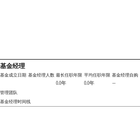
基金经理
基金成立日期
基金经理人数
最长任职年限
平均任职年限
基金经理自购
0.0年
0.0年
—
管理团队
基金经理时间线