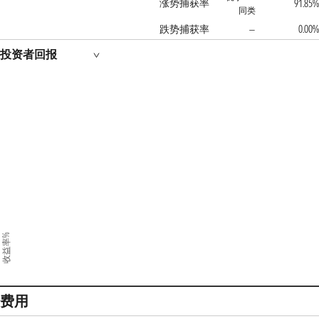
涨势捕获率
91.85%
同类
跌势捕获率
0.00%
—
投资者回报
收益率%
费用