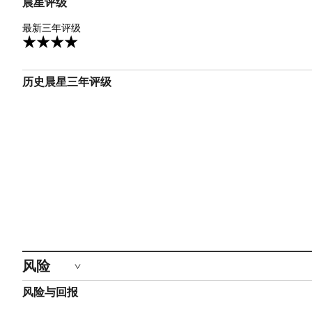
晨星评级
4星
最新三年评级
4
历史晨星三年评级
风险
风险与回报