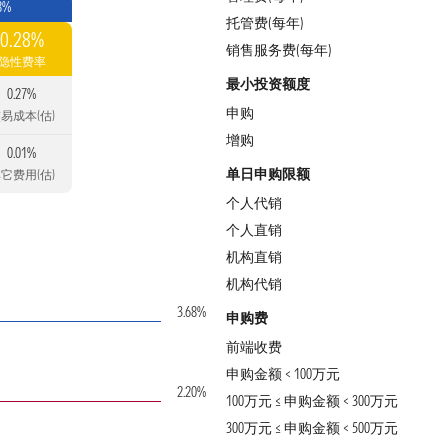
8%
托管费(每年)
0.28%
销售服务费(每年)
隐性费率
最小投资额度
0.27%
申购
易成本(估)
增购
0.01%
单日申购限额
它费用(估)
个人代销
个人直销
机构直销
机构代销
3.68%
申购费
前端收费
申购金额 < 100万元
2.20%
100万元 ≤ 申购金额 < 300万元
300万元 ≤ 申购金额 < 500万元