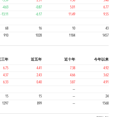
-5.39
2.31
9.30
5.48
-4.63
-0.87
5.01
6.77
-13.11
-6.17
11.49
9.55
1
1
2
68
16
10
43
910
1028
1184
1457
近三年
近五年
近十年
今年以来
6.75
4.41
7.38
4.92
4.37
2.43
4.66
3.62
6.33
0.40
3.87
4.91
1
1
—
15
15
—
24
1297
899
—
1568