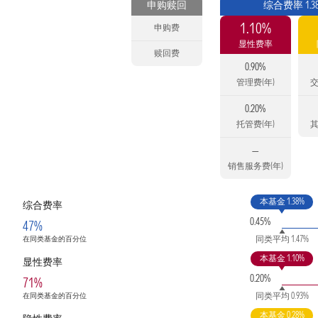
申购赎回
综合费率 1.3
1.10%
申购费
显性费率
赎回费
0.90%
管理费(年)
交
0.20%
托管费(年)
其
—
销售服务费(年)
本基金 1.38%
综合费率
0.45%
47%
同类平均 1.47%
在同类基金的百分位
本基金 1.10%
显性费率
0.20%
71%
同类平均 0.93%
在同类基金的百分位
本基金 0.28%