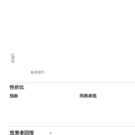
回报%
标准差%
性价比
指标
同类表现
投资者回报