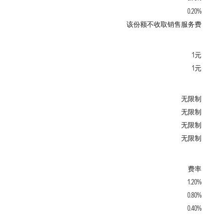
0.20%
该份额不收取销售服务费
1元
1元
无限制
无限制
无限制
无限制
费率
1.20%
0.80%
0.40%