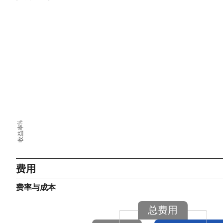
收益率%
费用
费率与成本
总费用