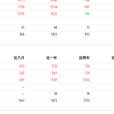
22.73
20.40
9.88
11.89
15.14
6.01
21.41
16.22
-1.88
3
1
3
41
68
13
856
1453
812
近六月
近一年
近两年
4.92
9.32
7.26
3.62
8.61
7.24
4.91
15.01
12.32
2
2
1
—
—
28
34
1567
1473
1372