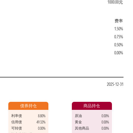
1000.00元
费率
1.50%
0.75%
0.50%
0.00%
2025-12-31
债券持仓
商品持仓
利率债
原油
8.80%
0.00%
信用债
黄金
49.32%
0.00%
可转债
其他商品
0.00%
0.00%