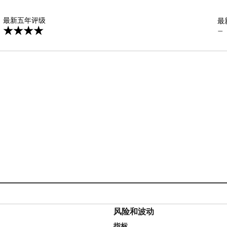
星
最新五年评级
最
—
风险和波动
指标