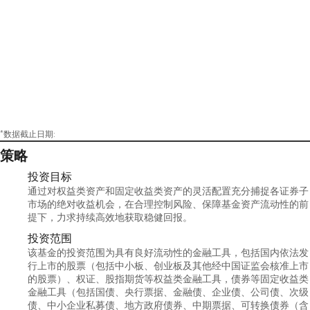
年5月起，同时担任华安年年红定期开放债券型
证券投资基金的基金经理。2023年6月起，同时
担任华安添悦6个月持有期混合型证券投资基金
的基金经理。
*数据截止日期:
策略
投资目标
通过对权益类资产和固定收益类资产的灵活配置充分捕捉各证券子
市场的绝对收益机会，在合理控制风险、保障基金资产流动性的前
提下，力求持续高效地获取稳健回报。
投资范围
该基金的投资范围为具有良好流动性的金融工具，包括国内依法发
行上市的股票（包括中小板、创业板及其他经中国证监会核准上市
的股票）、权证、股指期货等权益类金融工具，债券等固定收益类
金融工具（包括国债、央行票据、金融债、企业债、公司债、次级
债、中小企业私募债、地方政府债券、中期票据、可转换债券（含