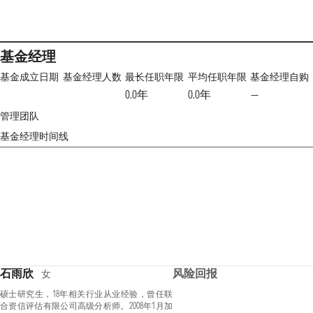
基金经理
基金成立日期
基金经理人数
最长任职年限
平均任职年限
基金经理自购
0.0年
0.0年
—
管理团队
基金经理时间线
石雨欣
风险回报
女
硕士研究生，18年相关行业从业经验，曾任联
合资信评估有限公司高级分析师。2008年1月加