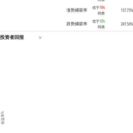
优于
78%
涨势捕获率
137.75%
同类
优于
12%
跌势捕获率
241.56%
同类
投资者回报
收益率%