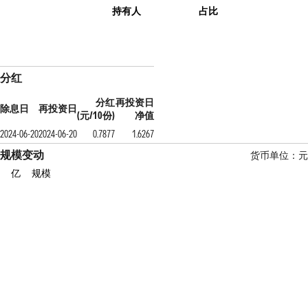
持有人
占比
分红
分红
再投资日
除息日
再投资日
(元/10份)
净值
2024-06-20
2024-06-20
0.7877
1.6267
规模变动
货币单位：元
亿
规模