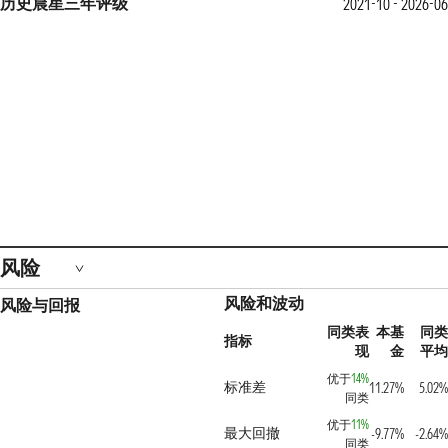
历史晨星三年评级
2021-10 - 2026-06
风险
风险和波动
风险与回报
同类表
本基
同类
指标
现
金
平均
优于
14%
标准差
11.27%
5.02%
同类
优于
11%
最大回撤
-9.77%
-2.64%
同类