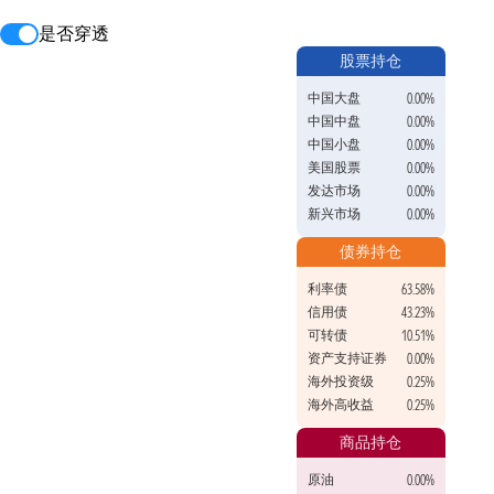
是否穿透
股票持仓
中国大盘
0.00%
中国中盘
0.00%
中国小盘
0.00%
美国股票
0.00%
发达市场
0.00%
新兴市场
0.00%
债券持仓
利率债
63.58%
信用债
43.23%
可转债
10.51%
资产支持证券
0.00%
海外投资级
0.25%
海外高收益
0.25%
商品持仓
原油
0.00%