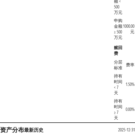
额 <
500
万元
申购
金额
1000.00
元
≥ 500
万元
赎回
费
分层
费率
标准
持有
时间
1.50%
< 7
天
持有
时间
0.00%
≥ 7
天
资产分布
最新
历史
2025-12-31