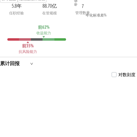
（2021年6月16日至2023年12月11日）、中加丰
5.8年
88.70亿
7
润纯债债券型证券投资基金（2022年1月6日至
管理数量
任职经验
在管规模
2023年12月11日）、中加颐兴定期开放债券型
年化标准差%
发起式证券投资基金（2022年4月29日至2023年
12月11日）、中加博裕纯债债券型证券投资基
前62%
金（2022年5月13日至2023年12月11日)的基金经
收益能力
理。
前35%
抗风险能力
累计回报
对数刻度