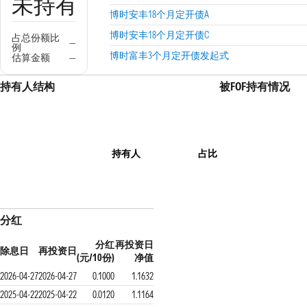
未持有
博时安丰18个月定开债A
博时安丰18个月定开债C
占总份额比
—
例
博时富丰3个月定开债发起式
估算金额
—
持有人结构
被FOF持有情况
持有人
占比
分红
分红
再投资日
除息日
再投资日
(元/10份)
净值
2026-04-27
2026-04-27
0.1000
1.1632
2025-04-22
2025-04-22
0.0120
1.1164