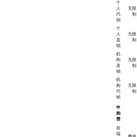
个
人
无限
代
制
销
个
人
无限
直
制
销
机
构
无限
直
制
销
机
构
无限
代
制
销
申
购
费
前
端
费率