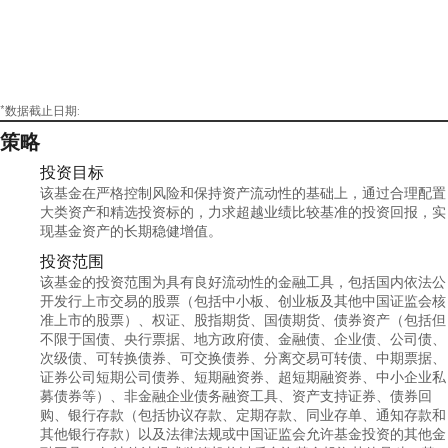
*数据截止日期:
策略
投资目标
该基金在严格控制风险和保持资产流动性的基础上，通过合理配置
大类资产和精选投资标的，力求超越业绩比较基准的投资回报，实
现基金资产的长期稳健增值。
投资范围
该基金的投资范围为具有良好流动性的金融工具，包括国内依法公
开发行上市交易的股票（包括中小板、创业板及其他中国证监会核
准上市的股票）、权证、股指期货、国债期货、债券资产（包括但
不限于国债、央行票据、地方政府债、金融债、企业债、公司债、
次级债、可转换债券、可交换债券、分离交易可转债、中期票据、
证券公司短期公司债券、短期融资券、超短期融资券、中小企业私
募债券等）、非金融企业债务融资工具、资产支持证券、债券回
购、银行存款（包括协议存款、定期存款、同业存单、通知存款和
其他银行存款）以及法律法规或中国证监会允许基金投资的其他金