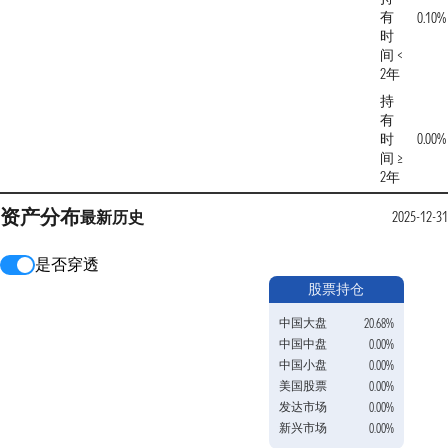
有
0.10%
时
间 <
2年
持
有
时
0.00%
间 ≥
2年
资产分布
最新
历史
2025-12-3
是否穿透
股票持仓
中国大盘
20.68%
中国中盘
0.00%
中国小盘
0.00%
美国股票
0.00%
发达市场
0.00%
新兴市场
0.00%