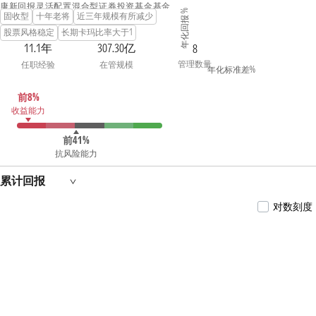
康新回报灵活配置混合型证券投资基金基金经
年化回报 %
固收型
十年老将
近三年规模有所减少
理。2015年12月8日至2016年12月27日担任泰康新
机遇灵活配置混合型证券投资基金基金经理。
股票风格稳定
长期卡玛比率大于1
2016年2月3日至今担任泰康稳健增利债券型证券
11.1年
307.30亿
8
投资基金基金经理。2016年6月8日至今担任泰康
管理数量
任职经验
在管规模
宏泰回报混合型证券投资基金基金经理。2017年1
年化标准差%
月22日至今担任泰康金泰回报3个月定期开放混
合型证券投资基金基金经理。2017年6月15日至今
前8%
担任泰康兴泰回报沪港深混合型证券投资基金基
收益能力
金经理。2017年8月30日至2019年5月9日担任泰康
年年红纯债一年定期开放债券型证券投资基金基
金经理。2017年9月8日至2020年3月26日担任泰康
前41%
现金管家货币市场基金基金经理。2018年5月30日
抗风险能力
至今担任泰康颐年混合型证券投资基金基金经
理。2018年6月13日至2023年6月9日担任泰康颐享
累计回报
混合型证券投资基金基金经理。2018年8月24日至
2020年1月14日担任泰康弘实3个月定期开放混合
对数刻度
型发起式证券投资基金基金经理。2019年12月25
日至2021年1月11日担任泰康润和两年定期开放债
券型证券投资基金基金经理。2020年5月20日至今
担任泰康招泰尊享一年持有期混合型证券投资基
金基金经理。2021年4月7日至今担任泰康合润混
合型证券投资基金基金经理。2021年6月2日至今
担任泰康浩泽混合型证券投资基金基金经理。
2024年5月31日至今担任泰康稳健双利债券型证券
投资基金基金经理。