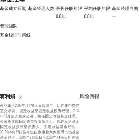
基金成立日期
基金经理人数
最长任职年限
平均任职年限
基金经理自购
0.0年
0.0年
—
管理团队
基金经理时间线
蒋利娟
风险回报
女
蒋利娟于2008年7月加入泰康资产，历任集中交易
室交易员、固定收益部固定收益投资经理。2014
年11月加入泰康公募，担任固定收益基金经理、
公募事业部固定收益投资负责人。现任泰康基金
固定收益投资部负责人、固定收益基金经理。
2015年6月19日至今担任泰康薪意保货币市场基金
基金经理。2015年9月23日至2020年1月6日担任泰