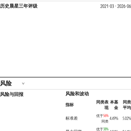
历史晨星三年评级
2021-03 - 2026-0
风险
风险和波动
风险与回报
同类表
本基
同
指标
现
金
平
优于
56%
标准差
4.49%
5.02
同类
优于
38%