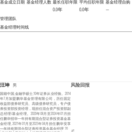
基金成立日期
基金经理人数
最长任职年限
平均任职年限
基金经理自购
0.0年
0.0年
—
管理团队
基金经理时间线
汪坤
风险回报
男
国籍中国,金融学硕士,10年证券从业经验。2014
年7月加盟鹏华基金管理有限公司，历任固定
收益部债券研究员、高级债券研究员，专户债
券投资部投资经理，现担任混合资产投资部副
总经理/基金经理。2020年08月至2024年01月担
任鹏华招华一年持有期混合型证券投资基金基
金经理, 2021年01月至2023年04月担任鹏华安享
一年持有期混合型证券投资基金基金经理, 2021