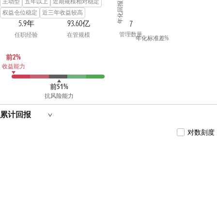
年化回报 %
主动型
五年以上
近期规模相对稳定
年02月至2022年03月担任鹏华安裕5个月持有期
混合型证券投资基金基金经理, 2021年03月至
权益仓位稳定
近三年收益较高
2024年01月担任鹏华宁华一年持有期混合型证
5.9年
93.60亿
7
券投资基金基金经理, 2021年03月至2023年12月
管理数量
任职经验
在管规模
担任鹏华民丰盈和6个月持有期混合型证券投
年化标准差%
资基金基金经理, 2021年04月至2024年01月担任
鹏华招润一年持有期混合型证券投资基金基金
前2%
经理, 2021年09月至2024年01月担任鹏华安诚混
收益能力
合型证券投资基金基金经理, 2021年09月至2024
年01月担任鹏华上华一年持有期混合型证券投
资基金基金经理, 2021年10月至2023年04月担任
前51%
鹏华安源5个月持有期混合型证券投资基金基
抗风险能力
金经理, 2021年10月至2024年01月担任鹏华安康
一年持有期混合型证券投资基金基金经理, 2023
累计回报
年04月至2024年05月担任鹏华悦享一年持有期
混合型证券投资基金基金经理, 2023年12月至今
对数刻度
担任鹏华弘实灵活配置混合型证券投资基金基
金经理, 2024年01月至今担任鹏华丰玉债券型证
券投资基金基金经理, 2024年07月至今担任鹏华
丰腾债券型证券投资基金基金经理, 2024年10月
至今担任鹏华丰宁债券型证券投资基金基金经
理, 2024年10月至今担任鹏华增瑞灵活配置混合
型证券投资基金（LOF）基金经理,汪坤先生具
备基金从业资格。