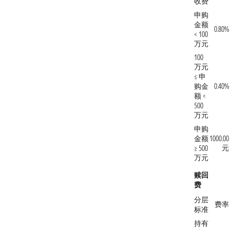
收费
申购
金额
0.80%
< 100
万元
100
万元
≤ 申
购金
0.40%
额 <
500
万元
申购
金额
1000.00
元
≥ 500
万元
赎回
费
分层
费率
标准
持有