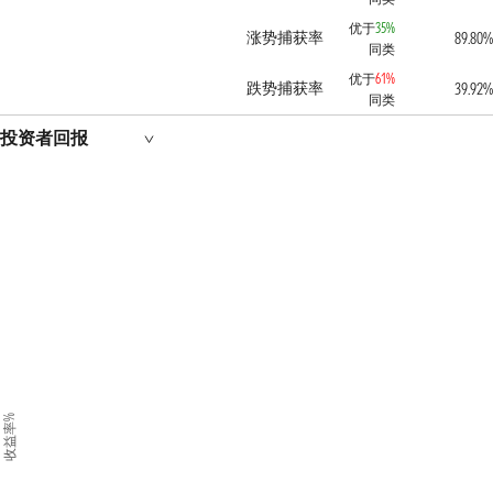
优于
35%
涨势捕获率
89.80%
同类
优于
61%
跌势捕获率
39.92%
同类
投资者回报
收益率%