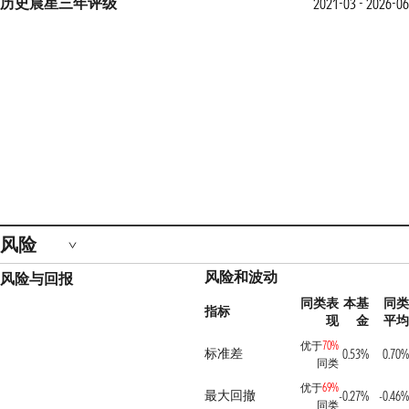
历史晨星三年评级
2021-03 - 2026-06
风险
风险和波动
风险与回报
同类表
本基
同类
指标
现
金
平均
优于
70%
标准差
0.53%
0.70%
同类
优于
69%
最大回撤
-0.27%
-0.46%
同类