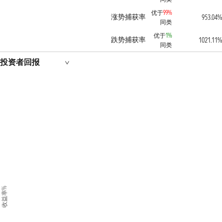
优于
99%
涨势捕获率
953.04%
同类
优于
1%
跌势捕获率
1021.11%
同类
投资者回报
收益率%