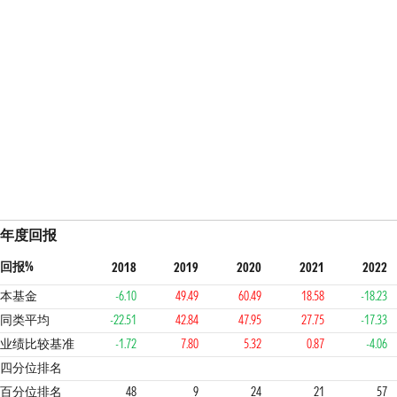
年度回报
回报%
2018
2019
2020
2021
2022
本基金
-6.10
49.49
60.49
18.58
-18.23
同类平均
-22.51
42.84
47.95
27.75
-17.33
业绩比较基准
-1.72
7.80
5.32
0.87
-4.06
2
1
1
1
3
3
四分位排名
百分位排名
48
9
24
21
57