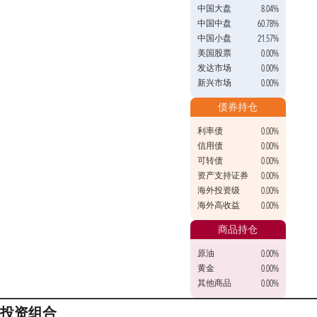
中国大盘
8.04%
中国中盘
60.78%
中国小盘
21.57%
美国股票
0.00%
发达市场
0.00%
新兴市场
0.00%
债券持仓
利率债
0.00%
信用债
0.00%
可转债
0.00%
资产支持证券
0.00%
海外投资级
0.00%
海外高收益
0.00%
商品持仓
原油
0.00%
黄金
0.00%
其他商品
0.00%
投资组合