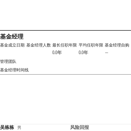
基金经理
基金成立日期
基金经理人数
最长任职年限
平均任职年限
基金经理自购
0.0年
0.0年
—
管理团队
基金经理时间线
吴栋栋
风险回报
男