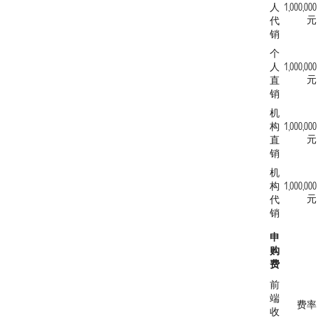
人
1,000,000
元
代
销
个
人
1,000,000
元
直
销
机
构
1,000,000
元
直
销
机
构
1,000,000
元
代
销
申
购
费
前
端
费率
收