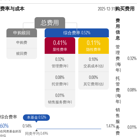
费率与成本
购买费用
2025-12-31
费
总费用
用
信
申购赎回
综合费率 0.52%
息
0.41%
0.11%
申购费
管
显性费率
隐性费率
理
赎回费
费
0.32%
0.32%
0.10%
(每
管理费(年)
交易成本(估)
年)
0.08%
0.00%
托
管
托管费(年)
其它费用(估)
费
0.08%
0.01%
(每
年)
销售服务费(年)
销
售
综合费率
本基金 0.52%
服
60%
0.14%
1.47%
务
0.01%
在同类基金的百
费
同类平均 0.49%
分位