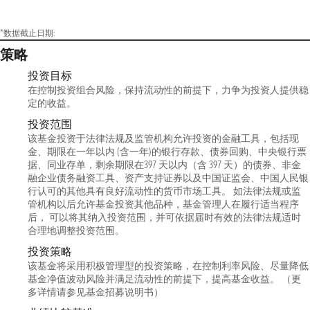
*数据截止日期:
策略
投资目标
在控制投资组合风险，保持流动性的前提下，力争为投资人提供稳
定的收益。
投资范围
该基金投资于法律法规及监管机构允许投资的金融工具，包括现
金、期限在一年以内 (含一年)的银行存款、债券回购、中央银行票
据、同业存单，剩余期限在397 天以内（含 397 天）的债券、非金
融企业债务融资工具、资产支持证券以及中国证监会、中国人民银
行认可的其他具有良好流动性的货币市场工具。 如法律法规或监
管机构以后允许基金投资其他品种，基金管理人在履行适当程序
后， 可以将其纳入投资范围，并可依据届时有效的法律法规适时
合理地调整投资范围。
投资策略
该基金将采用积极管理型的投资策略，在控制利率风险、尽量降低
基金净值波动风险并满足流动性的前提下，提高基金收益。 （更
多详情请参见基金招募说明书）