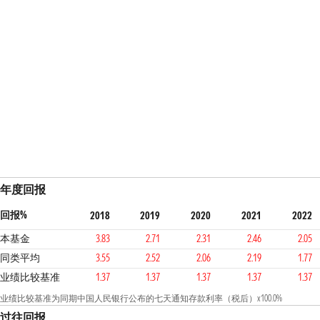
年度回报
回报%
2018
2019
2020
2021
2022
本基金
3.83
2.71
2.31
2.46
2.05
同类平均
3.55
2.52
2.06
2.19
1.77
业绩比较基准
1.37
1.37
1.37
1.37
1.37
业绩比较基准为同期中国人民银行公布的七天通知存款利率（税后）x100.0%
过往回报