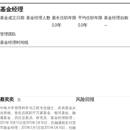
基金经理
基金成立日期
基金经理人数
最长任职年限
平均任职年限
基金经理自购
0.0年
0.0年
—
管理团队
基金经理时间线
蔡奕奕
风险回报
女
中南大学管理科学与工程专业硕士，具有基金从
业资格。曾先后就职于万家基金、银河基金、融
通基金，历任交易员、研究员、基金经理助理；
2011年10月13日至2015年3月14日，任融通易支付货
币基金经理；2012年3月1日至2015年3月14日，任融