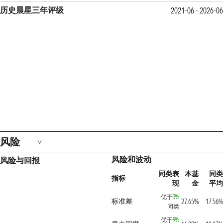
历史晨星三年评级
2021-06 - 2026-06
风险
风险和波动
风险与回报
同类表
本基
同类
指标
现
金
平均
优于
3%
标准差
27.65%
17.56%
同类
优于
9%