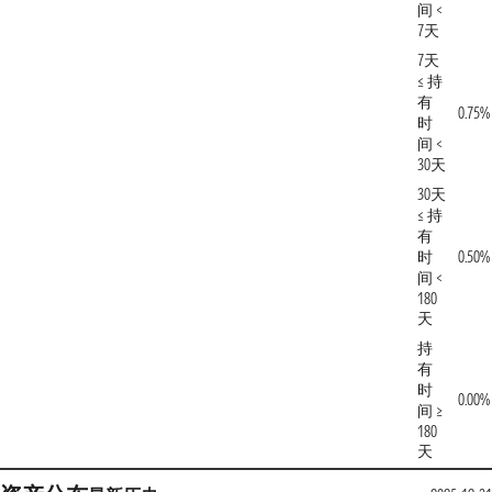
间 <
7天
7天
≤ 持
有
0.75%
时
间 <
30天
30天
≤ 持
有
时
0.50%
间 <
180
天
持
有
时
0.00%
间 ≥
180
天