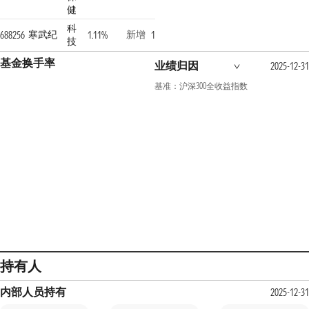
健
科
寒武纪
新增
688256
1.11%
1
技
基金换手率
业绩归因
2025-12-31
基准：沪深300全收益指数
持有人
内部人员持有
2025-12-31