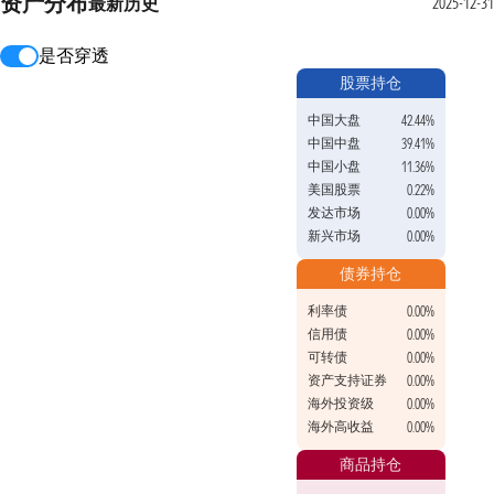
资产分布
最新
历史
2025-12-31
是否穿透
股票持仓
中国大盘
42.44%
中国中盘
39.41%
中国小盘
11.36%
美国股票
0.22%
发达市场
0.00%
新兴市场
0.00%
债券持仓
利率债
0.00%
信用债
0.00%
可转债
0.00%
资产支持证券
0.00%
海外投资级
0.00%
海外高收益
0.00%
商品持仓