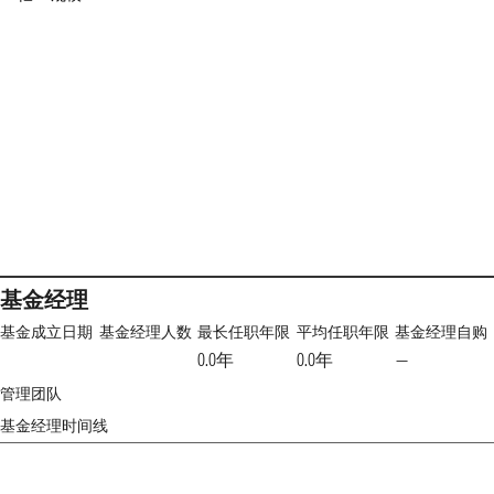
基金经理
基金成立日期
基金经理人数
最长任职年限
平均任职年限
基金经理自购
0.0年
0.0年
—
管理团队
基金经理时间线