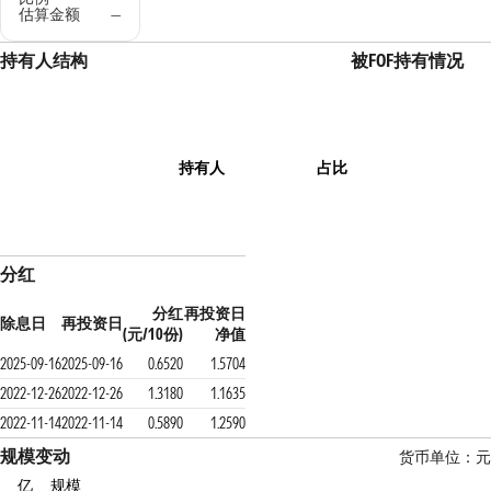
估算金额
—
持有人结构
被FOF持有情况
持有人
占比
分红
分红
再投资日
除息日
再投资日
(元/10份)
净值
2025-09-16
2025-09-16
0.6520
1.5704
2022-12-26
2022-12-26
1.3180
1.1635
2022-11-14
2022-11-14
0.5890
1.2590
规模变动
货币单位：元
亿
规模