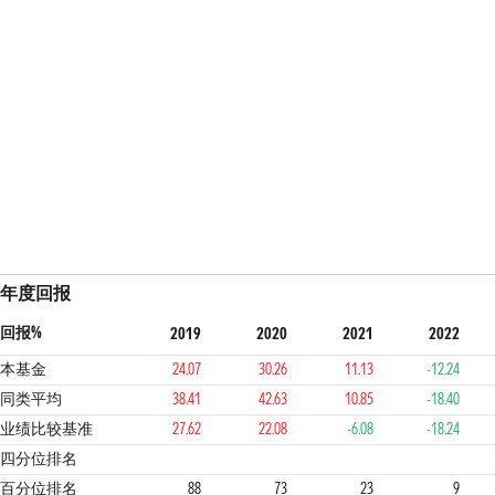
年度回报
回报%
2019
2020
2021
2022
本基金
24.07
30.26
11.13
-12.24
同类平均
38.41
42.63
10.85
-18.40
业绩比较基准
27.62
22.08
-6.08
-18.24
4
3
1
1
1
四分位排名
百分位排名
88
73
23
9