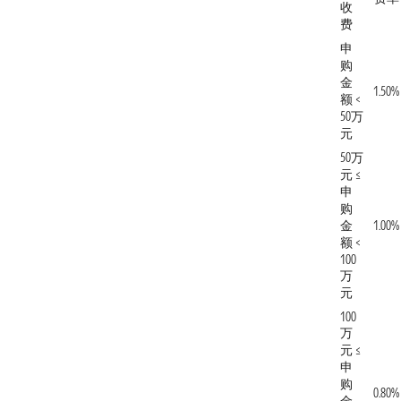
收
费
申
购
金
1.50%
额 <
50万
元
50万
元 ≤
申
购
金
1.00%
额 <
100
万
元
100
万
元 ≤
申
购
0.80%