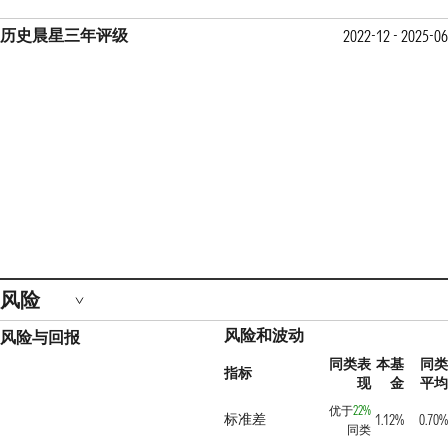
历史晨星三年评级
2022-12 - 2025-06
风险
风险和波动
风险与回报
同类表
本基
同类
指标
现
金
平均
优于
22%
标准差
1.12%
0.70%
同类