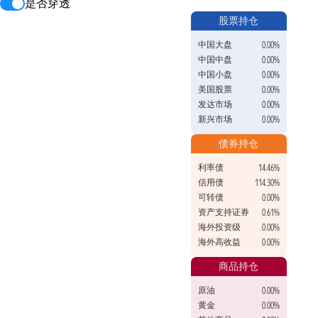
是否穿透
股票持仓
中国大盘
0.00%
中国中盘
0.00%
中国小盘
0.00%
美国股票
0.00%
发达市场
0.00%
新兴市场
0.00%
债券持仓
利率债
14.46%
信用债
114.30%
可转债
0.00%
资产支持证券
0.61%
海外投资级
0.00%
海外高收益
0.00%
商品持仓
原油
0.00%
黄金
0.00%