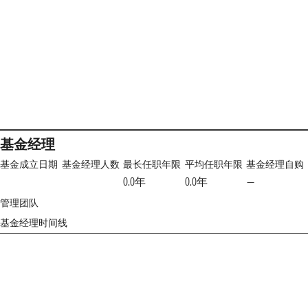
基金经理
基金成立日期
基金经理人数
最长任职年限
平均任职年限
基金经理自购
0.0年
0.0年
—
管理团队
基金经理时间线