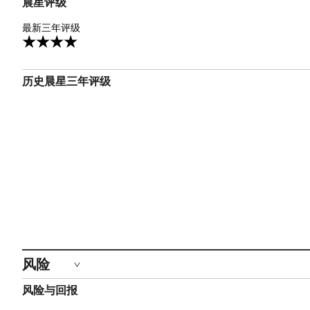
晨星评级
4星
最新三年评级
3
历史晨星三年评级
风险
风险与回报