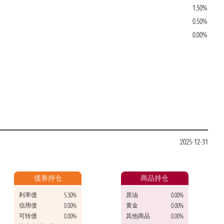
1.50%
0.50%
0.00%
2025-12-31
债券持仓
商品持仓
利率债
原油
5.30%
0.00%
信用债
黄金
0.00%
0.00%
可转债
其他商品
0.00%
0.00%