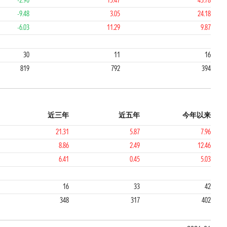
-2.90
15.47
43.78
-9.48
3.05
24.18
-6.03
11.29
9.87
1
1
30
11
16
819
792
394
近三年
近五年
今年以来
21.31
5.87
7.96
8.86
2.49
12.46
6.41
0.45
5.03
2
2
16
33
42
348
317
402