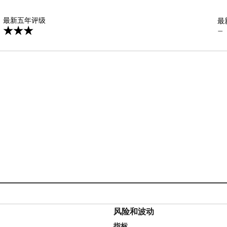
星
最新五年评级
最
—
风险和波动
指标