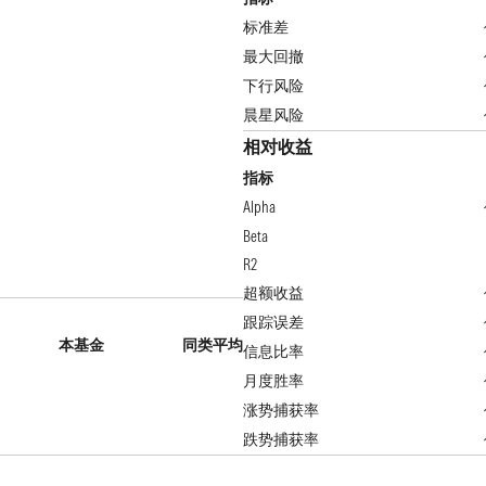
标准差
最大回撤
下行风险
晨星风险
相对收益
指标
Alpha
Beta
R2
超额收益
跟踪误差
本基金
同类平均
信息比率
月度胜率
涨势捕获率
跌势捕获率