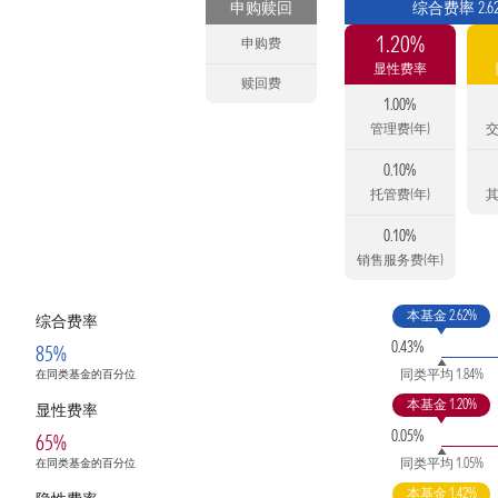
申购赎回
综合费率 2.6
1.20%
申购费
显性费率
赎回费
1.00%
管理费(年)
交
0.10%
托管费(年)
其
0.10%
销售服务费(年)
本基金 2.62%
综合费率
0.43%
85%
同类平均 1.84%
在同类基金的百分位
本基金 1.20%
显性费率
0.05%
65%
同类平均 1.05%
在同类基金的百分位
本基金 1.42%