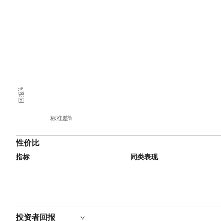
回报%
标准差%
性价比
指标
同类表现
投资者回报