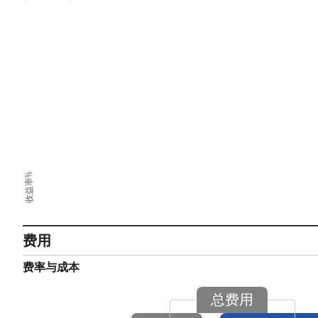
收益率%
费用
费率与成本
总费用