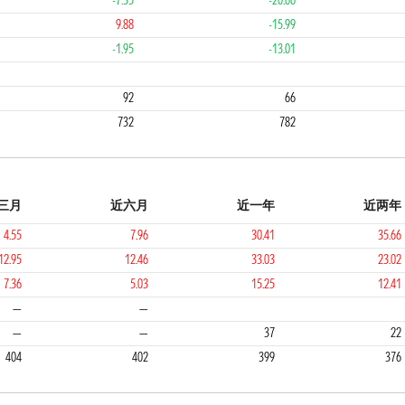
-7.35
-20.66
9.88
-15.99
-1.95
-13.01
3
2
92
66
732
782
三月
近六月
近一年
近两年
4.55
7.96
30.41
35.66
12.95
12.46
33.03
23.02
7.36
5.03
15.25
12.41
2
1
1
—
—
—
—
37
22
404
402
399
376