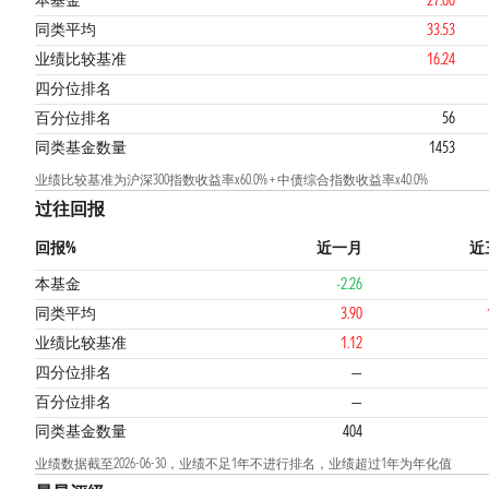
本基金
27.60
同类平均
33.53
业绩比较基准
16.24
3
4
四分位排名
百分位排名
56
同类基金数量
1453
业绩比较基准为沪深300指数收益率x60.0% + 中债综合指数收益率x40.0%
过往回报
回报%
近一月
近
本基金
-2.26
同类平均
3.90
业绩比较基准
1.12
四分位排名
—
百分位排名
—
同类基金数量
404
业绩数据截至2026-06-30，业绩不足1年不进行排名，业绩超过1年为年化值