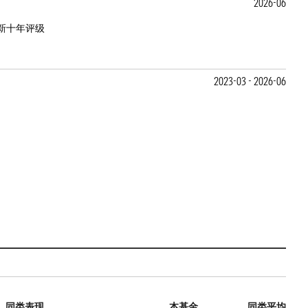
2026-06
新十年评级
2023-03 - 2026-06
同类表现
本基金
同类平均