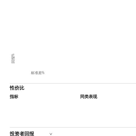
回报%
标准差%
性价比
指标
同类表现
投资者回报