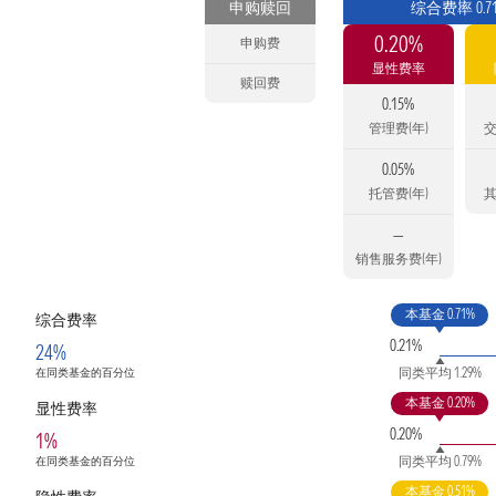
申购赎回
综合费率 0.7
0.20%
申购费
显性费率
赎回费
0.15%
管理费(年)
交
0.05%
托管费(年)
其
—
销售服务费(年)
本基金 0.71%
综合费率
0.21%
24%
同类平均 1.29%
在同类基金的百分位
本基金 0.20%
显性费率
0.20%
1%
同类平均 0.79%
在同类基金的百分位
本基金 0.51%