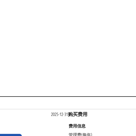
购买费用
2025-12-31
费用信息
管理费(每年)