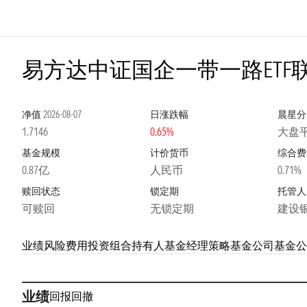
易方达中证国企一带一路ETF
净值
2026-08-07
日涨跌幅
晨星分
1.7146
0.65%
大盘
基金规模
计价货币
综合费
0.87亿
人民币
0.71%
赎回状态
锁定期
托管人
可赎回
无锁定期
建设
业绩
风险
费用
投资组合
持有人
基金经理
策略
基金公司
基金公
业绩
回报
回撤