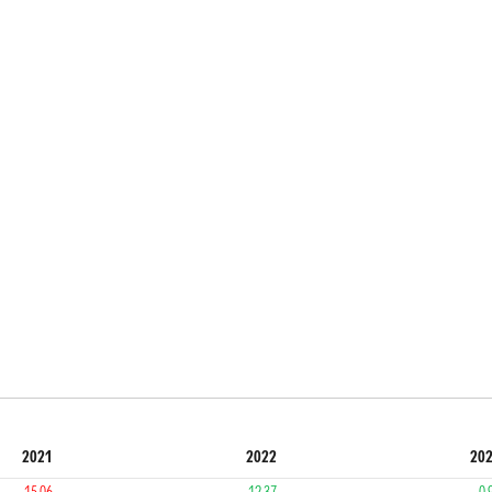
2021
2022
20