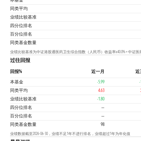
本基金
同类平均
业绩比较基准
4
四分位排名
百分位排名
同类基金数量
业绩比较基准为中证港股通医药卫生综合指数（人民币）收益率x40.0% + 中证医药卫生指数收益率
过往回报
回报%
近一月
近
本基金
-5.99
-
同类平均
4.63
业绩比较基准
-1.80
四分位排名
—
百分位排名
—
同类基金数量
98
业绩数据截至2026-06-30，业绩不足1年不进行排名，业绩超过1年为年化值