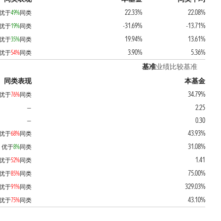
22.33%
22.08%
优于
49%
同类
-31.69%
-13.71%
优于
19%
同类
19.94%
13.61%
优于
35%
同类
3.90%
5.36%
优于
54%
同类
基准
业绩比较基准
同类表现
本基金
34.79%
优于
76%
同类
2.25
—
0.30
—
43.93%
优于
68%
同类
31.08%
优于
8%
同类
1.41
优于
52%
同类
75.00%
优于
85%
同类
329.03%
优于
91%
同类
43.10%
优于
75%
同类