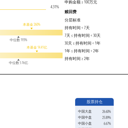
申购金额 ≥ 100万元
4.31%
赎回费
分层标准
本基金 260%
持有时间 < 7天
7天 ≤ 持有时间 < 30天
中位数 193%
30天 ≤ 持有时间 < 1年
本基金 14.41亿
1年 ≤ 持有时间 < 2年
持有时间 ≥ 2年
中位数 5.16亿
股票持仓
中国大盘
26.60%
中国中盘
25.89%
中国小盘
6.67%