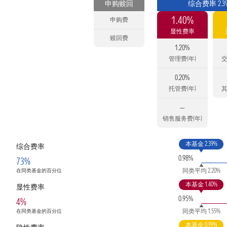
申购赎回
综合费率 2.3
1.40%
申购费
显性费率
赎回费
1.20%
管理费(年)
交
0.20%
托管费(年)
其
—
销售服务费(年)
本基金 2.39%
综合费率
0.98%
73%
同类平均 2.20%
在同类基金的百分位
本基金 1.40%
显性费率
0.95%
4%
同类平均 1.55%
在同类基金的百分位
本基金 0.99%