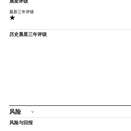
晨星评级
1星
最新三年评级
1
历史晨星三年评级
风险
风险与回报