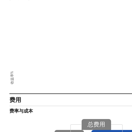
收益率%
费用
费率与成本
总费用