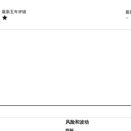
星
最新五年评级
最
—
风险和波动
指标