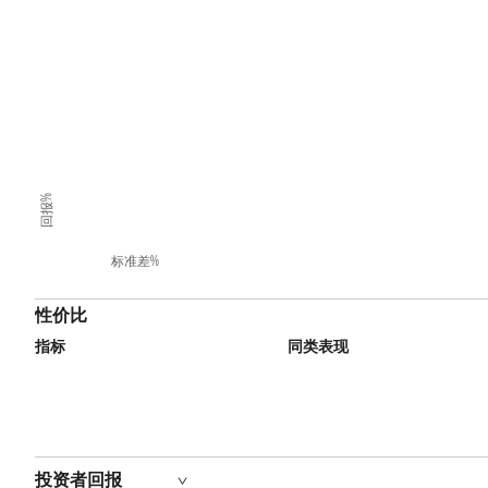
回报%
标准差%
性价比
指标
同类表现
投资者回报