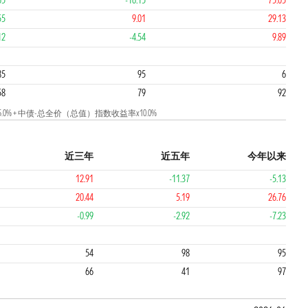
65
-16.15
75.05
55
9.01
29.13
12
-4.54
9.89
4
1
85
95
6
58
79
92
.0% + 中债-总全价（总值）指数收益率x10.0%
近三年
近五年
今年以来
12.91
-11.37
-5.13
20.44
5.19
26.76
-0.99
-2.92
-7.23
4
4
54
98
95
66
41
97