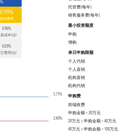
9%
托管费(每年)
0.99%
销售服务费(每年)
隐性费率
最小投资额度
0.96%
申购
易成本(估)
增购
0.03%
单日申购限额
它费用(估)
个人代销
个人直销
机构直销
机构代销
5.71%
申购费
前端收费
申购金额 < 20万元
2.40%
20万元 ≤ 申购金额 < 40万元
40万元 ≤ 申购金额 < 100万元