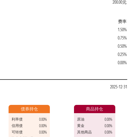
200.00元
费率
1.50%
0.75%
0.50%
0.25%
0.00%
2025-12-31
债券持仓
商品持仓
利率债
原油
0.00%
0.00%
信用债
黄金
0.00%
0.00%
可转债
其他商品
0.00%
0.00%