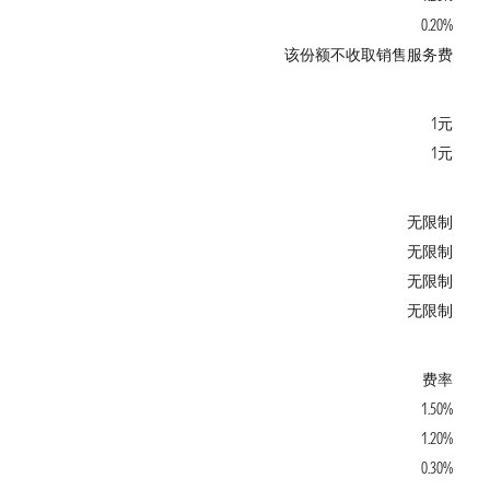
0.20%
该份额不收取销售服务费
1元
1元
无限制
无限制
无限制
无限制
费率
1.50%
1.20%
0.30%