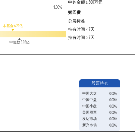
申购金额 ≥ 500万元
1.00%
赎回费
分层标准
本基金 6.21亿
持有时间 < 7天
持有时间 ≥ 7天
中位数 8.02亿
股票持仓
中国大盘
0.00%
中国中盘
0.00%
中国小盘
0.00%
美国股票
0.00%
发达市场
0.00%
新兴市场
0.00%