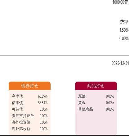
1000.00元
费率
1.50%
0.00%
2025-12-31
债券持仓
商品持仓
利率债
原油
60.29%
0.00%
信用债
黄金
58.51%
0.00%
可转债
其他商品
0.00%
0.00%
资产支持证券
0.00%
海外投资级
0.00%
海外高收益
0.00%