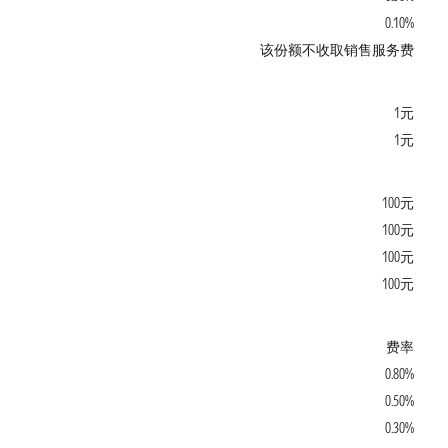
0.10%
该份额不收取销售服务费
1元
1元
100元
100元
100元
100元
费率
0.80%
0.50%
0.30%