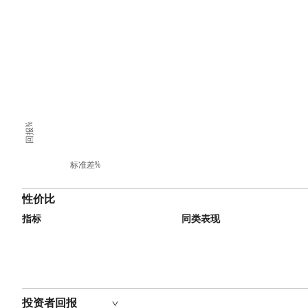
回报%
标准差%
性价比
指标
同类表现
投资者回报