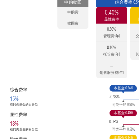
申购赎回
综合费率 0.5
0.40%
申购费
显性费率
赎回费
0.30%
管理费(年)
交
0.10%
托管费(年)
其
—
销售服务费(年)
本基金 0.54%
综合费率
-0.38%
15%
同类平均 0.86%
在同类基金的百分位
本基金 0.40%
显性费率
0.08%
18%
同类平均 0.58%
在同类基金的百分位
本基金 0.14%