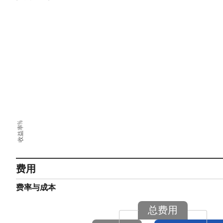
收益率%
费用
费率与成本
总费用