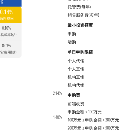
4%
托管费(每年)
0.14%
销售服务费(每年)
隐性费率
最小投资额度
0.10%
申购
易成本(估)
增购
0.03%
单日申购限额
它费用(估)
个人代销
个人直销
机构直销
机构代销
2.14%
申购费
前端收费
申购金额 < 100万元
1.40%
100万元 ≤ 申购金额 < 200万元
200万元 ≤ 申购金额 < 500万元