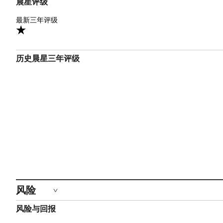
晨星评级
1星
最新三年评级
1
历史晨星三年评级
风险
风险与回报