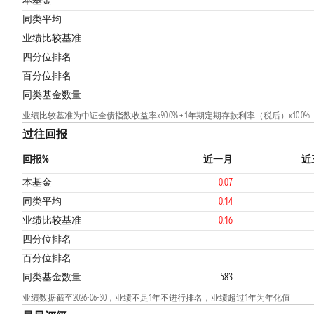
本基金
同类平均
业绩比较基准
3
四分位排名
百分位排名
同类基金数量
业绩比较基准为中证全债指数收益率x90.0% + 1年期定期存款利率（税后）x10.0%
过往回报
回报%
近一月
近
本基金
0.07
同类平均
0.14
业绩比较基准
0.16
四分位排名
—
百分位排名
—
同类基金数量
583
业绩数据截至2026-06-30，业绩不足1年不进行排名，业绩超过1年为年化值