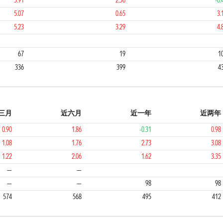
3.91
2.56
-6.
5.07
0.65
3.
5.23
3.29
4.
1
4
67
19
1
336
399
4
三月
近六月
近一年
近两年
0.90
1.86
-0.31
0.98
1.08
1.76
2.73
3.08
1.22
2.06
1.62
3.35
4
4
4
—
—
—
—
98
98
574
568
495
412