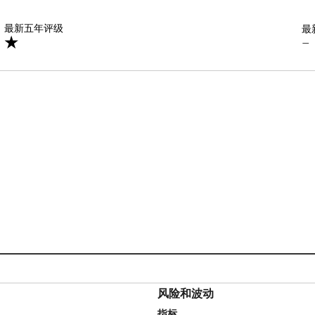
星
最新五年评级
最
—
风险和波动
指标