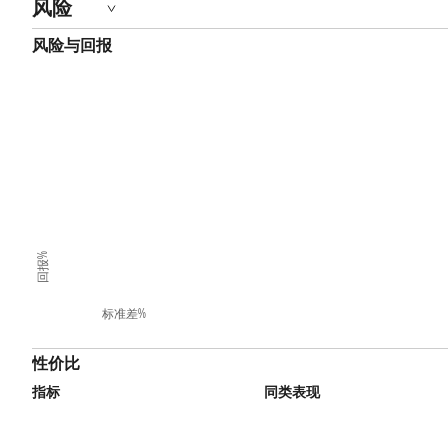
风险
风险与回报
回报%
标准差%
性价比
指标
同类表现