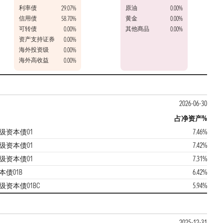
利率债
原油
29.07%
0.00%
信用债
黄金
58.70%
0.00%
可转债
其他商品
0.00%
0.00%
资产支持证券
0.00%
海外投资级
0.00%
海外高收益
0.00%
2026-06-30
占净资产%
级资本债01
7.46%
级资本债01
7.42%
级资本债01
7.31%
本债01B
6.42%
级资本债01BC
5.94%
2025-12-31