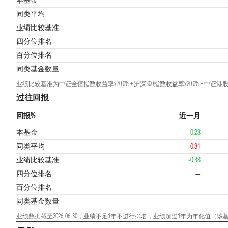
本基金
同类平均
业绩比较基准
四分位排名
百分位排名
同类基金数量
业绩比较基准为中证全债指数收益率x70.0% + 沪深300指数收益率x20.0% + 中证
过往回报
回报%
近一月
本基金
-0.28
同类平均
0.81
业绩比较基准
-0.38
四分位排名
—
百分位排名
—
同类基金数量
—
业绩数据截至2026-06-30，业绩不足1年不进行排名，业绩超过1年为年化值