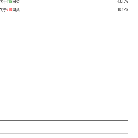
43.13%
优于
11%
同类
10.13%
优于
91%
同类