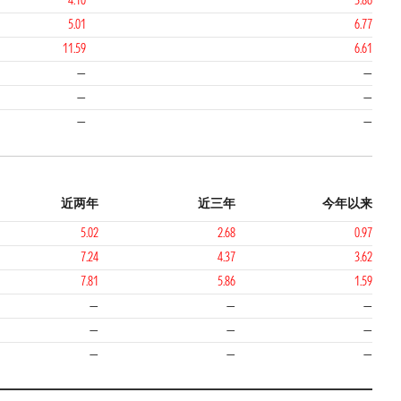
4.10
3.86
5.01
6.77
11.59
6.61
—
—
—
—
—
—
近两年
近三年
今年以来
5.02
2.68
0.97
7.24
4.37
3.62
7.81
5.86
1.59
—
—
—
—
—
—
—
—
—