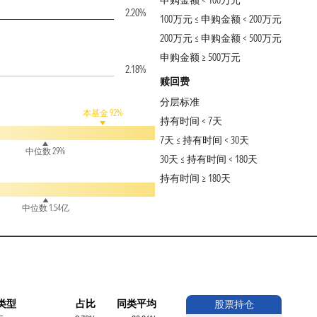
申购金额 < 100万元
2.20%
100万元 ≤ 申购金额 < 200万元
200万元 ≤ 申购金额 < 500万元
申购金额 ≥ 500万元
2.18%
赎回费
分层标准
本基金 92%
持有时间 < 7天
7天 ≤ 持有时间 < 30天
中位数 29%
30天 ≤ 持有时间 < 180天
持有时间 ≥ 180天
中位数 1.54亿
类型
占比
同类平均
股票持仓