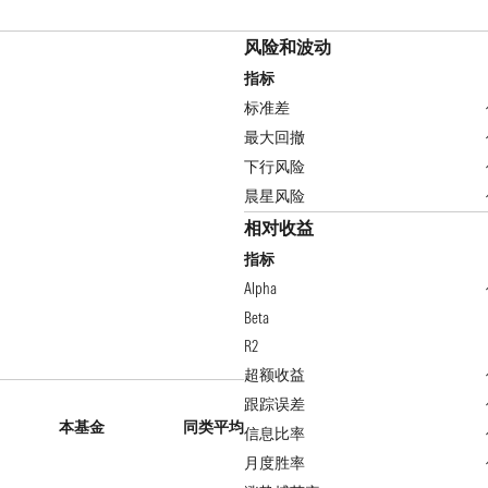
风险和波动
指标
标准差
最大回撤
下行风险
晨星风险
相对收益
指标
Alpha
Beta
R2
超额收益
跟踪误差
本基金
同类平均
信息比率
月度胜率