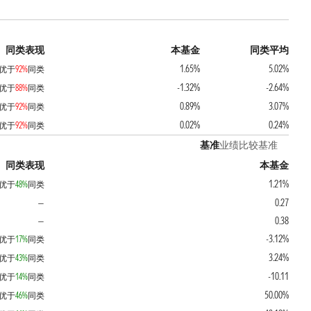
同类表现
本基金
同类平均
1.65%
5.02%
优于
92%
同类
-1.32%
-2.64%
优于
88%
同类
0.89%
3.07%
优于
92%
同类
0.02%
0.24%
优于
92%
同类
基准
业绩比较基准
同类表现
本基金
1.21%
优于
48%
同类
0.27
—
0.38
—
-3.12%
优于
17%
同类
3.24%
优于
43%
同类
-10.11
优于
14%
同类
50.00%
优于
46%
同类