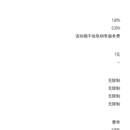
1.00%
0.20%
该份额不收取销售服务费
1元
—
无限制
无限制
无限制
无限制
费率