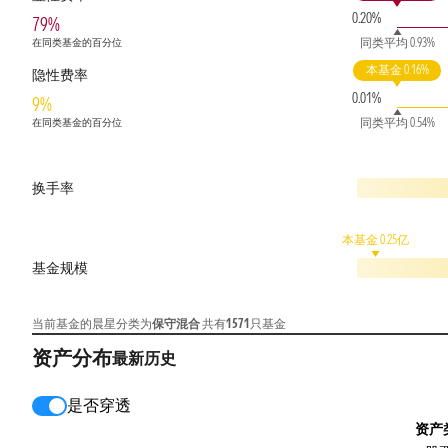
0.20%
79%
同类平均 0.93%
在同类基金的百分位
本基金 0.16%
隐性费率
0.01%
9%
同类平均 0.54%
在同类基金的百分位
换手率
本基金 0.25亿
基金规模
当前基金的晨星分类为
保守混合
共有
1571
只基金
资产分布
最新
历史
是否穿透
资产