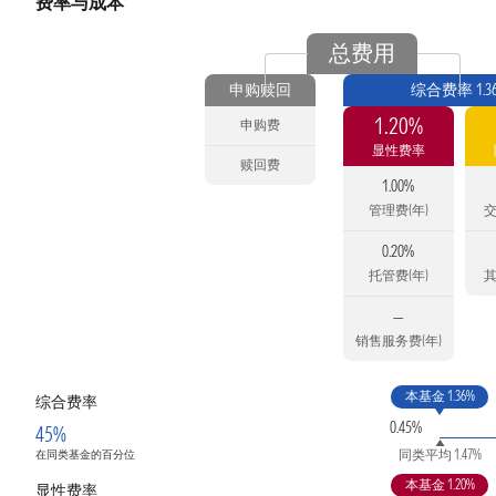
费率与成本
总费用
申购赎回
综合费率 1.3
1.20%
申购费
显性费率
赎回费
1.00%
管理费(年)
交
0.20%
托管费(年)
其
—
销售服务费(年)
本基金 1.36%
综合费率
0.45%
45%
同类平均 1.47%
在同类基金的百分位
本基金 1.20%
显性费率