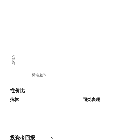
回报%
标准差%
性价比
指标
同类表现
投资者回报