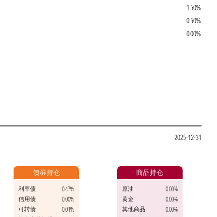
1.50%
0.50%
0.00%
2025-12-31
债券持仓
商品持仓
利率债
原油
0.47%
0.00%
信用债
黄金
0.00%
0.00%
可转债
其他商品
0.01%
0.00%