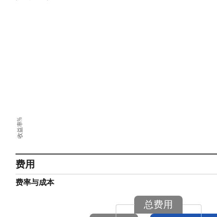
收益率%
费用
费率与成本
总费用