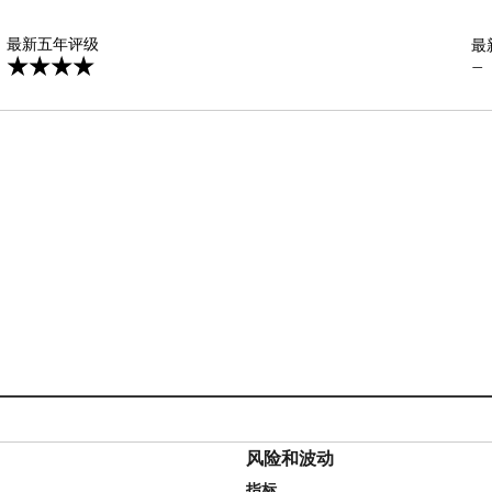
星
最新五年评级
最
—
风险和波动
指标