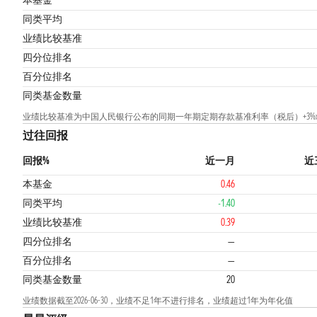
本基金
同类平均
业绩比较基准
2
四分位排名
百分位排名
同类基金数量
业绩比较基准为中国人民银行公布的同期一年期定期存款基准利率（税后）+3%x10
过往回报
回报%
近一月
近
本基金
0.46
同类平均
-1.40
业绩比较基准
0.39
四分位排名
—
百分位排名
—
同类基金数量
20
业绩数据截至2026-06-30，业绩不足1年不进行排名，业绩超过1年为年化值