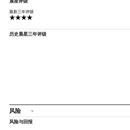
晨星评级
4星
最新三年评级
4
历史晨星三年评级
风险
风险与回报