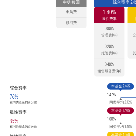
申购赎回
综合费率 2.4
1.40%
申购费
显性费率
赎回费
0.80%
管理费(年)
交
0.20%
托管费(年)
其
0.40%
销售服务费(年)
本基金 2.46%
综合费率
1.47%
76%
同类平均 2.12%
在同类基金的百分位
本基金 1.40%
显性费率
1.00%
35%
同类平均 1.48%
在同类基金的百分位
本基金 1.06%