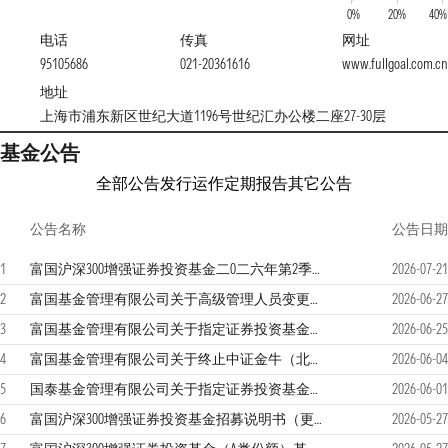
0%
20%
40%
电话
传真
网址
95105686
021-20361616
www.fullgoal.com.cn
地址
上海市浦东新区世纪大道1196号世纪汇办公楼二座27-30层
基金公告
全部公告
发行运作
定期报告
其它公告
公告名称
公告日期
1
富国沪深300增强证券投资基金二0二六年第2季度报告
2026-07-21
2
富国基金管理有限公司关于高级管理人员变更的公告
2026-06-27
3
富国基金管理有限公司关于指定证券投资基金主流动性服务商的公告
2026-06-25
4
富国基金管理有限公司关于终止中证金牛（北京）基金销售有限公司办理本公司旗下基金销售业务的公告
2026-06-04
5
国泰基金管理有限公司关于指定证券投资基金主流动性服务商的公告
2026-06-01
6
富国沪深300增强证券投资基金招募说明书（更新）(2026年第1号)
2026-05-27