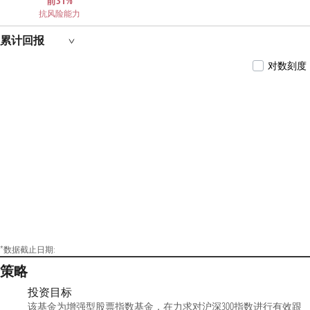
前31%
抗风险能力
累计回报
对数刻度
*数据截止日期:
策略
投资目标
该基金为增强型股票指数基金，在力求对沪深300指数进行有效跟