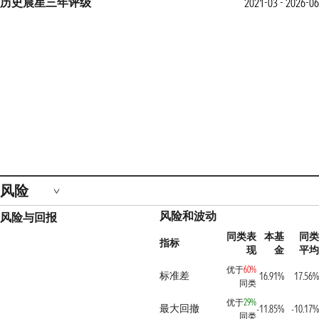
历史晨星三年评级
2021-03 - 2026-06
风险
风险和波动
风险与回报
同类表
本基
同类
指标
现
金
平均
优于
60%
标准差
16.91%
17.56%
同类
优于
29%
最大回撤
-11.85%
-10.17%
同类