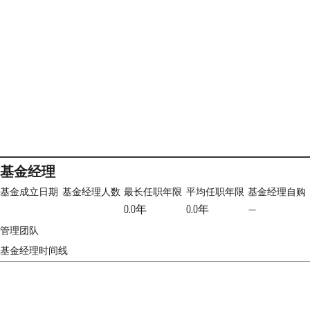
基金经理
基金成立日期
基金经理人数
最长任职年限
平均任职年限
基金经理自购
0.0年
0.0年
—
管理团队
基金经理时间线