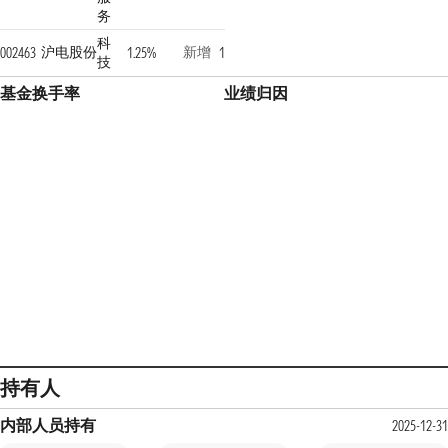
务
科
沪电股份
新增
002463
1.25%
1
技
基金换手率
业绩归因
持有人
内部人员持有
2025-12-31