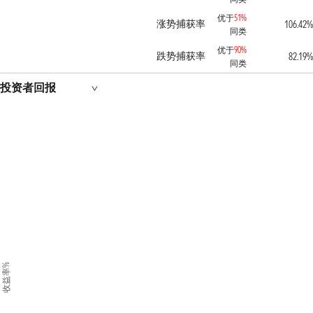
优于
51%
涨势捕获率
106.42%
同类
优于
90%
跌势捕获率
82.19%
同类
投资者回报
收益率%