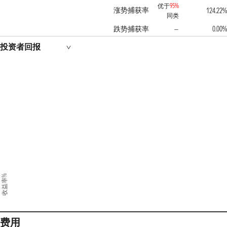
优于
95%
涨势捕获率
124.22%
同类
跌势捕获率
0.00%
—
投资者回报
收益率%
费用