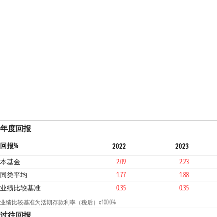
年度回报
回报%
2022
2023
本基金
2.09
2.23
同类平均
1.77
1.88
业绩比较基准
0.35
0.35
业绩比较基准为活期存款利率（税后）x100.0%
过往回报