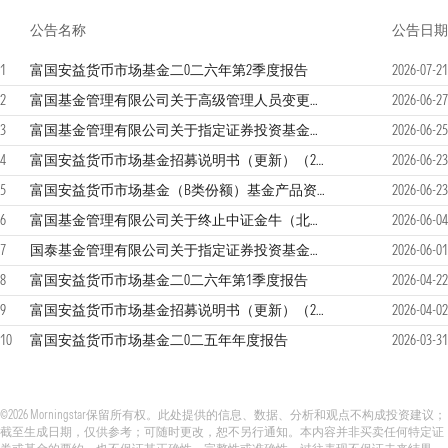
公告名称
公告日期
1
富国安益货币市场基金二0二六年第2季度报告
2026-07-21
2
富国基金管理有限公司关于高级管理人员变更的公告
2026-06-27
3
富国基金管理有限公司关于指定证券投资基金主流动性服务商的公告
2026-06-25
4
富国安益货币市场基金招募说明书（更新）（2026年第2号）
2026-06-23
5
富国安益货币市场基金（B类份额）基金产品资料概要更新
2026-06-23
6
富国基金管理有限公司关于终止中证金牛（北京）基金销售有限公司办理本公司旗下基金销售业务的公告
2026-06-04
7
国泰基金管理有限公司关于指定证券投资基金主流动性服务商的公告
2026-06-01
8
富国安益货币市场基金二0二六年第1季度报告
2026-04-22
9
富国安益货币市场基金招募说明书（更新）（2026年第1号）
2026-04-02
10
富国安益货币市场基金二0二五年年度报告
2026-03-31
©2026 Morningstar保留所有权。此处提供的信息、数据、分析和观点不构成投资建议；
截至生成日期，仅供参考；可随时更改，恕不另行通知。本内容并非买卖任何特定证