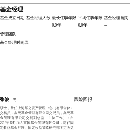
基金经理
基金成立日期
基金经理人数
最长任职年限
平均任职年限
基金经理自购
0.0年
0.0年
—
管理团队
基金经理时间线
张波
风险回报
男
硕士，曾任上海耀之资产管理中心（有限合伙）
交易员，鑫元基金管理有限公司交易员，鑫元基
金管理有限公司交易副总监（主持工作）；自
2017年10月加入富国基金管理有限公司，历任固
定收益基金经理、固定收益策略研究部固定收益