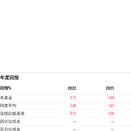
年度回报
回报%
2022
2023
本基金
2.75
3.64
同类平均
2.46
3.65
业绩比较基准
0.51
2.06
四分位排名
—
—
百分位排名
—
—