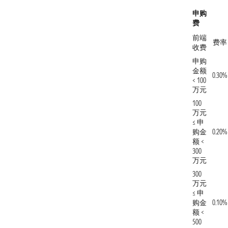
申购
费
前端
费率
收费
申购
金额
0.30%
< 100
万元
100
万元
≤ 申
购金
0.20%
额 <
300
万元
300
万元
≤ 申
购金
0.10%
额 <
500