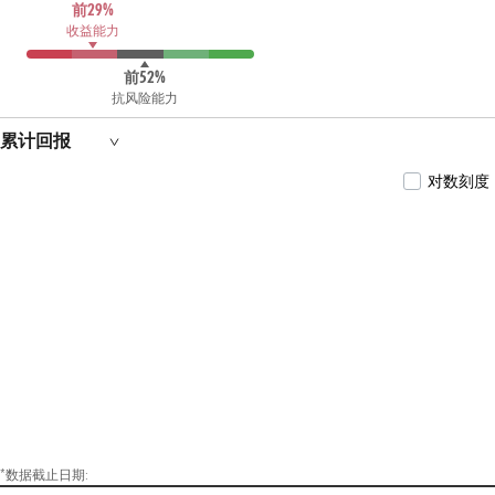
前29%
收益能力
前52%
抗风险能力
累计回报
对数刻度
*数据截止日期: