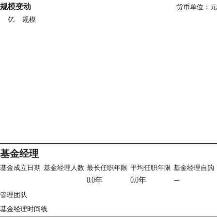
规模变动
货币单位：元
亿
规模
基金经理
基金成立日期
基金经理人数
最长任职年限
平均任职年限
基金经理自购
0.0年
0.0年
—
管理团队
基金经理时间线