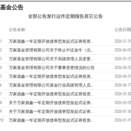
基金公告
全部公告
发行运作
定期报告
其它公告
公告名称
公告日期
1
万家鼎鑫一年定期开放债券型发起式证券投资基金2026年第2季度报告
2026-07-21
2
万家基金管理有限公司关于终止中证金牛（北京）基金销售有限公司办理旗下基金销售业务并为投资者办理相关业务的公告
2026-06-05
3
万家基金管理有限公司关于高级管理人员变更的公告
2026-05-27
4
万家基金管理有限公司关于董事变更情况的公告
2026-04-25
5
万家鼎鑫一年定期开放债券型发起式证券投资基金2026年第1季度报告
2026-04-21
6
万家基金管理有限公司基金行业高级管理人员变更公告
2026-04-17
7
万家鼎鑫一年定期开放债券型发起式证券投资基金2025年年度报告
2026-03-30
8
关于万家鼎鑫一年定期开放债券型发起式证券投资基金延长开放期的公告
2026-02-03
9
关于万家鼎鑫一年定期开放债券型发起式证券投资基金开放申购、赎回、基金转换业务的公告
2026-01-26
10
万家鼎鑫一年定期开放债券型发起式证券投资基金2025年第4季度报告
2026-01-21