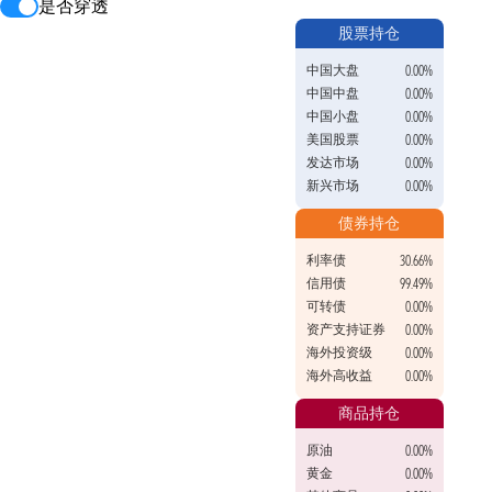
是否穿透
股票持仓
中国大盘
0.00%
中国中盘
0.00%
中国小盘
0.00%
美国股票
0.00%
发达市场
0.00%
新兴市场
0.00%
债券持仓
利率债
30.66%
信用债
99.49%
可转债
0.00%
资产支持证券
0.00%
海外投资级
0.00%
海外高收益
0.00%
商品持仓
原油
0.00%
黄金
0.00%