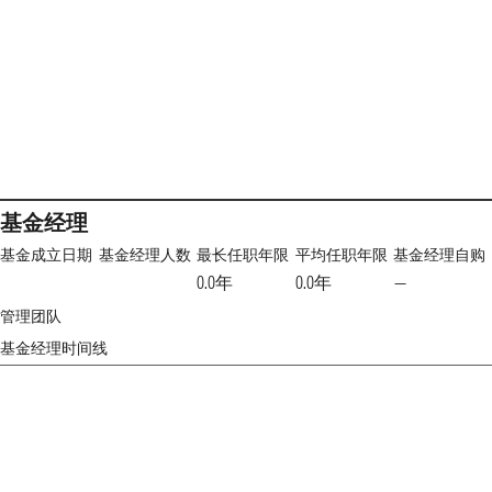
基金经理
基金成立日期
基金经理人数
最长任职年限
平均任职年限
基金经理自购
0.0年
0.0年
—
管理团队
基金经理时间线