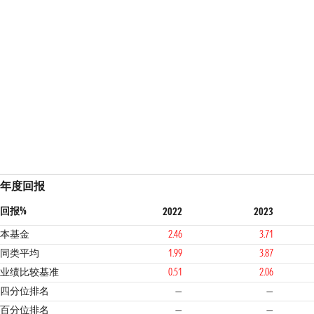
年度回报
回报%
2022
2023
本基金
2.46
3.71
同类平均
1.99
3.87
业绩比较基准
0.51
2.06
四分位排名
—
—
百分位排名
—
—