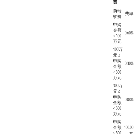
费
前端
费率
收费
申购
金额
0.60%
< 100
万元
100万
元 ≤
申购
0.30%
金额
< 300
万元
300万
元 ≤
申购
0.08%
金额
< 500
万元
申购
金额
100.00
元
≥ 500