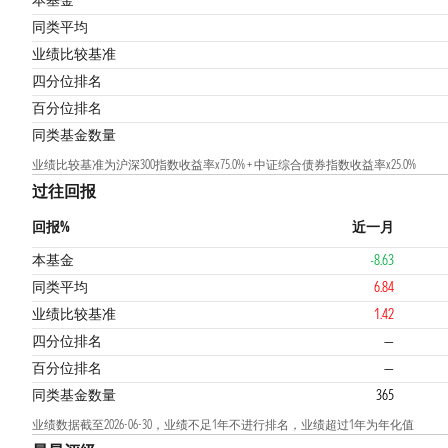
本基金
同类平均
业绩比较基准
1
四分位排名
百分位排名
同类基金数量
业绩比较基准为沪深300指数收益率x75.0% + 中证综合债券指数收益率x25.0%
过往回报
回报%
近一月
本基金
-8.63
同类平均
6.84
业绩比较基准
1.42
四分位排名
—
百分位排名
—
同类基金数量
365
业绩数据截至2026-06-30，业绩不足1年不进行排名，业绩超过1年为年化值