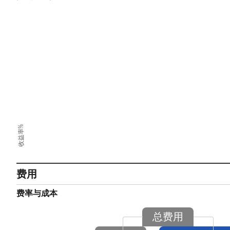
收益率%
费用
费率与成本
总费用