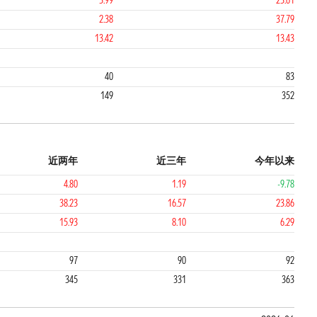
3.99
23.61
2.38
37.79
13.42
13.43
4
40
83
149
352
近两年
近三年
今年以来
4.80
1.19
-9.78
38.23
16.57
23.86
15.93
8.10
6.29
4
4
97
90
92
345
331
363