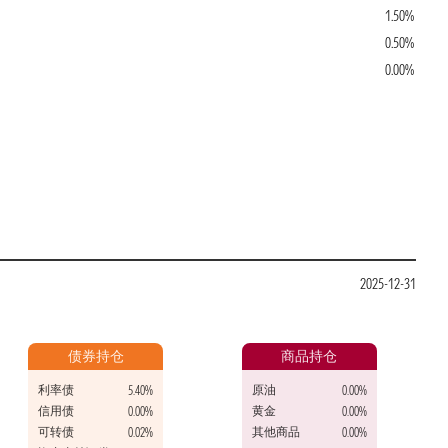
1.50%
0.50%
0.00%
2025-12-31
债券持仓
商品持仓
利率债
原油
5.40%
0.00%
信用债
黄金
0.00%
0.00%
可转债
其他商品
0.02%
0.00%