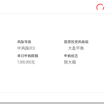
风险等级
股票投资风格箱
中风险(R3)
大盘平衡
单日申购限额
申购状态
1,000,000元
限大额