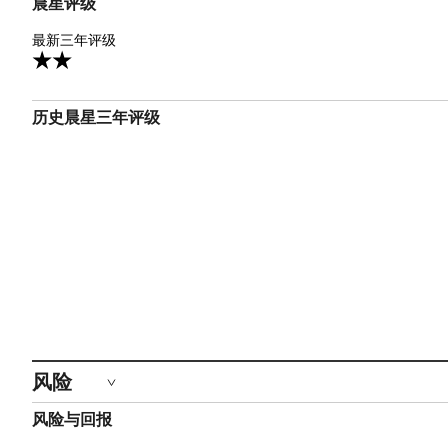
晨星评级
2星
最新三年评级
历史晨星三年评级
风险
风险与回报