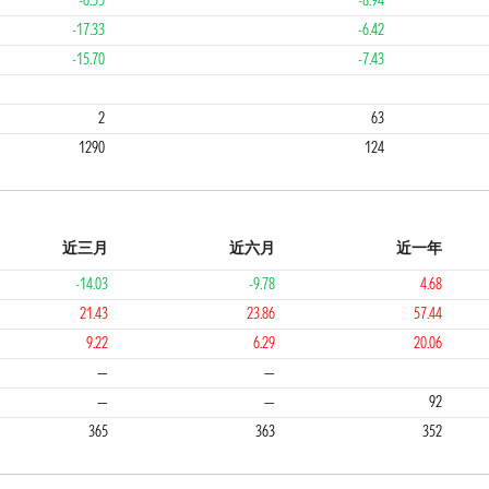
-6.55
-8.94
-17.33
-6.42
-15.70
-7.43
3
2
2
63
1290
124
近三月
近六月
近一年
-14.03
-9.78
4.68
21.43
23.86
57.44
9.22
6.29
20.06
4
4
—
—
—
—
92
365
363
352