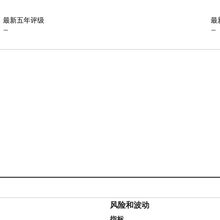
最新五年评级
最
—
—
风险和波动
指标