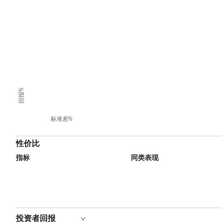
回报%
标准差%
性价比
指标
同类表现
投资者回报