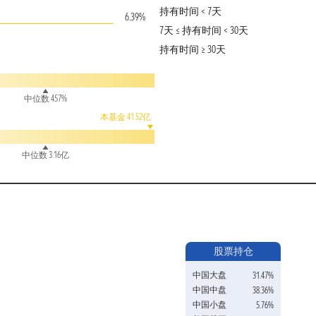
持有时间 < 7天
6.39%
7天 ≤ 持有时间 < 30天
持有时间 ≥ 30天
中位数 457%
本基金 41.52亿
中位数 3.16亿
股票持仓
中国大盘
31.47%
中国中盘
38.36%
中国小盘
5.76%