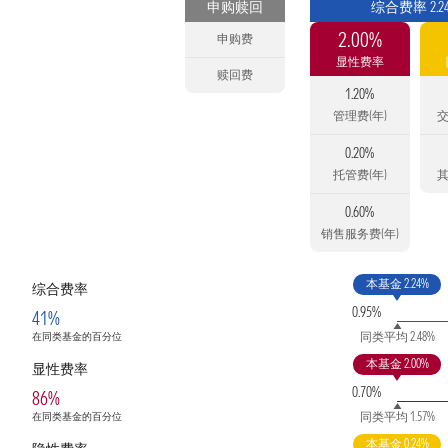
申购赎回
综合费率 2.2
2.00%
申购费
显性费率
赎回费
1.20%
管理费(年)
交
0.20%
托管费(年)
其
0.60%
销售服务费(年)
本基金 2.24%
综合费率
0.95%
41%
同类平均 2.48%
在同类基金的百分位
本基金 2.00%
显性费率
0.70%
86%
同类平均 1.57%
在同类基金的百分位
本基金 0.24%