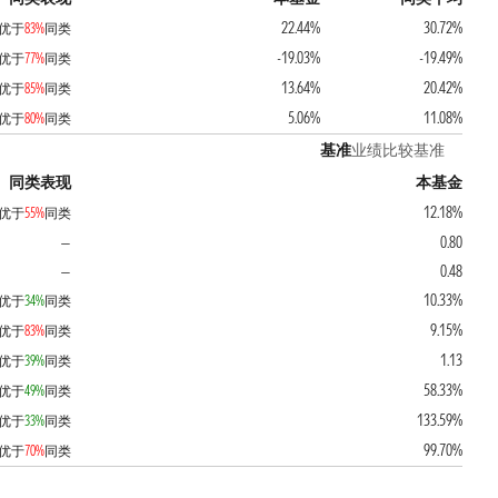
22.44%
30.72%
优于
83%
同类
-19.03%
-19.49%
优于
77%
同类
13.64%
20.42%
优于
85%
同类
5.06%
11.08%
优于
80%
同类
基准
业绩比较基准
同类表现
本基金
12.18%
优于
55%
同类
0.80
—
0.48
—
10.33%
优于
34%
同类
9.15%
优于
83%
同类
1.13
优于
39%
同类
58.33%
优于
49%
同类
133.59%
优于
33%
同类
99.70%
优于
70%
同类