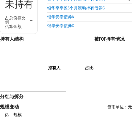
未持有
银华季季盈3个月滚动持有债券C
银华安泰债券A
占总份额比
—
例
银华安泰债券C
估算金额
—
持有人结构
被FOF持有情况
持有人
占比
分红与拆分
规模变动
货币单位：元
亿
规模