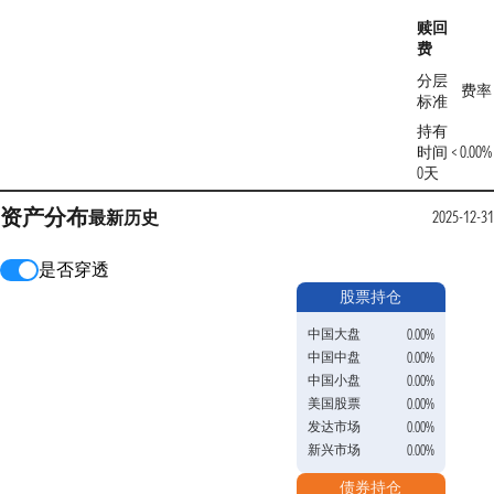
赎回
费
分层
费率
标准
持有
时间 <
0.00%
0天
资产分布
最新
历史
2025-12-31
是否穿透
股票持仓
中国大盘
0.00%
中国中盘
0.00%
中国小盘
0.00%
美国股票
0.00%
发达市场
0.00%
新兴市场
0.00%
债券持仓