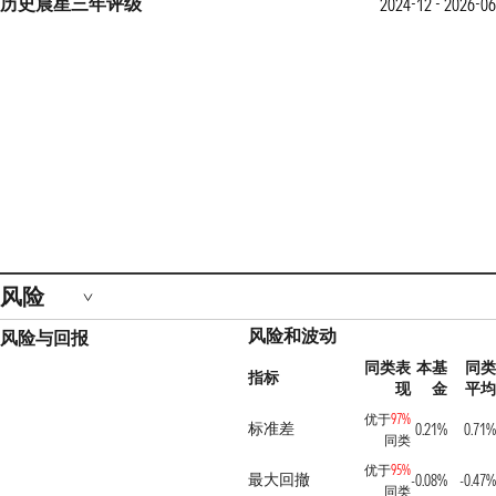
历史晨星三年评级
2024-12 - 2026-06
风险
风险和波动
风险与回报
同类表
本基
同类
指标
现
金
平均
优于
97%
标准差
0.21%
0.71%
同类
优于
95%
最大回撤
-0.08%
-0.47%
同类