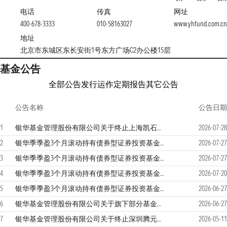
电话
传真
网址
400-678-3333
010-58163027
www.yhfund.com.cn
地址
北京市东城区东长安街1号东方广场C2办公楼15层
基金公告
全部公告
发行运作
定期报告
其它公告
公告名称
公告日期
1
银华基金管理股份有限公司关于终止上海凯石财富基金销售有限公司办理旗下基金相关业务公告
2026-07-28
2
银华季季盈3个月滚动持有债券型证券投资基金基金产品资料概要更新
2026-07-27
3
银华季季盈3个月滚动持有债券型证券投资基金招募说明书更新（2026年第2号）
2026-07-27
4
银华季季盈3个月滚动持有债券型证券投资基金2026年第二季度报告
2026-07-20
5
银华季季盈3个月滚动持有债券型证券投资基金基金合同
2026-06-27
6
银华基金管理股份有限公司关于旗下部分基金调整业绩比较基准并修订基金合同等法律文件的公告
2026-06-27
7
银华基金管理股份有限公司关于终止深圳腾元基金销售有限公司办理旗下基金相关业务公告
2026-05-11