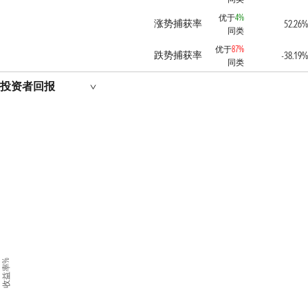
优于
4%
涨势捕获率
52.26%
同类
优于
87%
跌势捕获率
-38.19%
同类
投资者回报
收益率%