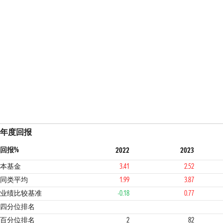
年度回报
回报%
2022
2023
本基金
3.41
2.52
同类平均
1.99
3.87
业绩比较基准
-0.18
0.77
1
4
4
四分位排名
百分位排名
2
82