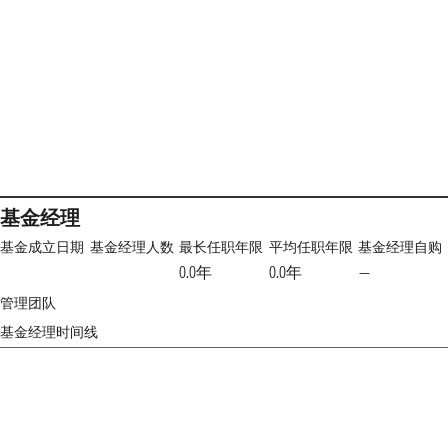
基金经理
基金成立日期
基金经理人数
最长任职年限
平均任职年限
基金经理自购
0.0年
0.0年
—
管理团队
基金经理时间线