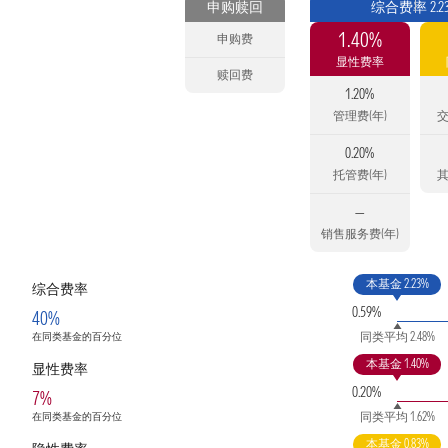
申购赎回
综合费率 2.2
1.40%
申购费
显性费率
赎回费
1.20%
管理费(年)
交
0.20%
托管费(年)
其
—
销售服务费(年)
本基金 2.23%
综合费率
0.59%
40%
同类平均 2.48%
在同类基金的百分位
本基金 1.40%
显性费率
0.20%
7%
同类平均 1.62%
在同类基金的百分位
本基金 0.83%