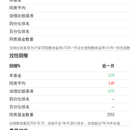
本基金
同类平均
业绩比较基准
4
四分位排名
百分位排名
同类基金数量
业绩比较基准为沪深300指数收益率x70.0% + 中证全债指数收益率x15.0% + 恒生
过往回报
回报%
近一月
本基金
-2.19
同类平均
5.49
业绩比较基准
-0.15
四分位排名
—
百分位排名
—
同类基金数量
2553
业绩数据截至2026-06-30，业绩不足1年不进行排名，业绩超过1年为年化值