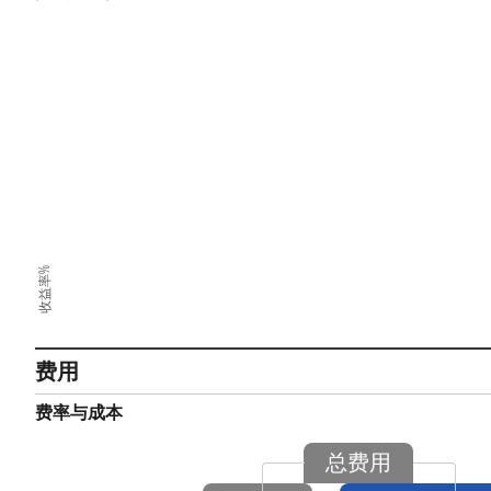
收益率%
费用
费率与成本
总费用