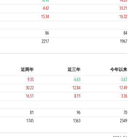
-6.90
14.26
4.42
33.21
15.34
16.32
4
86
84
2217
1967
近两年
近三年
今年以来
9.35
-6.63
-3.67
30.22
12.84
17.49
16.51
8.11
3.36
4
3
81
96
70
1745
1363
2349