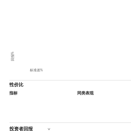
回报%
标准差%
性价比
指标
同类表现
投资者回报