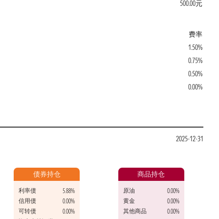
500.00元
费率
1.50%
0.75%
0.50%
0.00%
2025-12-31
债券持仓
商品持仓
利率债
原油
5.88%
0.00%
信用债
黄金
0.00%
0.00%
可转债
其他商品
0.00%
0.00%