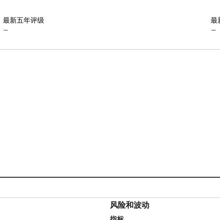
最新五年评级
最
—
—
风险和波动
指标