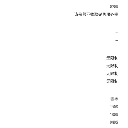
0.20%
该份额不收取销售服务费
—
—
无限制
无限制
无限制
无限制
费率
1.50%
1.00%
0.80%