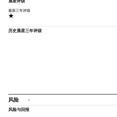
晨星评级
1星
最新三年评级
历史晨星三年评级
风险
风险与回报