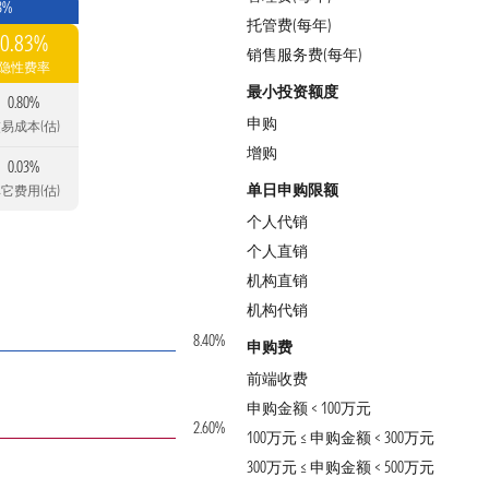
3%
托管费(每年)
0.83%
销售服务费(每年)
隐性费率
最小投资额度
0.80%
申购
易成本(估)
增购
0.03%
单日申购限额
它费用(估)
个人代销
个人直销
机构直销
机构代销
8.40%
申购费
前端收费
申购金额 < 100万元
2.60%
100万元 ≤ 申购金额 < 300万元
300万元 ≤ 申购金额 < 500万元