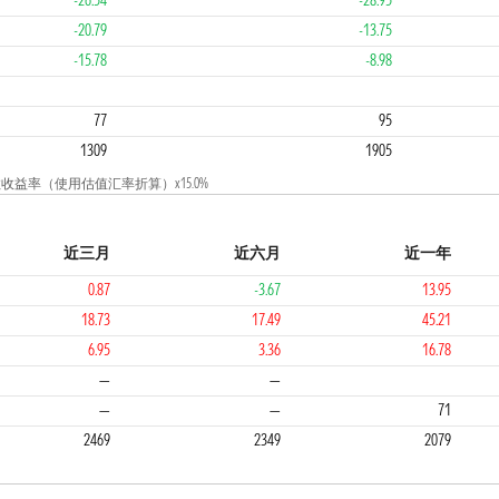
-26.54
-28.95
-20.79
-13.75
-15.78
-8.98
4
4
77
95
1309
1905
指数收益率（使用估值汇率折算）x15.0%
近三月
近六月
近一年
0.87
-3.67
13.95
18.73
17.49
45.21
6.95
3.36
16.78
3
4
—
—
—
—
71
2469
2349
2079