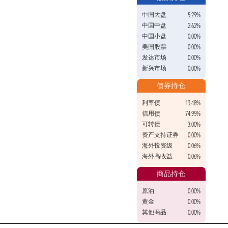
中国大盘
5.29%
中国中盘
2.62%
中国小盘
0.00%
美国股票
0.00%
发达市场
0.00%
新兴市场
0.00%
债券持仓
利率债
13.48%
信用债
74.95%
可转债
3.00%
资产支持证券
0.00%
海外投资级
0.06%
海外高收益
0.06%
商品持仓
原油
0.00%
黄金
0.00%
其他商品
0.00%