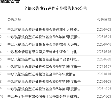
基金公告
全部公告
发行运作
定期报告
其它公告
公告名称
公告日期
1
中欧琪福混合型证券投资基金暂停非个人投资者大额申购、转换转入及定期定额投资业务的公告
2026-07-21
2
中欧琪福混合型证券投资基金2026年第2季度报告
2026-07-21
3
中欧琪福混合型证券投资基金更新招募说明书（2026年7月）
2026-07-10
4
中欧基金管理有限公司关于终止中证金牛（北京）基金销售有限公司办理本公司旗下基金销售业务的公告
2026-06-06
5
中欧琪福混合型证券投资基金基金产品资料概要更新
2026-05-20
6
中欧琪福混合型证券投资基金2026年第1季度报告
2026-04-22
7
中欧琪福混合型证券投资基金2025年年度报告
2026-04-01
8
中欧琪福混合型证券投资基金2025年第4季度报告
2026-01-22
9
中欧琪福混合型证券投资基金2025年第3季度报告
2025-10-23
10
中欧基金管理有限公司关于暂停部分销售机构办理旗下基金相关销售业务的公告
2025-10-21