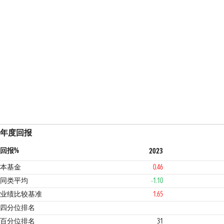
年度回报
回报%
2023
本基金
0.46
同类平均
-1.10
业绩比较基准
1.65
2
3
四分位排名
百分位排名
31