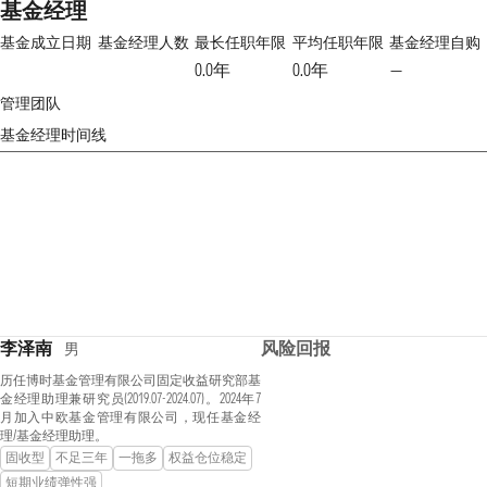
基金经理
基金成立日期
基金经理人数
最长任职年限
平均任职年限
基金经理自购
0.0年
0.0年
—
管理团队
基金经理时间线
李泽南
风险回报
男
历任博时基金管理有限公司固定收益研究部基
金经理助理兼研究员(2019.07-2024.07)。2024年7
月加入中欧基金管理有限公司，现任基金经
理/基金经理助理。
固收型
不足三年
一拖多
权益仓位稳定
短期业绩弹性强