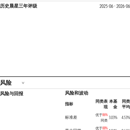
历史晨星三年评级
2025-06 - 2026-06
风险
风险和波动
风险与回报
同类表
本基
同类
指标
现
金
平均
优于
86%
标准差
3.03%
4.53%
同类
优于
88%