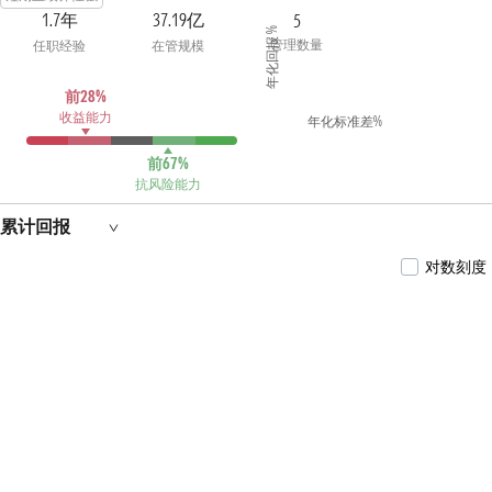
1.7年
37.19亿
5
年化回报 %
管理数量
任职经验
在管规模
前28%
收益能力
年化标准差%
前67%
抗风险能力
累计回报
对数刻度