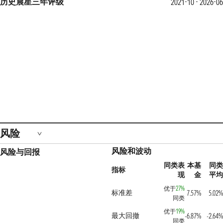
历史晨星三年评级
2021-10 - 2026-06
风险
风险和波动
风险与回报
同类表
本基
同类
指标
现
金
平均
优于
27%
标准差
7.57%
5.02%
同类
优于
19%
最大回撤
-6.87%
-2.64%
同类