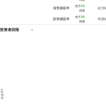
优于
45%
涨势捕获率
42.13%
同类
优于
20%
跌势捕获率
99.28%
同类
投资者回报
收益率%