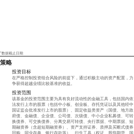
*数据截止日期:
策略
投资目标
在严格控制投资组合风险的前提下，通过积极主动的资产配置，力
争获得超越业绩比较基准的收益。
投资范围
该基金的投资范围主要为具有良好流动性的金融工具，包括国内依
法发行上市的股票（包括中小板、创业板、存托凭证以及其他经中
国证监会批准发行上市的股票）、固定收益类资产（国债、地方政
府债、金融债、企业债、公司债、次级债、中小企业私募债、可转
换债券、可交换债券、分离交易可转债、央行票据、中期票据、短
期融资券（含超短期融资券）、资产支持证券、质押及买断式债券
回购、同业存单、银行存款等）、衍生工具（权证、股指期货、国