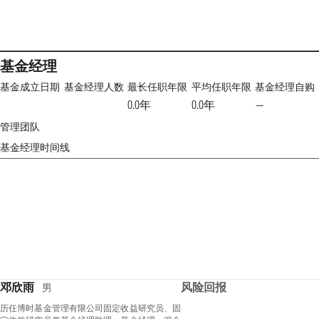
基金经理
基金成立日期
基金经理人数
最长任职年限
平均任职年限
基金经理自购
0.0年
0.0年
—
管理团队
基金经理时间线
邓欣雨
风险回报
男
历任博时基金管理有限公司固定收益研究员、固