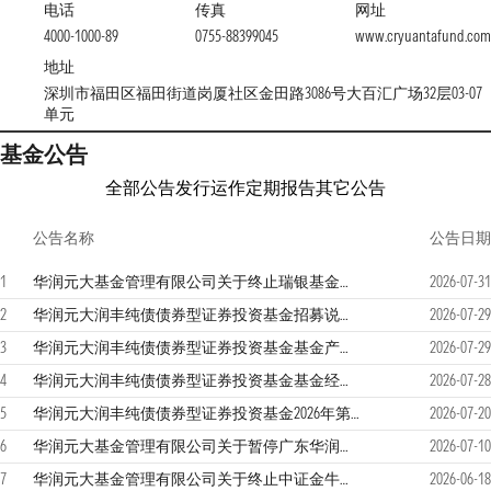
电话
传真
网址
4000-1000-89
0755-88399045
www.cryuantafund.com
地址
深圳市福田区福田街道岗厦社区金田路3086号大百汇广场32层03-07
单元
基金公告
全部公告
发行运作
定期报告
其它公告
公告名称
公告日期
1
华润元大基金管理有限公司关于终止瑞银基金销售（深圳）有限公司办理本公司旗下基金销售业务的公告
2026-07-31
2
华润元大润丰纯债债券型证券投资基金招募说明书(更新)(2026年第1号）
2026-07-29
3
华润元大润丰纯债债券型证券投资基金基金产品资料概要更新
2026-07-29
4
华润元大润丰纯债债券型证券投资基金基金经理变更公告
2026-07-28
5
华润元大润丰纯债债券型证券投资基金2026年第2季度报告
2026-07-20
6
华润元大基金管理有限公司关于暂停广东华润银行股份有限公司办理本公司旗下基金部分销售业务的公告
2026-07-10
7
华润元大基金管理有限公司关于终止中证金牛（北京）基金销售有限公司办理本公司旗下基金销售业务的公告
2026-06-18