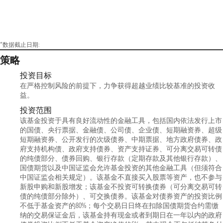
*数据截止日期:
策略
投资目标
在严格控制风险的前提下，力争获得超越业绩比较基准的投资收
益。
投资范围
该基金投资于具有良好流动性的金融工具，包括国内依法发行上市
的国债、央行票据、金融债、公司债、企业债、短期融资券、超级
短期融资券、公开发行的次级债券、中期票据、地方政府债券、政
府支持机构债、政府支持债券、资产支持证券、可分离交易可转债
的纯债部分、债券回购、银行存款（定期存款及其他银行存款）、
国债期货以及中国证监会允许基金投资的其他金融工具（但须符合
中国证监会相关规定）。该基金不直接买入股票等资产，也不参与
新股申购和新股增发；该基金不投资可转换债券（可分离交易可转
债的纯债部分除外）、可交换债券。该基金对债券资产的投资比例
不低于基金资产的80%；每个交易日日终在扣除国债期货合约需缴
纳的交易保证金后，该基金持有现金或者到期日在一年以内的政府