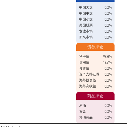
中国大盘
0.00%
中国中盘
0.00%
中国小盘
0.00%
美国股票
0.00%
发达市场
0.00%
新兴市场
0.00%
债券持仓
利率债
98.98%
信用债
18.51%
可转债
0.00%
资产支持证券
0.00%
海外投资级
0.00%
海外高收益
0.00%
商品持仓
原油
0.00%
黄金
0.00%
其他商品
0.00%