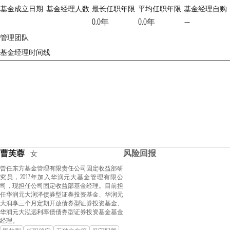
基金成立日期
基金经理人数
最长任职年限
平均任职年限
基金经理自购
0.0年
0.0年
—
管理团队
基金经理时间线
曹芙蓉
风险回报
女
曾任东方基金管理有限责任公司固定收益部研
究员，2017年加入华润元大基金管理有限公
司，现担任公司固定收益部基金经理。目前担
任华润元大润泽债券型证券投资基金、华润元
大润享三个月定期开放债券型证券投资基金、
华润元大泓远利率债债券型证券投资基金基金
经理。