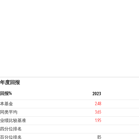
年度回报
回报%
2023
本基金
2.48
同类平均
3.65
业绩比较基准
1.95
4
4
四分位排名
百分位排名
85