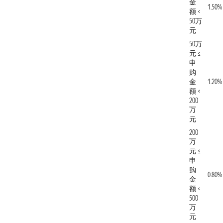
金
1.50%
额 <
50万
元
50万
元 ≤
申
购
金
1.20%
额 <
200
万
元
200
万
元 ≤
申
购
0.80%
金
额 <
500
万
元