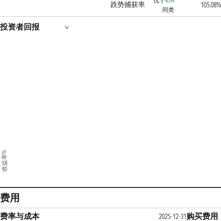
优于
45%
跌势捕获率
105.08%
同类
投资者回报
收益率%
费用
费率与成本
购买费用
2025-12-31