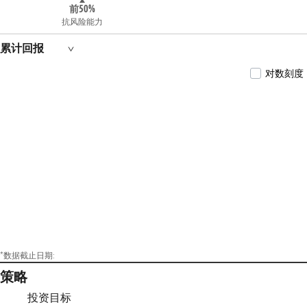
式基金中基金（FOF）基金经理（2019年4月24
前50%
日至2022年5月24日期间)、华夏保守养老目标
抗风险能力
一年持有期混合型发起式基金中基金（FOF）
基金经理（2021年3月12日至2022年5月24日期
累计回报
间)、华夏聚泓优选一年持有期混合型基金中
基金（FOF）基金经理（2022年7月26日至2023
对数刻度
年11月9日期间)等。
*数据截止日期:
策略
投资目标