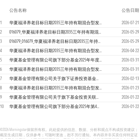
公告名称
公告日期
1
华夏福泽养老目标日期2035三年持有期混合型发起式基金中基金（FOF）2026年第二季度报告
2026-07-21
2
016079_华夏福泽养老目标日期2035三年持有期混合型发起式基金中基金（FOF）招募说明书更新（2026年5月29日公告）
2026-05-29
3
016079_016079_华夏福泽养老目标日期2035三年持有期混合型发起式基金中基金（FOF）（华夏福泽养老目标2035三年持有混合发起式（FOF
2026-05-29
4
华夏福泽养老目标日期2035三年持有期混合型发起式基金中基金（FOF）2026年第一季度报告
2026-04-22
5
华夏基金管理有限公司旗下部分基金2025年年度报告提示性公告
2026-03-31
6
华夏福泽养老目标日期2035三年持有期混合型发起式基金中基金（FOF）2025年年度报告
2026-03-31
7
华夏基金管理有限公司关于旗下证券投资基金估值调整情况的公告
2026-02-13
8
华夏福泽养老目标日期2035三年持有期混合型发起式基金中基金（FOF）2025年第四季度报告
2026-01-23
9
华夏基金管理有限公司关于旗下基金投资关联方承销证券的公告
2026-01-22
10
华夏基金管理有限公司旗下部分基金2025年第4季度报告提示性公告
2026-01-22
©2026 Morningstar保留所有权。此处提供的信息、数据、分析和观点不构成投资建议；
截至生成日期，仅供参考；可随时更改，恕不另行通知。本内容并非买卖任何特定证