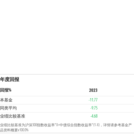
年度回报
回报%
2023
本基金
-11.77
同类平均
-9.75
业绩比较基准
-4.68
业绩比较基准为沪深300指数收益率*X+中债综合指数收益率*(1-X)，详情请参考基金产
品资料概要x100.0%