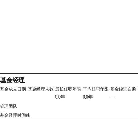
基金经理
基金成立日期
基金经理人数
最长任职年限
平均任职年限
基金经理自购
0.0年
0.0年
—
管理团队
基金经理时间线