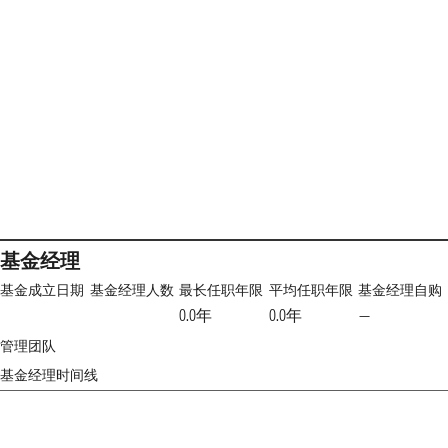
基金经理
基金成立日期
基金经理人数
最长任职年限
平均任职年限
基金经理自购
0.0年
0.0年
—
管理团队
基金经理时间线