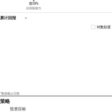
基金基金经理；2022年8月8日起兼任博远利兴
前58%
纯债一年定期开放债券型发起式证券投资基金
抗风险能力
基金经理；2022年12月14日起兼任博远增睿纯
债债券型证券投资基金基金经理；2023年11月
累计回报
24日起兼任博远增裕利率债债券型证券投资基
金基金经理；2024年8月7日起兼任博远增汇纯
对数刻度
债债券型证券投资基金基金经理。
*数据截止日期:
策略
投资目标