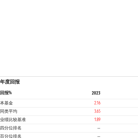
年度回报
回报%
2023
本基金
2.16
同类平均
3.65
业绩比较基准
1.89
1
四分位排名
—
百分位排名
—