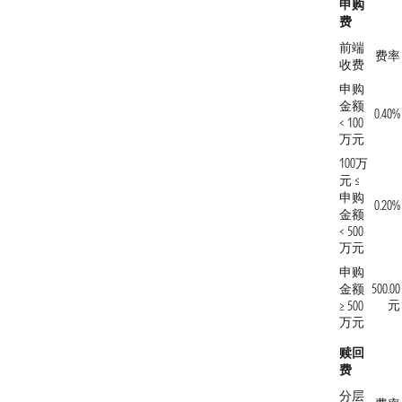
申购
费
前端
费率
收费
申购
金额
0.40%
< 100
万元
100万
元 ≤
申购
0.20%
金额
< 500
万元
申购
金额
500.00
元
≥ 500
万元
赎回
费
分层