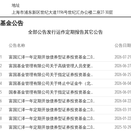
地址
上海市浦东新区世纪大道1196号世纪汇办公楼二座27-30层
基金公告
全部公告
发行运作
定期报告
其它公告
公告名称
公告日期
1
富国汇泽一年定期开放债券型证券投资基金二0二六年第2季度报告
2026-07-21
2
富国基金管理有限公司关于高级管理人员变更的公告
2026-06-27
3
富国基金管理有限公司关于指定证券投资基金主流动性服务商的公告
2026-06-25
4
富国基金管理有限公司关于终止中证金牛（北京）基金销售有限公司办理本公司旗下基金销售业务的公告
2026-06-04
5
国泰基金管理有限公司关于指定证券投资基金主流动性服务商的公告
2026-06-01
6
富国汇泽一年定期开放债券型证券投资基金二0二六年第1季度报告
2026-04-22
7
富国汇泽一年定期开放债券型证券投资基金二0二五年年度报告
2026-03-31
8
富国汇泽一年定期开放债券型证券投资基金二0二五年第4季度报告
2026-01-22
9
富国汇泽一年定期开放债券型证券投资基金二0二五年第3季度报告
2025-10-29