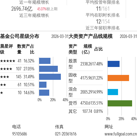
近一年规模增长
平均投管年限排名
2696.74亿
11
/161
较上期
45.07%
平均在职时长排名
近三年规模增长
12
/154
近三年留职率排名
基金公司星级分布
大类资产产品线规模
2026-03-31
2026-03-31
晨星评
数
资产占
资产
规模
占比
级
量
比
类型
（亿）
41
16.32%
股票
2338.26
17.48%
型
107
27.05%
固收
145
31.49%
4175.96
31.22%
型
61
10.51%
混合
2005.29
14.99%
10
14.63%
型
0%
20%
40%
货币
4750.61
35.51%
其它
107.74
0.81%
0%
20%
40%
电话
传真
网址
95105686
021-20361616
www.fullgoal.com.cn