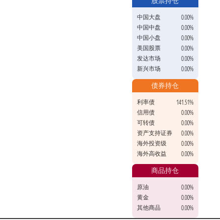
股票持仓
中国大盘
0.00%
中国中盘
0.00%
中国小盘
0.00%
美国股票
0.00%
发达市场
0.00%
新兴市场
0.00%
债券持仓
利率债
141.51%
信用债
0.00%
可转债
0.00%
资产支持证券
0.00%
海外投资级
0.00%
海外高收益
0.00%
商品持仓
原油
0.00%
黄金
0.00%
其他商品
0.00%