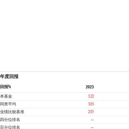
年度回报
回报%
2023
本基金
3.22
同类平均
3.65
业绩比较基准
2.01
四分位排名
—
百分位排名
—