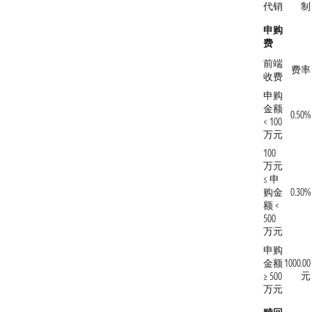
代销
制
申购
费
前端
费率
收费
申购
金额
0.50%
< 100
万元
100
万元
≤ 申
购金
0.30%
额 <
500
万元
申购
金额
1000.00
元
≥ 500
万元