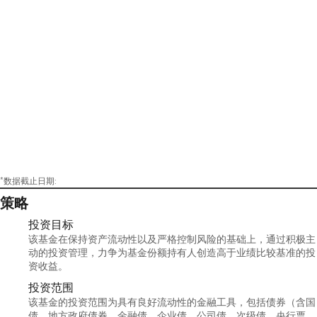
*数据截止日期:
策略
投资目标
该基金在保持资产流动性以及严格控制风险的基础上，通过积极主
动的投资管理，力争为基金份额持有人创造高于业绩比较基准的投
资收益。
投资范围
该基金的投资范围为具有良好流动性的金融工具，包括债券（含国
债、地方政府债券、金融债、企业债、公司债、次级债、央行票