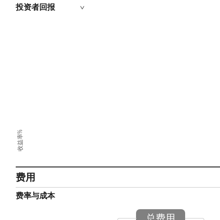
投资者回报
收益率%
费用
费率与成本
总费用