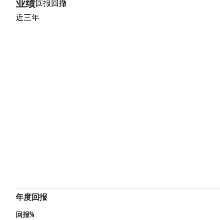
业绩
回报
回撤
近三年
年度回报
回报%