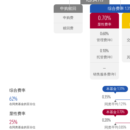
申购赎回
综合费率 1.3
0.70%
申购费
显性费率
赎回费
0.60%
管理费(年)
交
0.10%
托管费(年)
其
—
销售服务费(年)
本基金 1.31%
综合费率
0.35%
62%
同类平均 1.21%
在同类基金的百分位
本基金 0.70%
显性费率
0.20%
25%
同类平均 0.85%
在同类基金的百分位