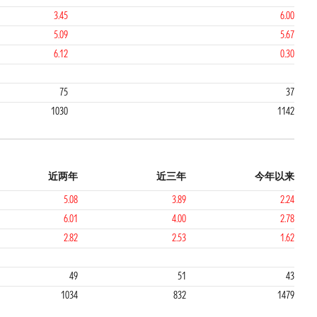
3.45
6.00
5.09
5.67
6.12
0.30
2
75
37
1030
1142
近两年
近三年
今年以来
5.08
3.89
2.24
6.01
4.00
2.78
2.82
2.53
1.62
3
2
49
51
43
1034
832
1479