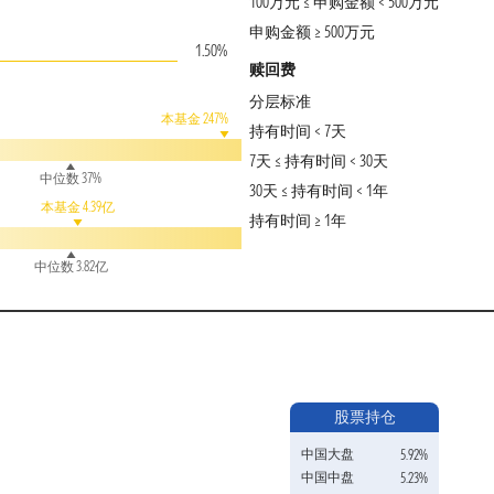
100万元 ≤ 申购金额 < 500万元
申购金额 ≥ 500万元
1.50%
赎回费
分层标准
本基金 247%
持有时间 < 7天
7天 ≤ 持有时间 < 30天
中位数 37%
30天 ≤ 持有时间 < 1年
本基金 4.39亿
持有时间 ≥ 1年
中位数 3.82亿
股票持仓
中国大盘
5.92%
中国中盘
5.23%