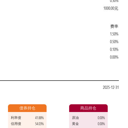
0.30%
1000.00元
费率
1.50%
0.50%
0.10%
0.00%
2025-12-31
债券持仓
商品持仓
利率债
原油
41.88%
0.00%
信用债
黄金
54.03%
0.00%