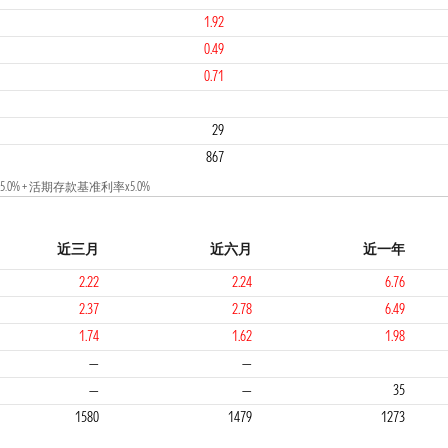
1.92
0.49
0.71
4
29
867
% + 活期存款基准利率x5.0%
近三月
近六月
近一年
2.22
2.24
6.76
2.37
2.78
6.49
1.74
1.62
1.98
2
2
—
—
—
—
35
1580
1479
1273