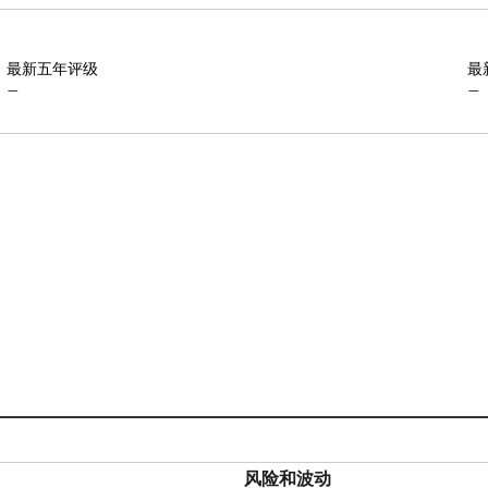
最新五年评级
最
—
—
风险和波动