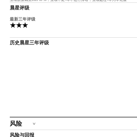
晨星评级
3星
最新三年评级
历史晨星三年评级
风险
风险与回报