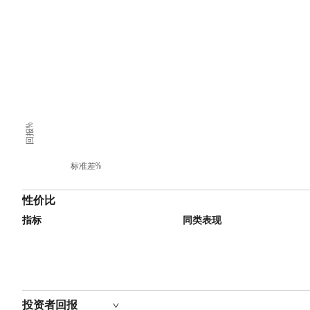
回报%
标准差%
性价比
指标
同类表现
投资者回报