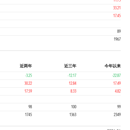
11.75
33.21
17.45
89
1967
近两年
近三年
今年以来
-3.25
-12.17
-22.87
30.22
12.84
17.49
17.59
8.33
4.82
4
4
98
100
99
1745
1363
2349