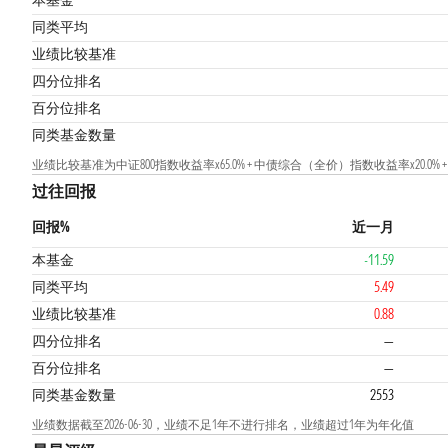
本基金
同类平均
业绩比较基准
四分位排名
百分位排名
同类基金数量
业绩比较基准为中证800指数收益率x65.0% + 中债综合（全价）指数收益率x20.0%
过往回报
回报%
近一月
本基金
-11.59
同类平均
5.49
业绩比较基准
0.88
四分位排名
—
百分位排名
—
同类基金数量
2553
业绩数据截至2026-06-30，业绩不足1年不进行排名，业绩超过1年为年化值