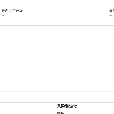
最新五年评级
最
—
—
风险和波动
指标