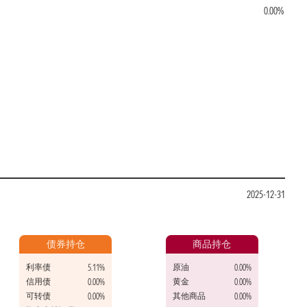
0.00%
2025-12-31
债券持仓
商品持仓
利率债
原油
5.11%
0.00%
信用债
黄金
0.00%
0.00%
可转债
其他商品
0.00%
0.00%