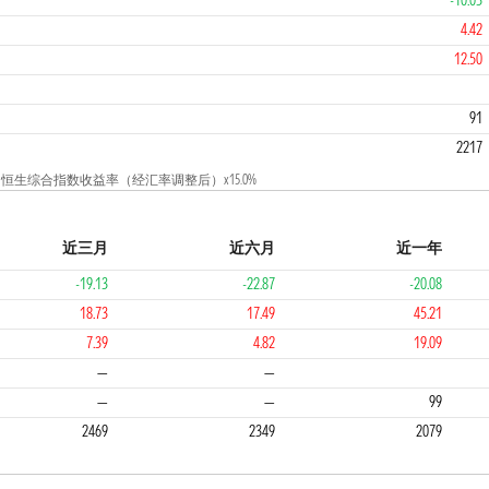
-10.03
4.42
12.50
4
4
91
2217
 + 恒生综合指数收益率（经汇率调整后）x15.0%
近三月
近六月
近一年
-19.13
-22.87
-20.08
18.73
17.49
45.21
7.39
4.82
19.09
4
4
—
—
—
—
99
2469
2349
2079