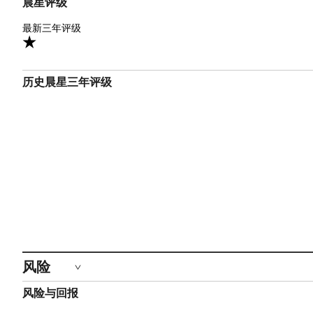
晨星评级
1星
最新三年评级
历史晨星三年评级
风险
风险与回报