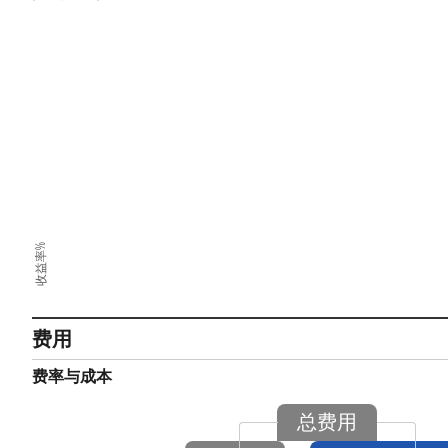
收益率%
费用
费率与成本
总费用