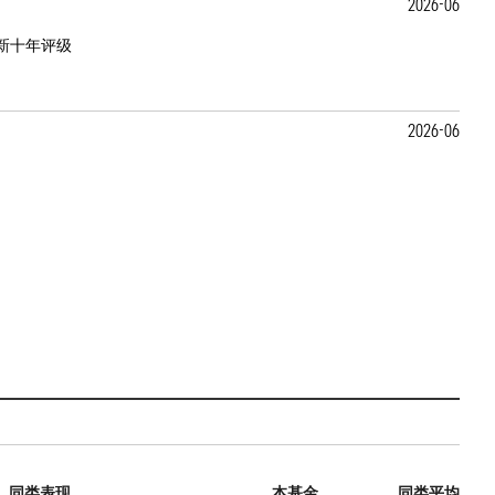
2026-06
新十年评级
2026-06
同类表现
本基金
同类平均