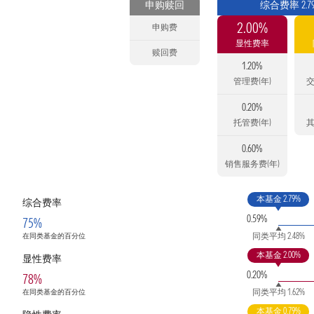
申购赎回
综合费率 2.7
2.00%
申购费
显性费率
赎回费
1.20%
管理费(年)
交
0.20%
托管费(年)
其
0.60%
销售服务费(年)
本基金 2.79%
综合费率
0.59%
75%
同类平均 2.48%
在同类基金的百分位
本基金 2.00%
显性费率
0.20%
78%
同类平均 1.62%
在同类基金的百分位
本基金 0.79%