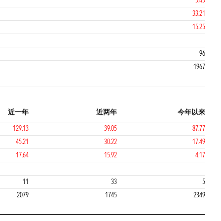
5.45
33.21
15.25
96
1967
近一年
近两年
今年以来
129.13
39.05
87.77
45.21
30.22
17.49
17.64
15.92
4.17
2
1
11
33
5
2079
1745
2349