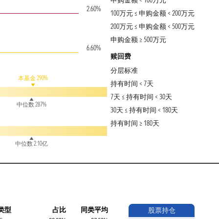
申购金额 < 100万元
2.60%
100万元 ≤ 申购金额 < 200万元
200万元 ≤ 申购金额 < 500万元
申购金额 ≥ 500万元
6.60%
赎回费
分层标准
本基金 290%
持有时间 < 7天
7天 ≤ 持有时间 < 30天
中位数 287%
30天 ≤ 持有时间 < 180天
持有时间 ≥ 180天
中位数 2.10亿
类型
占比
同类平均
股票持仓