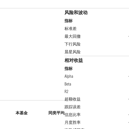
风险和波动
指标
标准差
最大回撤
下行风险
晨星风险
相对收益
指标
Alpha
Beta
R2
超额收益
跟踪误差
本基金
同类平均
信息比率
月度胜率