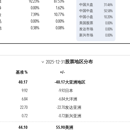
票
92.23%
87.53%
中国大盘
31.46%
券
0.00%
1.62%
中国中盘
50.58%
金
7.39%
10.77%
中国小盘
10.20%
品
0.00%
0.00%
美国股票
0.00%
他
0.38%
0.08%
发达市场
0.00%
新兴市场
0.00%
股票地区分布
2025-12-31
基准 %
+/-
40.17
-40.17
大亚洲地区
9.92
-9.92
日本
6.84
-6.84
大洋洲
22.70
-22.70
发达亚洲
0.72
-0.72
新兴亚洲
44.10
55.90
美洲