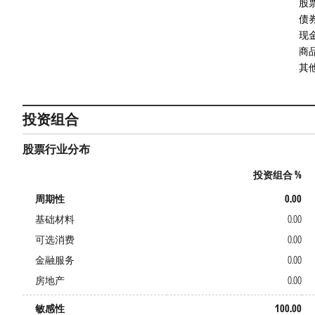
股
债
现
商
其
投资组合
股票行业分布
投资组合 %
周期性
0.00
基础材料
0.00
可选消费
0.00
金融服务
0.00
房地产
0.00
敏感性
100.00