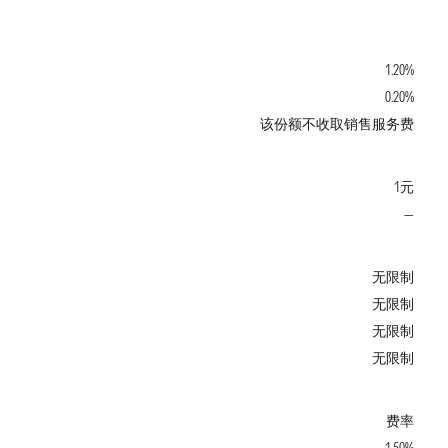
1.20%
0.20%
该份额不收取销售服务费
1元
—
无限制
无限制
无限制
无限制
费率