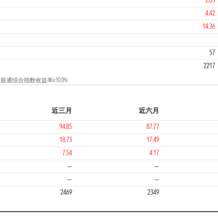
2.65
4.42
14.36
3
4
57
2217
港股通综合指数收益率x10.0%
近三月
近六月
94.85
87.77
18.73
17.49
7.54
4.17
1
—
—
—
—
2469
2349