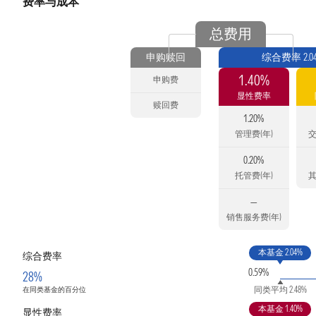
费率与成本
总费用
申购赎回
综合费率 2.0
1.40%
申购费
显性费率
赎回费
1.20%
管理费(年)
交
0.20%
托管费(年)
其
—
销售服务费(年)
本基金 2.04%
综合费率
0.59%
28%
同类平均 2.48%
在同类基金的百分位
本基金 1.40%
显性费率