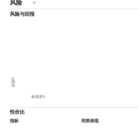
风险
风险与回报
回报%
标准差%
性价比
指标
同类表现