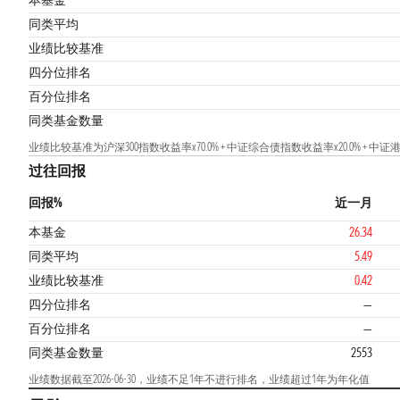
本基金
同类平均
业绩比较基准
四分位排名
百分位排名
同类基金数量
业绩比较基准为沪深300指数收益率x70.0% + 中证综合债指数收益率x20.0% + 中证
过往回报
回报%
近一月
本基金
26.34
同类平均
5.49
业绩比较基准
0.42
四分位排名
—
百分位排名
—
同类基金数量
2553
业绩数据截至2026-06-30，业绩不足1年不进行排名，业绩超过1年为年化值