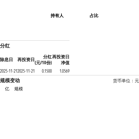
持有人
占比
分红
分红
再投资日
除息日
再投资日
(元/10份)
净值
2025-11-21
2025-11-21
0.1500
1.0569
规模变动
货币单位：元
亿
规模