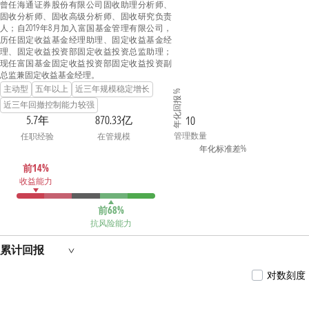
曾任海通证券股份有限公司固收助理分析师、
固收分析师、固收高级分析师、固收研究负责
人；自2019年8月加入富国基金管理有限公司，
历任固定收益基金经理助理、固定收益基金经
理、固定收益投资部固定收益投资总监助理；
现任富国基金固定收益投资部固定收益投资副
总监兼固定收益基金经理。
主动型
五年以上
近三年规模稳定增长
年化回报 %
近三年回撤控制能力较强
5.7年
870.33亿
10
管理数量
任职经验
在管规模
年化标准差%
前14%
收益能力
前68%
抗风险能力
累计回报
对数刻度