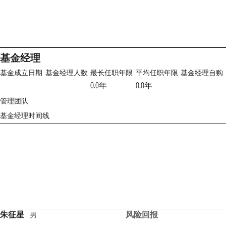
基金经理
基金成立日期
基金经理人数
最长任职年限
平均任职年限
基金经理自购
0.0年
0.0年
—
管理团队
基金经理时间线
朱征星
风险回报
男