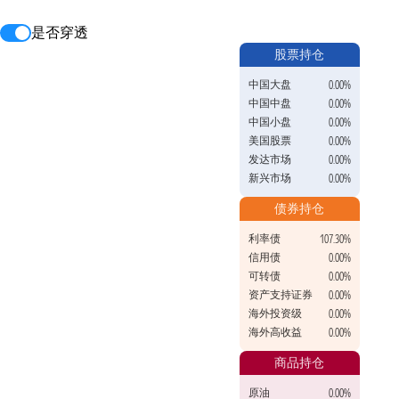
是否穿透
股票持仓
中国大盘
0.00%
中国中盘
0.00%
中国小盘
0.00%
美国股票
0.00%
发达市场
0.00%
新兴市场
0.00%
债券持仓
利率债
107.30%
信用债
0.00%
可转债
0.00%
资产支持证券
0.00%
海外投资级
0.00%
海外高收益
0.00%
商品持仓
原油
0.00%