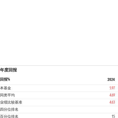
年度回报
回报%
2024
本基金
5.97
同类平均
4.69
业绩比较基准
4.63
1
3
四分位排名
百分位排名
15