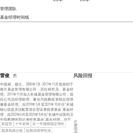
管理团队
基金经理时间线
雷俊
风险回报
男
中国籍，硕士。2008年7月-2017年11月曾就职于
南方基金管理有限公司，历任研究员、基金经
理。2017年11月加入长城基金管理有限公司，现
任公司总经理助理、量化与指数投资部总经理
兼基金经理。自2019年5月至2021年10月任“长城
核心优选灵活配置混合型证券投资基金”基金经
理，自2022年6月至2023年9月任“长城中证医药卫
生指数增强型证券投资基金”基金经理，自2021
年化回报 %
权益型
十年老将
近一年规模稳定增长
年4月至2023年7月兼任专户投资经理。自2018年
11月至今任“长城中证500指数增强型证券投资基
股票风格分散
短期业绩弹性强