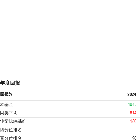
年度回报
回报%
2024
本基金
-10.45
同类平均
8.14
业绩比较基准
1.60
4
4
四分位排名
百分位排名
98