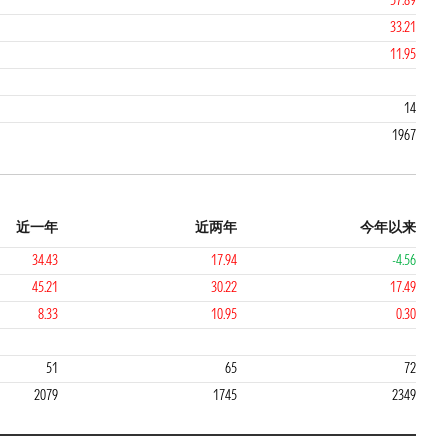
57.89
33.21
11.95
14
1967
近一年
近两年
今年以来
34.43
17.94
-4.56
45.21
30.22
17.49
8.33
10.95
0.30
3
3
51
65
72
2079
1745
2349