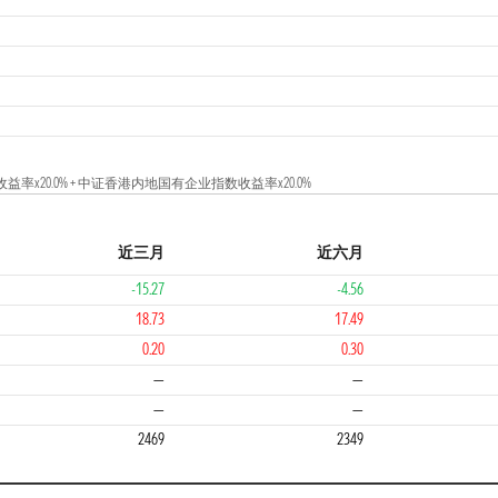
1
x20.0% + 中证香港内地国有企业指数收益率x20.0%
近三月
近六月
-15.27
-4.56
18.73
17.49
0.20
0.30
3
—
—
—
—
2469
2349