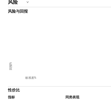
风险
风险与回报
回报%
标准差%
性价比
指标
同类表现