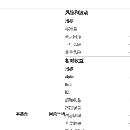
风险和波动
指标
标准差
最大回撤
下行风险
晨星风险
相对收益
指标
Alpha
Beta
R2
超额收益
跟踪误差
本基金
同类平均
信息比率
月度胜率