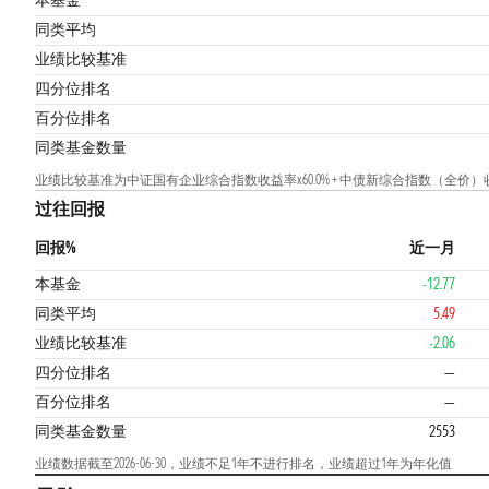
本基金
同类平均
业绩比较基准
四分位排名
百分位排名
同类基金数量
业绩比较基准为中证国有企业综合指数收益率x60.0% + 中债新综合指数（全价）收益率
过往回报
回报%
近一月
本基金
-12.77
同类平均
5.49
业绩比较基准
-2.06
四分位排名
—
百分位排名
—
同类基金数量
2553
业绩数据截至2026-06-30，业绩不足1年不进行排名，业绩超过1年为年化值