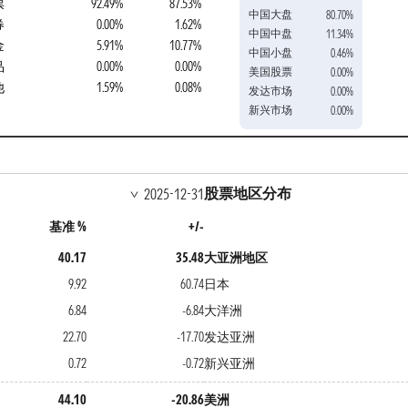
票
92.49%
87.53%
中国大盘
80.70%
券
0.00%
1.62%
中国中盘
11.34%
金
5.91%
10.77%
中国小盘
0.46%
品
0.00%
0.00%
美国股票
0.00%
他
1.59%
0.08%
发达市场
0.00%
新兴市场
0.00%
股票地区分布
2025-12-31
基准 %
+/-
40.17
35.48
大亚洲地区
9.92
60.74
日本
6.84
-6.84
大洋洲
22.70
-17.70
发达亚洲
0.72
-0.72
新兴亚洲
44.10
-20.86
美洲