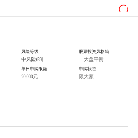
风险等级
股票投资风格箱
中风险(R3)
大盘平衡
单日申购限额
申购状态
50,000元
限大额