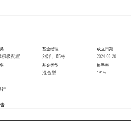
类
基金经理
成立日期
深积极配置
刘洋、郎彬
2024-03-20
率
基金类型
换手率
混合型
191%
银行
告