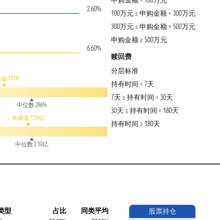
申购金额 < 100万元
2.60%
100万元 ≤ 申购金额 < 300万元
300万元 ≤ 申购金额 < 500万元
申购金额 ≥ 500万元
6.60%
赎回费
分层标准
金 191%
持有时间 < 7天
7天 ≤ 持有时间 < 30天
中位数 286%
30天 ≤ 持有时间 < 180天
本基金 1.93亿
持有时间 ≥ 180天
中位数 2.10亿
类型
占比
同类平均
股票持仓