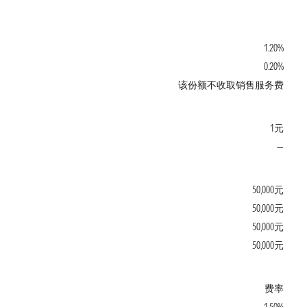
1.20%
0.20%
该份额不收取销售服务费
1元
—
50,000元
50,000元
50,000元
50,000元
费率